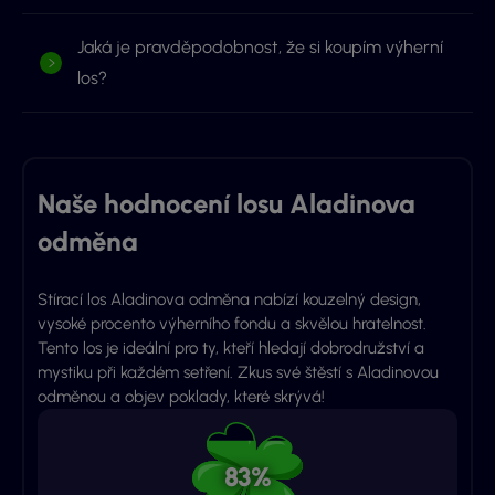
Jaká je pravděpodobnost, že si koupím výherní
los?
Naše hodnocení losu Aladinova
odměna
Stírací los Aladinova odměna nabízí kouzelný design,
vysoké procento výherního fondu a skvělou hratelnost.
Tento los je ideální pro ty, kteří hledají dobrodružství a
mystiku při každém setření. Zkus své štěstí s Aladinovou
odměnou a objev poklady, které skrývá!
83%