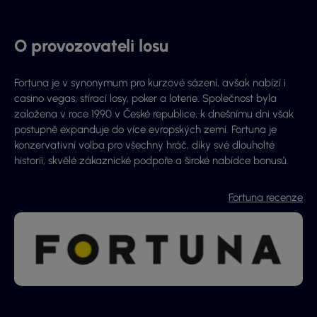
O provozovateli losu
Fortuna je v synonymum pro kurzové sázení, avšak nabízí i
casino vegas, stírací losy, poker a loterie. Společnost byla
založena v roce 1990 v České republice, k dnešnímu dni však
postupně expanduje do více evropských zemí. Fortuna je
konzervativní volba pro všechny hráč, díky své dlouholté
historii, skvělé zákaznické podpoře a široké nabídce bonusů.
Fortuna recenze