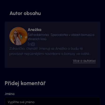
Autor obsahu
Anežka
Šéfredaktorka · Specialistka v oblasti bonusů a
stíracích losů
Zdravíčko, čtenáři! Jmenuji se Anežka a budu tě
provázet nejrůznějšími novinkami a bonusy ve světě
hazardu!
Více o autorovi
Přidej komentář
Jméno