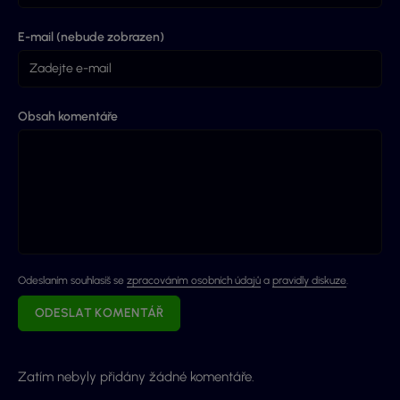
E-mail (nebude zobrazen)
Obsah komentáře
Odeslaním souhlasíš se
zpracováním osobních údajů
a
pravidly diskuze
.
ODESLAT KOMENTÁŘ
Zatím nebyly přidány žádné komentáře.