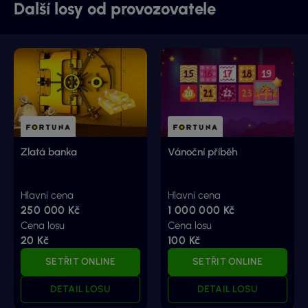
Další losy od provozovatele
Zlatá banka
Vánoční příběh
Hlavní cena
Hlavní cena
250 000 Kč
1 000 000 Kč
Cena losu
Cena losu
20 Kč
100 Kč
SETŘIT ONLINE
SETŘIT ONLINE
DETAIL LOSU
DETAIL LOSU