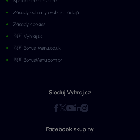
Spolupráce a inzerce
Zásady ochrany osobních údajů
Zásady cookies
🇸🇰 Vyhraj.sk
🇬🇧 Bonus-Menu.co.uk
🇧🇷 BonusMenu.com.br
Sleduj Vyhraj.cz
Facebook skupiny