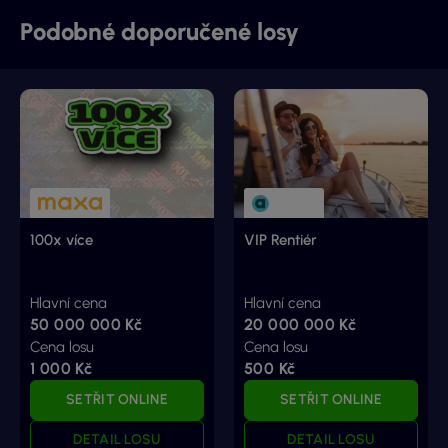
Podobné doporučené losy
100x více
VIP Rentiér
Hlavní cena
Hlavní cena
50 000 000 Kč
20 000 000 Kč
Cena losu
Cena losu
1 000 Kč
500 Kč
SETŘIT ONLINE
SETŘIT ONLINE
DETAIL LOSU
DETAIL LOSU