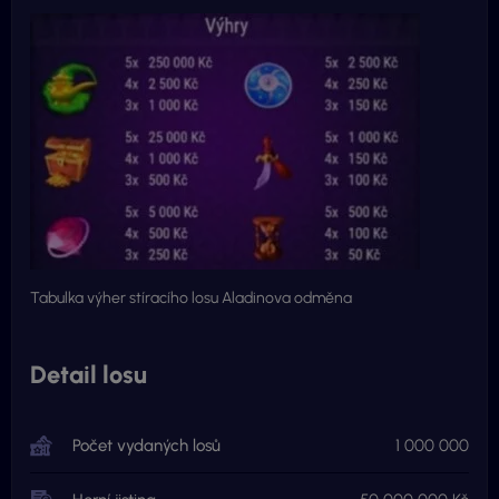
Tabulka výher stíracího losu Aladinova odměna
Detail losu
Počet vydaných losů
1 000 000