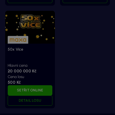
50x Více
Hlavní cena
20 000 000 Kč
Cena losu
500 Kč
SETŘIT ONLINE
DETAIL LOSU