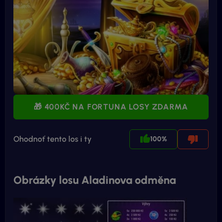
🎁 400KČ NA FORTUNA LOSY ZDARMA
Ohodnoť tento los i ty
100%
Obrázky losu Aladinova odměna