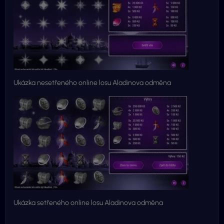
Ukázka nesetřeného online losu Aladinova odměna
Ukázka setřeného online losu Aladinova odměna