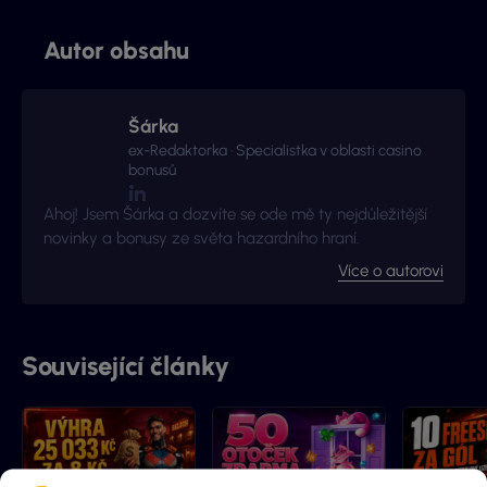
Autor obsahu
Šárka
ex-Redaktorka · Specialistka v oblasti casino
bonusů
Ahoj! Jsem Šárka a dozvíte se ode mě ty nejdůležitější
novinky a bonusy ze světa hazardního hraní.
Více o autorovi
Související články