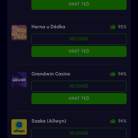
HRÁT TEĎ
Herna u Dědka
95%
RECENZE
HRÁT TEĎ
Grandwin Casino
94%
RECENZE
HRÁT TEĎ
Sazka (Allwyn)
94%
RECENZE