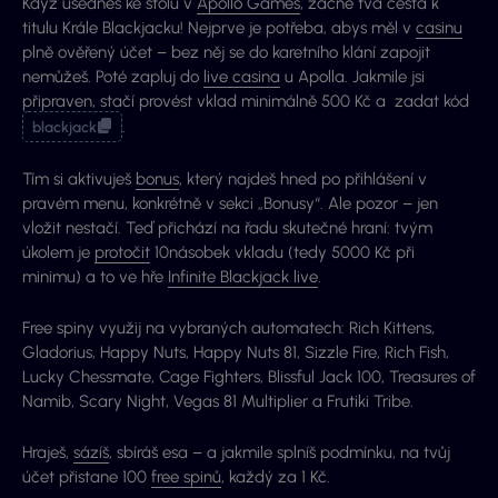
Když usedneš ke stolu v
Apollo Games
, začne tvá cesta k
titulu Krále Blackjacku! Nejprve je potřeba, abys měl v
casinu
plně ověřený účet – bez něj se do karetního klání zapojit
nemůžeš. Poté zapluj do
live casina
u Apolla. Jakmile jsi
připraven, stačí provést vklad minimálně 500 Kč a zadat kód
.
blackjack
Tím si aktivuješ
bonus
, který najdeš hned po přihlášení v
pravém menu, konkrétně v sekci „Bonusy“. Ale pozor – jen
vložit nestačí. Teď přichází na řadu skutečné hraní: tvým
úkolem je
protočit
10násobek vkladu (tedy 5000 Kč při
minimu) a to ve hře
Infinite Blackjack live
.
Free spiny využij na vybraných automatech: Rich Kittens,
Gladorius, Happy Nuts, Happy Nuts 81, Sizzle Fire, Rich Fish,
Lucky Chessmate, Cage Fighters, Blissful Jack 100, Treasures of
Namib, Scary Night, Vegas 81 Multiplier a Frutiki Tribe.
Hraješ,
sázíš
, sbíráš esa – a jakmile splníš podmínku, na tvůj
účet přistane 100
free spinů
, každý za 1 Kč.