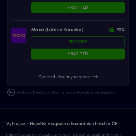
HRÁT TEĎ
Maxa (Loterie Korunka)
93%
RECENZE
HRÁT TEĎ
Zobrazit všechny recenze
Ministerstvo financí varuje: Účastí na hazardní hře může vzniknout závislost.
Vyhraj.cz - Největší magazín o hazardních hrách v ČR
Cílem a poselstvím webu je pomoci ti k výhře jakéhokoli druhu.