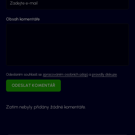
Obsah komentáře
Odeslaním souhlasíš se
zpracováním osobních údajů
a
pravidly diskuze
.
ODESLAT KOMENTÁŘ
Zatím nebyly přidány žádné komentáře.