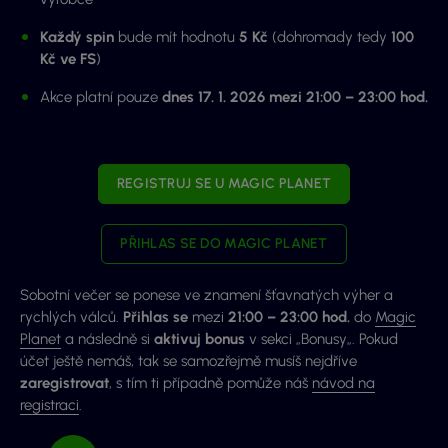
Každý spin
bude mít hodnotu
5 Kč
(dohromady tedy
100
Kč ve FS
)
Akce platní pouze
dnes 17. 1. 2026 mezi 21:00 – 23:00 hod.
REGISTRUJ SE U MAGIC PLANET
PŘIHLAS SE DO MAGIC PLANET
Sobotní večer se ponese ve znamení šťavnatých výher a
rychlých válců.
Přihlas se
mezi
21:00 – 23:00 hod.
do
Magic
Planet
a následně si
aktivuj
bonus
v sekci „
Bonusy
„. Pokud
účet ještě nemáš, tak se samozřejmě musíš nejdříve
zaregistrovat
, s tím ti případně pomůže náš
návod na
registraci
.