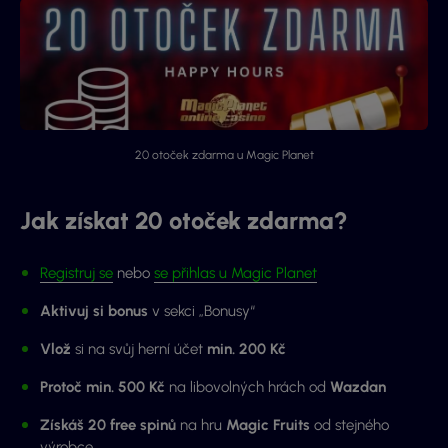
20 otoček zdarma u Magic Planet
Jak získat 20 otoček zdarma?
Registruj se
nebo
se přihlas u Magic Planet
Aktivuj si bonus
v sekci „
Bonusy
“
Vlož
si na svůj herní účet
min. 200 Kč
Protoč min. 500 Kč
na
libovolných hrách
od
Wazdan
Získáš 20 free spinů
na hru
Magic Fruits
od stejného
výrobce