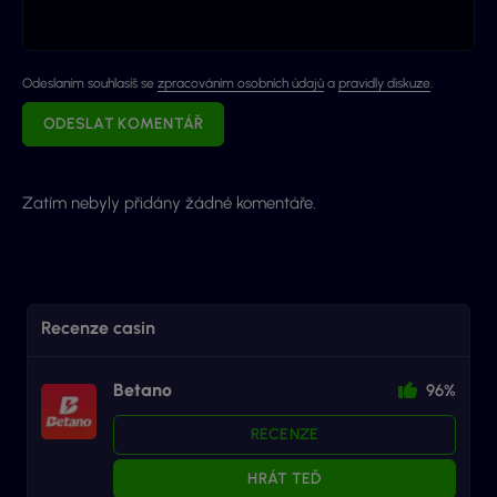
Odeslaním souhlasíš se
zpracováním osobních údajů
a
pravidly diskuze
.
ODESLAT KOMENTÁŘ
Zatím nebyly přidány žádné komentáře.
Recenze casin
Betano
96%
RECENZE
HRÁT TEĎ