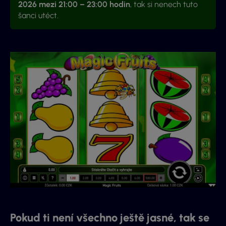
2026 mezi 21:00 – 23:00 hodin
, tak si nenech tuto
šanci utéct.
Pokud ti není všechno ještě jasné, tak se