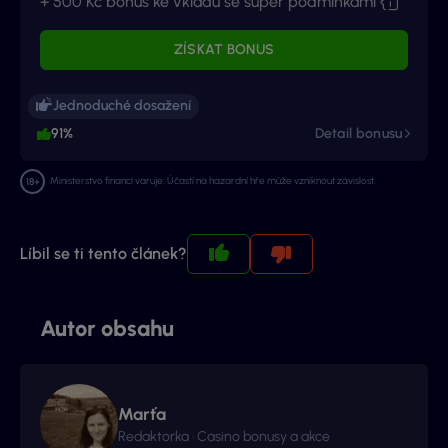
+ 500 Kč bonus ke vkladu se super podmínkami
ZÍSKAT BONUS
Jednoduché dosažení
91%
Detail bonusu
Ministerstvo financí varuje: Účastí na hazardní hře může vzniknout závislost.
Líbil se ti tento článek?
Autor obsahu
Marťa
Redaktorka · Casino bonusy a akce