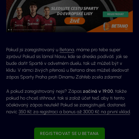
Pokud jsi zaregistrovaný u
Betana
, máme pro tebe super
zprávu! Pokud sis lámal hlavu, kde se dneska podíváš jak se
bude dařit Spartě v odvetném duelu, tak už můžeš být v
klidu. V rámci živých přenosů u Betana dnes můžeš sledovat
zápas Sparty Praha proti Dinamu Záhřeb zcela zdarma!
A pokud zaregistrovaný nejsi? Zápas
začíná v 19:00
, takže
pokud ho chceš stihnout, tak si založ účet teď, aby ti tento
očekávaný zápas neutekl! Pokud se zaregistruješ, dostaneš
navíc
350 Kč za registraci a bonus až 3000 Kč na první vklad
.
REGISTROVAT SE U BETANA