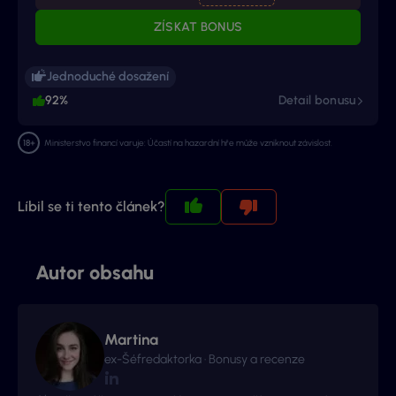
ZÍSKAT BONUS
Jednoduché dosažení
92%
Detail bonusu
Ministerstvo financí varuje: Účastí na hazardní hře může vzniknout závislost.
Líbil se ti tento článek?
Autor obsahu
Martina
ex-Šéfredaktorka · Bonusy a recenze