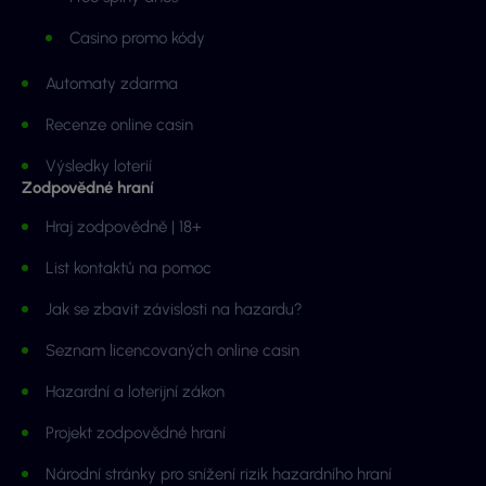
Casino promo kódy
Automaty zdarma
Recenze online casin
Výsledky loterií
Zodpovědné hraní
Hraj zodpovědně | 18+
List kontaktů na pomoc
Jak se zbavit závislosti na hazardu?
Seznam licencovaných online casin
Hazardní a loterijní zákon
Projekt zodpovědné hraní
Národní stránky pro snížení rizik hazardního hraní