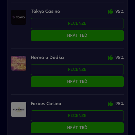
Tokyo Casino
95%
RECENZE
HRÁT TEĎ
Herna u Dědka
95%
RECENZE
HRÁT TEĎ
Forbes Casino
95%
RECENZE
HRÁT TEĎ