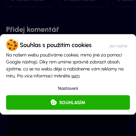
Přidej komentář
Jméno
Souhlas s použitím cookies
Na našem webu používáme cookies, mimo jiné za pomoci
Google nástrojů. Díky nim umíme správně zobrazit obsah,
zjistíme, co se na webu děje a nabídneme vám reklamy na
E-mail (nebude zobrazen)
míru. Pro více informací mrkněte
sem
.
Nastavení
Obsah komentáře
SOUHLASÍM