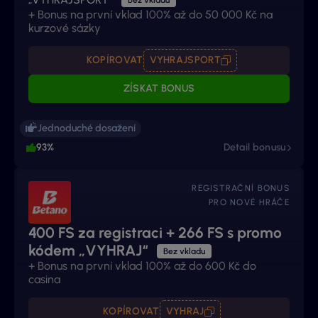
+ Bonus na první vklad 100% až do 50 000 Kč na
kurzové sázky
KOPÍROVAT
VYHRAJSPORT
ZÍSKAT BONUS
Jednoduché dosažení
93%
Detail bonusu
REGISTRAČNÍ BONUS
PRO NOVÉ HRÁČE
400 FS za registraci + 266 FS s promo
kódem „VYHRAJ“
Bez vkladu
+ Bonus na první vklad 100% až do 600 Kč do
casina
KOPÍROVAT
VYHRAJ