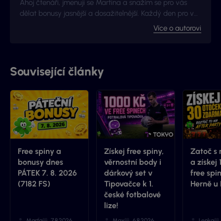
Ahoj čtenáři, jmenuji se Martina a snažím se pro vás
dělat bonusy jasnější a dosažitelnější. Každý den pro vás
mám přehled denních bonusů a novinky ze světa
Více o autorovi
hazardních her.
Související články
Free spiny a
Získej free spiny,
Zatoč s 
bonusy dnes
věrnostní body i
a získej 
PÁTEK 7. 8. 2026
dárkový set v
free spi
(7182 FS)
Tipovačce k 1.
Herně u
české fotbalové
lize!
Marťa
7.8.2026
Max
6.8.2026
Lenka