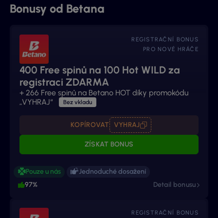
Bonusy od Betana
REGISTRAČNÍ BONUS
PRO NOVÉ HRÁČE
400 Free spinů na 100 Hot WILD za
registraci ZDARMA
+
266 Free spinů na Betano HOT díky promokódu
„VYHRAJ“
Bez vkladu
KOPÍROVAT
VYHRAJ
ZÍSKAT BONUS
Pouze u nás
Jednoduché dosažení
97%
Detail bonusu
REGISTRAČNÍ BONUS