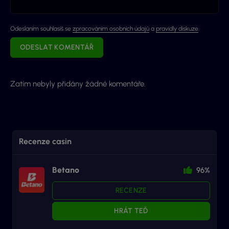
Odeslaním souhlasíš se
zpracováním osobních údajů
a
pravidly diskuze
.
ODESLAT KOMENTÁŘ
Zatím nebyly přidány žádné komentáře.
Recenze casin
Betano
96%
RECENZE
HRÁT TEĎ