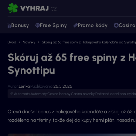
Bonusy
Free Spiny
Promo kódy
Casino
Úvod
Novinky
Skóruj až 65 free spiny z Hokejového kalendáře od Synotti
Skóruj až 65 free spiny z
Synottipu
Autor:
Lenka
Publikováno:
26.5.2026
Automaty
,
Automaty
,
Casino bonusy
,
Casino novinky
,
Dočasné denní bonusy
,
Ho
Otevři dnešní bonus z hokejového kalendáře a získej až 65
rozdělena na třetiny, takže dej do kupy herní plán, nasaď ruk