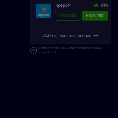
Tipsport
93%
RECENZE
HRÁT TEĎ
Zobrazit všechny recenze
Ministerstvo financí varuje: Účastí na hazardní hře může
vzniknout závislost.