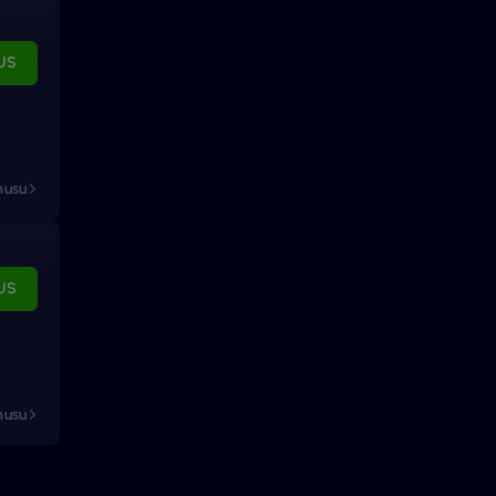
US
nusu
US
nusu