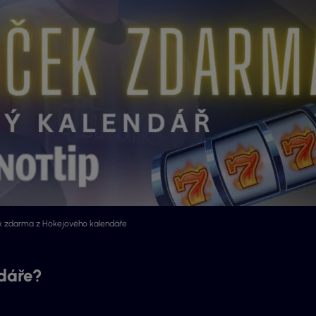
ek zdarma z Hokejového kalendáře
ndáře?