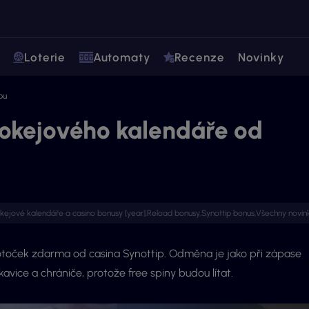
Loterie
Automaty
Recenze
Novinky
pu
 Hokejového kalendáře od
kejové kalendáře a casino bonusy [year]
,
Reload bonusy
,
Synottip bonus
,
Všechny novin
 otoček zdarma od casina Synottip. Odměna je jako při zápase
avice a chrániče, protože free spiny budou lítat.