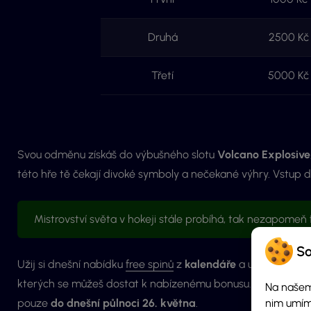
Druhá
2500 Kč
Třetí
5000 Kč
Svou odměnu získáš do výbušného slotu
Volcano Explosive
této hře tě čekají divoké symboly a nečekané výhry. Vstup d
Mistrovství světa v hokeji stále probíhá, tak nezapomeň 
So
Užij si dnešní nabídku
free spinů
z
kalendáře
a uvidíš, jaká
kterých se můžeš dostat k nabízenému bonusu. Tak se do to
Na našem
pouze
do dnešní půlnoci 26. května
.
nim umím