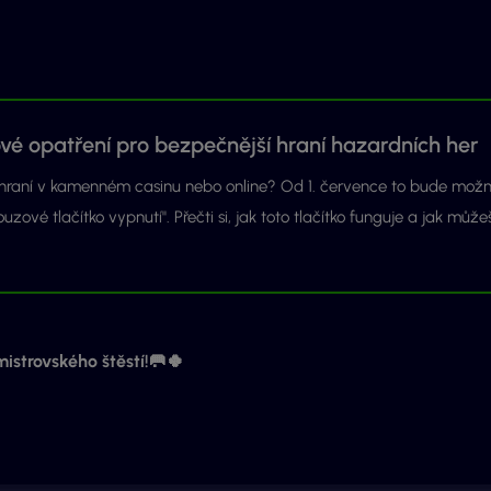
ové opatření pro bezpečnější hraní hazardních her
 hraní v kamenném casinu nebo online? Od 1. července to bude mož
uzové tlačítko vypnutí". Přečti si, jak toto tlačítko funguje a jak může
istrovského štěstí!🥅🍀