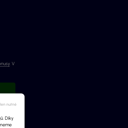
onusy
. V
tů, na
vá
ů. Díky
ídneme