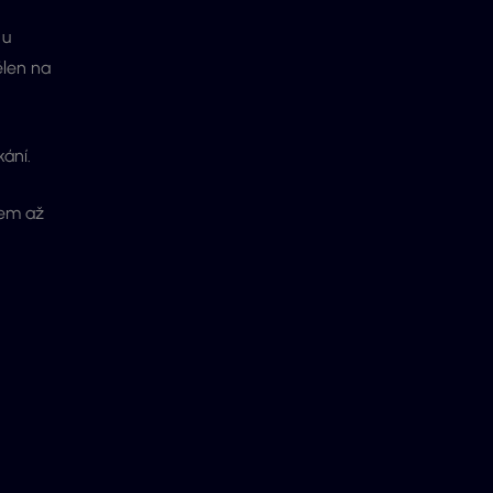
u
ělen na
kání.
kem až