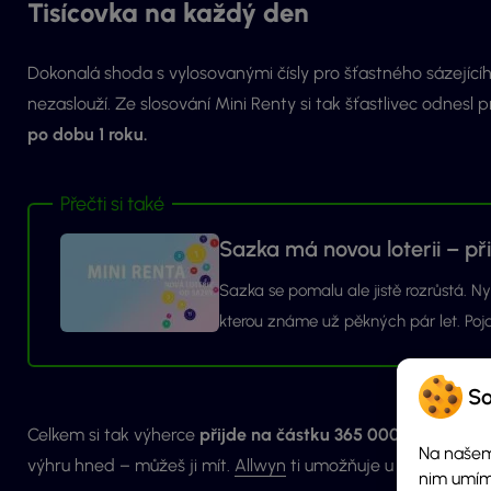
Tisícovka na každý den
Dokonalá shoda s vylosovanými čísly pro šťastného sázejícíh
nezaslouží. Ze slosování Mini Renty si tak šťastlivec odnesl p
po dobu 1 roku.
Přečti si také
Sazka má novou loterii – při
Sazka se pomalu ale jistě rozrůstá. Ny
kterou známe už pěkných pár let. Pojďm
So
Celkem si tak výherce
přijde na částku 365 000 korun
, vyp
Na našem
výhru hned – můžeš ji mít.
Allwyn
ti umožňuje u všech dostup
nim umím