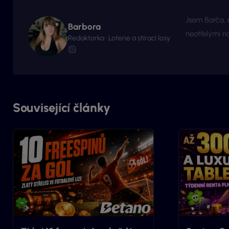
Jsem Barča, 
Barbora
neotřelými ná
Redaktorka · Loterie a stírací losy
je důvod pro
pokračuje to 
Související články