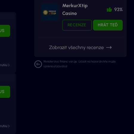
MerkurXtip
93%
Casino
RECENZE
HRÁT TEĎ
US
Zobrazit všechny recenze
Ministerstvo financí varuje: Účastí na hazardní hře může
nusu
vzniknout závislost.
US
nusu