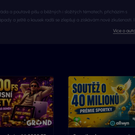
ráda a poutavě píšu o běžných i složitých tématech, přicházím s
pady a ještě o kousek radši se zlepšuji a získávám nové zkušenosti. I
č jsme s Vyhraj.cz navázali kontakt - začalo to jako nová zkušenost,
Více o auto
jako skvělá spolupráce.