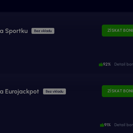
na Sportku
ZÍSKAT BON
Bez vkladu
92%
Detail bo
na Eurojackpot
ZÍSKAT BON
Bez vkladu
91%
Detail bo