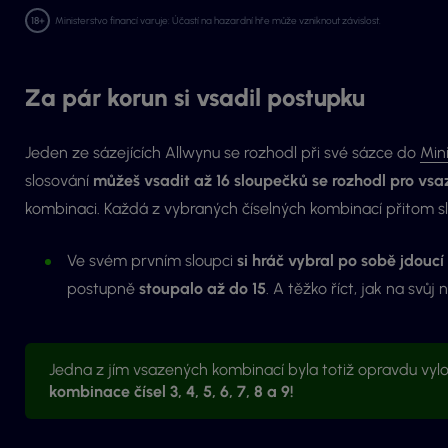
Ministerstvo financí varuje: Účastí na hazardní hře může vzniknout závislost.
Za pár korun si vsadil postupku
Jeden ze sázejících Allwynu se rozhodl při své sázce do
Min
slosování
můžeš vsadit až 16 sloupečků se
rozhodl pro vsa
kombinaci. Každá z vybraných číselných kombinací přitom s
Ve svém prvním sloupci
si hráč vybral po sobě jdoucí 
postupně
stoupalo až do 15
. A těžko říct, jak na svůj
Jedna z jím vsazených kombinací byla totiž opravdu vyloso
kombinace čísel 3, 4, 5, 6, 7, 8 a 9!