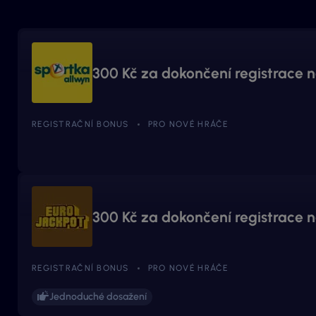
300 Kč za dokončení registrace 
REGISTRAČNÍ BONUS
PRO NOVÉ HRÁČE
300 Kč za dokončení registrace 
REGISTRAČNÍ BONUS
PRO NOVÉ HRÁČE
Jednoduché dosažení