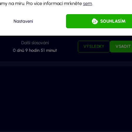
amy na míru. Pro více informací mrkněte
sem
.
těstí v Mini Rentě i ty? 🍀
Nastavení
SOUHLASÍM
Další slosování
VÝSLEDKY
VSADIT 
0
dnů
9
hodin
51
minut