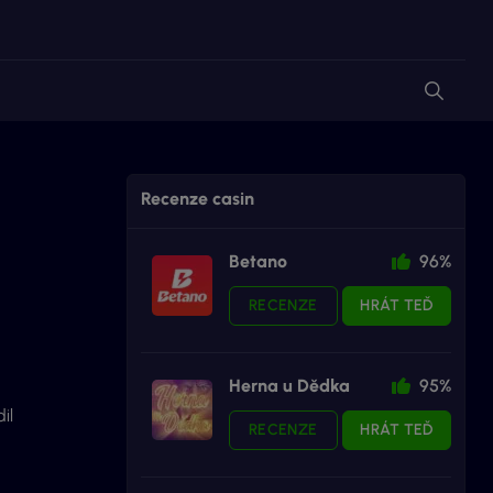
Recenze casin
Betano
96%
RECENZE
HRÁT TEĎ
Herna u Dědka
95%
il
RECENZE
HRÁT TEĎ