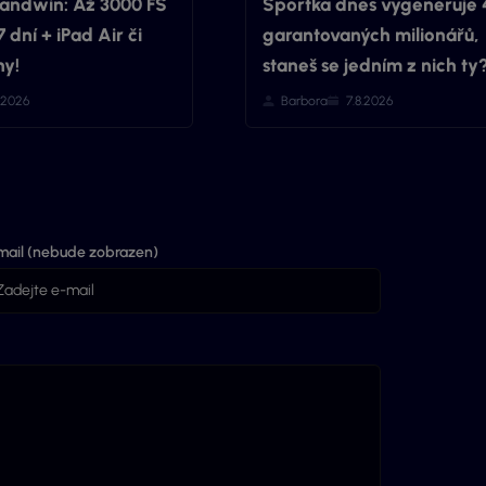
randwin: Až 3000 FS
Sportka dnes vygeneruje 
 dní + iPad Air či
garantovaných milionářů,
ny!
staneš se jedním z nich ty
8.2026
Barbora
7.8.2026
mail (nebude zobrazen)