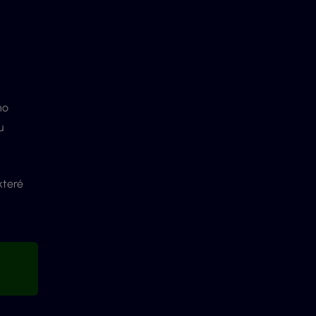
no
u
které