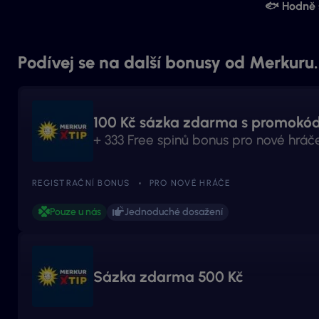
🐟 Hodně š
Podívej se na další bonusy od Merkuru.
100 Kč sázka zdarma s promok
+ 333 Free spinů bonus pro nové hrá
REGISTRAČNÍ BONUS
PRO NOVÉ HRÁČE
Pouze u nás
Jednoduché dosažení
Sázka zdarma 500 Kč