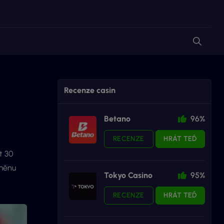
Recenze casin
Betano
96%
RECENZE
HRÁT TEĎ
t 30
dměnu
Tokyo Casino
95%
RECENZE
HRÁT TEĎ