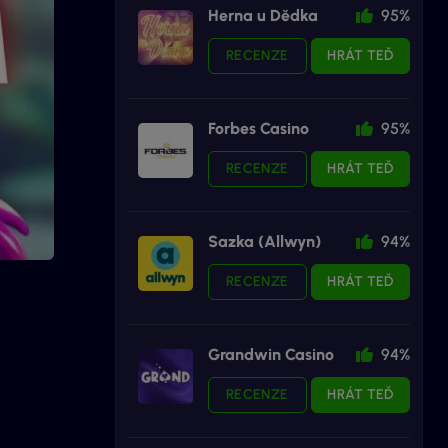
Herna u Dědka
95%
RECENZE
HRÁT TEĎ
Forbes Casino
95%
RECENZE
HRÁT TEĎ
Sazka (Allwyn)
94%
RECENZE
HRÁT TEĎ
Grandwin Casino
94%
RECENZE
HRÁT TEĎ