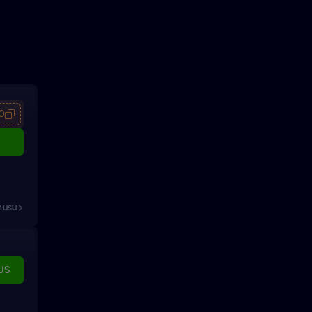
0
nusu
US