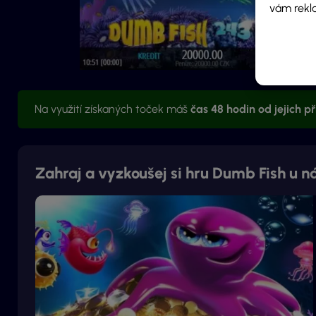
vám rekl
Na využití získaných toček máš
čas 48 hodin od jejich p
Zahraj a vyzkoušej si hru Dumb Fish u 