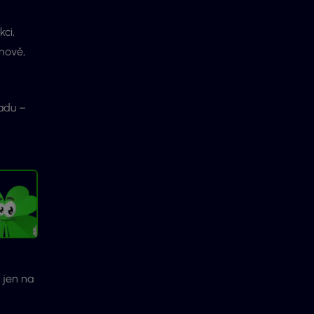
kci,
 nově,
nadu –
 jen na