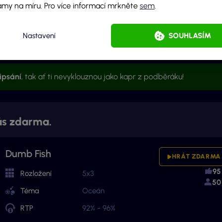
amy na míru. Pro více informací mrkněte
sem
.
Nastavení
SOUHLASÍM
řipsání
, tak ať ti nevyklouznou jako kapr z podběráku!
nás zdarma.
Dumb Fish
HRÁT ZDARMA
95
Rozložení
5x3
50
Téma
Oceán
RTP
92% - 96%