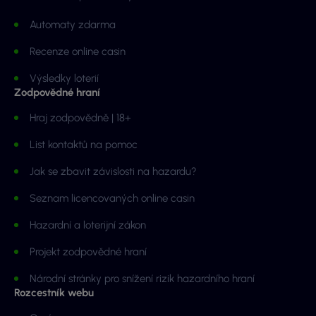
Automaty zdarma
Recenze online casin
Výsledky loterií
Zodpovědné hraní
Hraj zodpovědně | 18+
List kontaktů na pomoc
Jak se zbavit závislosti na hazardu?
Seznam licencovaných online casin
Hazardní a loterijní zákon
Projekt zodpovědné hraní
Národní stránky pro snížení rizik hazardního hraní
Rozcestník webu