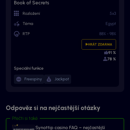
Book of Secrets
Rozložení
5x3
Téma
Egypt
RTP
88% - 98%
HRÁT ZDARMA
91 %
78 %
Speciální funkce
Freespiny
Jackpot
Odpověz si na nejčastější otázky
Přečti si také
Synottip casino FAQ – nejčastější