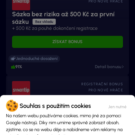
PRO NOVÉ HRÁČE
Sázka bez rizika až 500 Kč za první
sázku
Bez vkladu
+ 500 Kč za pouhé dokončení registrace
ZÍSKAT BONUS
Jednoduché dosažení
91%
Detail bonusu
REGISTRAČNÍ BONUS
PRO NOVÉ HRÁČE
500 Kč za pouhé dokončení
Souhlas s použitím cookies
registrace
Bez vkladu
Na našem webu používáme cookies, mimo jiné za pomoci
Google nástrojů. Díky nim umíme správně zobrazit obsah,
ZÍSKAT BONUS
zjistíme, co se na webu děje a nabídneme vám reklamy na