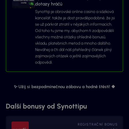
dotazy hráčů
Synottip je obrovské online casino a sázková
kancelář, takže je dost pravděpodobné, že jsi
se už párkrát ztratil v nějakých informacích.
Od toho tu jsme my, abychom ti zodpověděli
všechny možné otázky ohledně bonusů,
vkladu, platebních metod a mnoho dalšího.
Neváhej a čti dál náš přehledný článek plný
zajímavých otázek a ještě zajímavějších
odpovědí.
✨ Užij si bezpodmínečnou zábavu a hodně štěstí! 🍀
Další bonusy od Synottipu
REGISTRAČNÍ BONUS