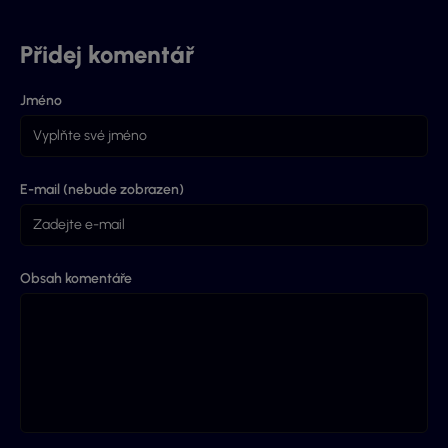
Přidej komentář
Jméno
E-mail (nebude zobrazen)
Obsah komentáře