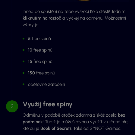
Ihned po spuštění
na tebe vyskočí Kolo štěstí! Jedním
kliknutím ho roztoč
a vyčkej na odměnu. Možnostmi
výhry je:
5
free spinů
10
free spinů
15
free spinů
150
free spinů
opětovné zatočení
Využij free spiny
Odměnu v podobě
otoček zdarma
získáš zcela
bez
podmínek
! Tudíž je můžeš rovnou využít v určené hře,
kterou je
Book of Secrets
, také od SYNOT Games.