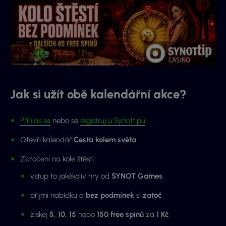
Jak si užít obě kalendářní akce?
Přihlas se
nebo se
registruj u Synottipu
Otevři kalendář
Cesta kolem světa
Zatočení na kole štěstí
vstup to jakékoliv hry od
SYNOT Games
přijmi nabídku a
bez podmínek
si
zatoč
získej
5, 10, 15
nebo
150 free spinů
za
1 Kč