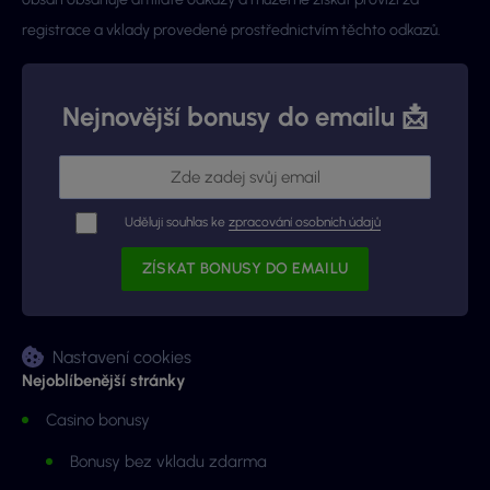
registrace a vklady provedené prostřednictvím těchto odkazů.
Nejnovější bonusy do emailu 📩
Uděluji souhlas ke
zpracování osobních údajů
Nastavení cookies
Nejoblíbenější stránky
Casino bonusy
Bonusy bez vkladu zdarma