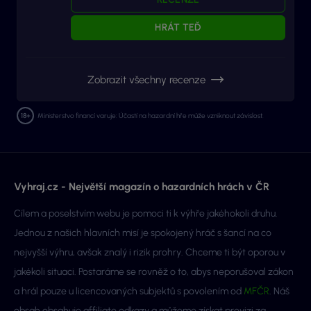
HRÁT TEĎ
Zobrazit všechny recenze
Ministerstvo financí varuje: Účastí na hazardní hře může vzniknout závislost.
Vyhraj.cz - Největší magazín o hazardních hrách v ČR
Cílem a poselstvím webu je pomoci ti k výhře jakéhokoli druhu.
Jednou z našich hlavních misí je spokojený hráč s šancí na co
nejvyšší výhru, avšak znalý i rizik prohry. Chceme ti být oporou v
jakékoli situaci. Postaráme se rovněž o to, abys neporušoval zákon
a hrál pouze u licencovaných subjektů s povolením od
MFČR
. Náš
obsah obsahuje affiliate odkazy a můžeme získat provizi za