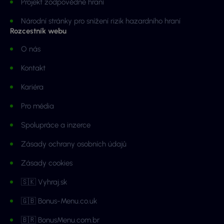
Projekt zodpovědné hraní
Národní stránky pro snížení rizik hazardního hraní
Rozcestník webu
O nás
Kontakt
Kariéra
Pro média
Spolupráce a inzerce
Zásady ochrany osobních údajů
Zásady cookies
🇸🇰 Vyhraj.sk
🇬🇧 Bonus-Menu.co.uk
🇧🇷 BonusMenu.com.br