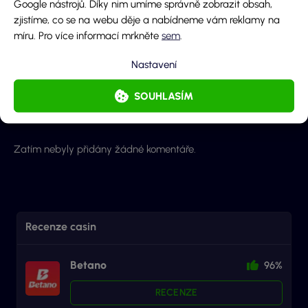
Google nástrojů. Díky nim umíme správně zobrazit obsah,
zjistíme, co se na webu děje a nabídneme vám reklamy na
míru. Pro více informací mrkněte
sem
.
Nastavení
Odeslaním souhlasíš se
zpracováním osobních údajů
a
pravidly diskuze
.
SOUHLASÍM
ODESLAT KOMENTÁŘ
Zatím nebyly přidány žádné komentáře.
Recenze casin
Betano
96%
RECENZE