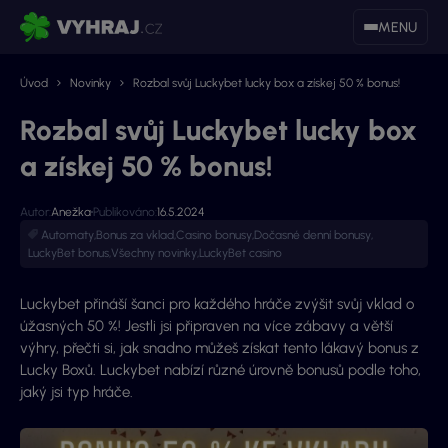
MENU
Úvod
Novinky
Rozbal svůj Luckybet lucky box a získej 50 % bonus!
Rozbal svůj Luckybet lucky box
a získej 50 % bonus!
Autor:
Anežka
Publikováno:
16.5.2024
Automaty
,
Bonus za vklad
,
Casino bonusy
,
Dočasné denní bonusy
,
LuckyBet bonus
,
Všechny novinky
,
LuckyBet casino
Luckybet přináší šanci pro každého hráče zvýšit svůj vklad o
úžasných 50 %! Jestli jsi připraven na více zábavy a větší
výhry, přečti si, jak snadno můžeš získat tento lákavý bonus z
Lucky Boxů. Luckybet nabízí různé úrovně bonusů podle toho,
jaký jsi typ hráče.