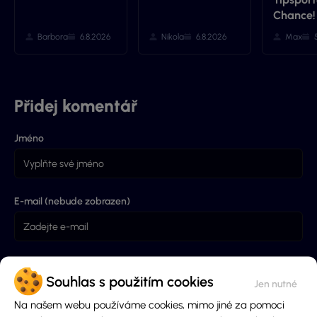
Chance!
Barbora
6.8.2026
Nikola
6.8.2026
Max
Přidej komentář
Jméno
E-mail (nebude zobrazen)
Obsah komentáře
Souhlas s použitím cookies
Na našem webu používáme cookies, mimo jiné za pomoci