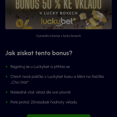
Vyzvedni si bonus v lucky boxech
Jak získat tento bonus?
Registruj se u Luckybet a přihlas se
Otevři nové políčko v Luckybet boxu a klikni na tlačítko
„Chci hrát“
Následně vlož vklad dle své úrovně
Poté protoč 25násobek hodnoty vkladu