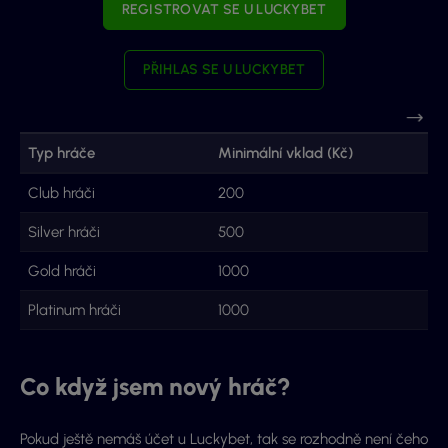
REGISTROVAT SE U LUCKYBET
PŘIHLAS SE U LUCKYBET
Typ hráče
Minimální vklad (Kč)
Club hráči
200
Silver hráči
500
Gold hráči
1000
Platinum hráči
1000
Co když jsem nový hráč?
Pokud ještě nemáš účet u
Luckybet
, tak se rozhodně není čeho