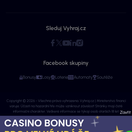
Sleduj Vyhraj.cz
Facebook skupiny
Bonusy
Losy
Loterie
Automaty
Soutěže
Copyright © 2026 - Všechna práva vyhrazena. Vyhraj.cz | Ministerstvo financí
varuje: Účastí na hazardní hře může vzniknout závislost! Stránky mají čistě
informační charakter. Veškeré informace se týkají osob starších 18 let.
Provozovatelem webu je ExeMedia s.r.o. se sídlem Kurzova 2222/16, Stodůlky,
155 00 Praha 5 (IČO: 13992228, DIČ: CZ13992228) · Kontakt:
info@vyhraj.cz