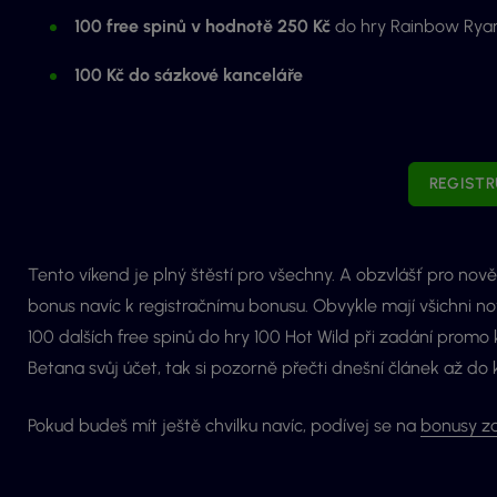
100 free spinů v hodnotě 250 Kč
do hry Rainbow Ryan
100 Kč do sázkové kanceláře
REGISTR
Tento víkend je plný štěstí pro všechny. A obzvlášť pro nov
bonus navíc k registračnímu bonusu. Obvykle mají všichni n
100 dalších free spinů do hry 100 Hot Wild při zadání promo 
Betana svůj účet, tak si pozorně přečti dnešní článek až do k
Pokud budeš mít ještě chvilku navíc, podívej se na
bonusy za