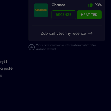
Chance
93%
RECENZE
HRÁT TEĎ
Zobrazit všechny recenze
Ministerstvo financí varuje: Účastí na hazardní hře může
vzniknout závislost.
výšil
ci ještě
 u