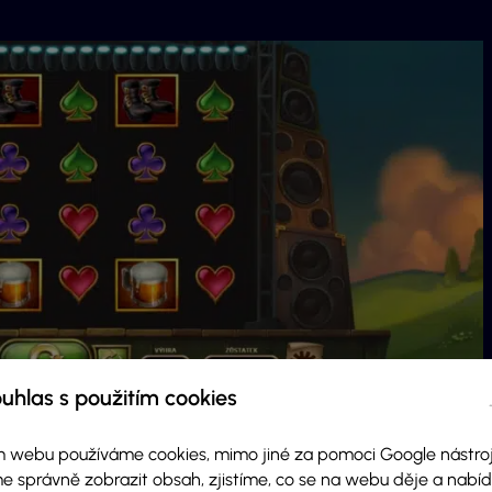
uhlas s použitím cookies
 webu používáme cookies, mimo jiné za pomoci Google nástroj
Betana. Registruj so do neděle do 17. března do půlnoci a získe
e správně zobrazit obsah, zjistíme, co se na webu děje a nab
vej hromadu štěstí ve hře!