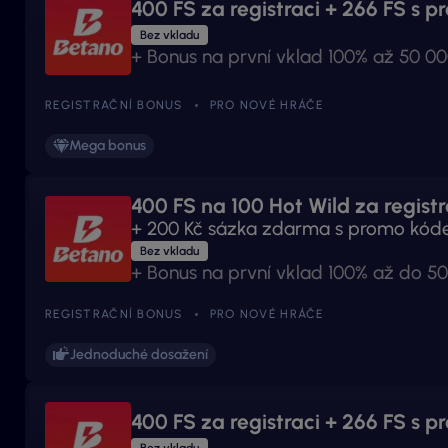
400 FS za registraci + 266 FS s
Bez vkladu
+ Bonus na první vklad 100% až 50 00
REGISTRAČNÍ BONUS
PRO NOVÉ HRÁČE
Mega bonus
400 FS na 100 Hot Wild za registr
+
200 Kč sázka zdarma s promo kó
Bez vkladu
+ Bonus na první vklad 100% až do 5
REGISTRAČNÍ BONUS
PRO NOVÉ HRÁČE
Jednoduché dosažení
400 FS za registraci + 266 FS s