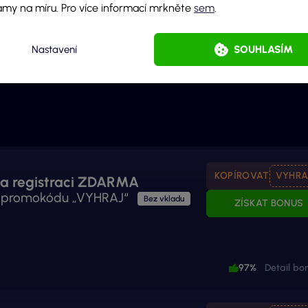
amy na míru. Pro více informací mrkněte
sem
.
Nastavení
SOUHLASÍM
o víkend a hodně štěstí. 🔥🍀
KOPÍROVAT
VYHRA
za registraci ZDARMA
y promokódu „VYHRAJ“
Bez vkladu
ZÍSKAT BONUS
97%
Detail bo