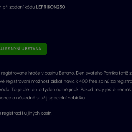
 při zadání kódu
LEPRIKON250
UJ SE NYNÍ U BETANA
ě registrované hráče v
casinu Betano
. Den svatého Patrika totiž z
ově registrovaní možnost získat navíc k 400
free spinů
za registra
kódu. To je ale tento týden úplně jinak! Pokud tedy ještě nemáš
once a následně si užij speciální nabídku.
 registraci
i u jiných casin.