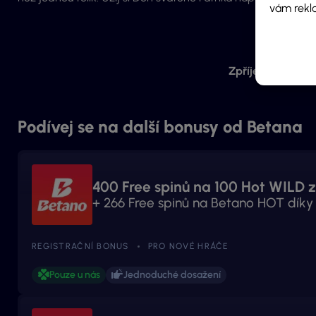
vám rekl
Zpříjemni si tent
Podívej se na další bonusy od Betana
400 Free spinů na 100 Hot WILD 
+
266 Free spinů na Betano HOT dík
REGISTRAČNÍ BONUS
PRO NOVÉ HRÁČE
Pouze u nás
Jednoduché dosažení