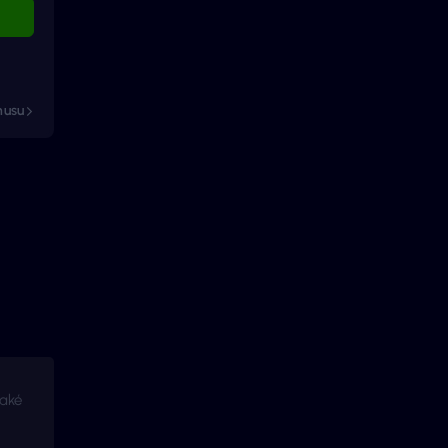
nusu
také