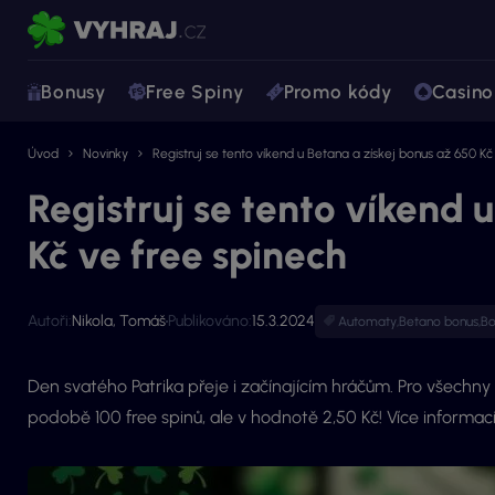
Bonusy
Free Spiny
Promo kódy
Casino
Úvod
Novinky
Registruj se tento víkend u Betana a získej bonus až 650 Kč
Registruj se tento víkend 
Kč ve free spinech
Autoři:
Nikola
,
Tomáš
Publikováno:
15.3.2024
Automaty
,
Betano bonus
,
Bo
Den svatého Patrika přeje i začínajícím hráčům. Pro všechny 
podobě 100 free spinů, ale v hodnotě 2,50 Kč! Více informac