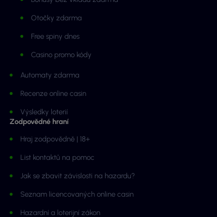
Otočky zdarma
Free spiny dnes
Casino promo kódy
Automaty zdarma
Recenze online casin
Výsledky loterií
Zodpovědné hraní
Hraj zodpovědně | 18+
List kontaktů na pomoc
Jak se zbavit závislosti na hazardu?
Seznam licencovaných online casin
Hazardní a loterijní zákon