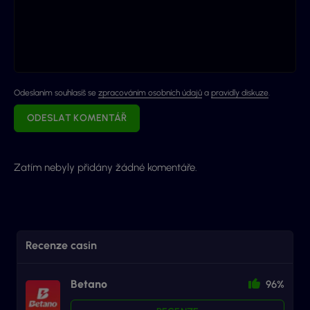
Odeslaním souhlasíš se
zpracováním osobních údajů
a
pravidly diskuze
.
ODESLAT KOMENTÁŘ
Zatím nebyly přidány žádné komentáře.
Recenze casin
Betano
96%