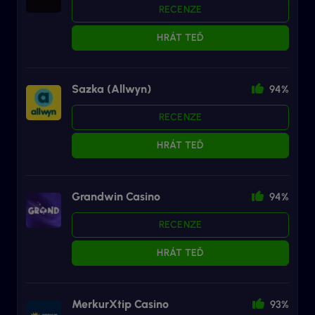
RECENZE
HRÁT TEĎ
Sazka (Allwyn)
94%
RECENZE
HRÁT TEĎ
Grandwin Casino
94%
RECENZE
HRÁT TEĎ
MerkurXtip Casino
93%