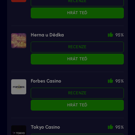
RECENZE
HRÁT TEĎ
Herna u Dědka
95%
RECENZE
HRÁT TEĎ
Forbes Casino
95%
RECENZE
HRÁT TEĎ
Tokyo Casino
95%