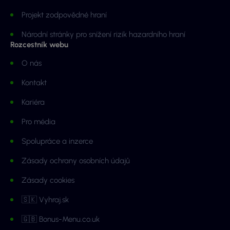
Projekt zodpovědné hraní
Národní stránky pro snížení rizik hazardního hraní
Rozcestník webu
O nás
Kontakt
Kariéra
Pro média
Spolupráce a inzerce
Zásady ochrany osobních údajů
Zásady cookies
🇸🇰 Vyhraj.sk
🇬🇧 Bonus-Menu.co.uk