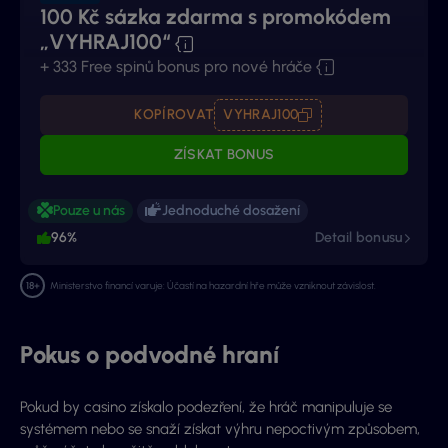
100 Kč sázka zdarma s promokódem
„VYHRAJ100“
+ 333 Free spinů bonus pro nové hráče
KOPÍROVAT
VYHRAJ100
ZÍSKAT BONUS
Pouze u nás
Jednoduché dosažení
96%
Detail bonusu
Ministerstvo financí varuje: Účastí na hazardní hře může vzniknout závislost.
Pokus o podvodné hraní
Pokud by casino získalo podezření, že hráč manipuluje se
systémem nebo se snaží získat výhru nepoctivým způsobem,