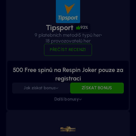
Tipsport
93%
9 platebních metod
5 typů her
18 provozovatelů her
PŘEČÍST RECENZI
500 Free spinů na Respin Joker pouze za
registraci
Jak získat bonus
ZÍSKAT BONUS
Další bonusy