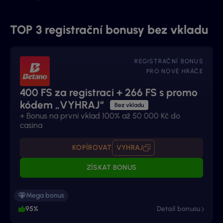
TOP 3 registrační bonusy bez vkladu
REGISTRAČNÍ BONUS
PRO NOVÉ HRÁČE
400 FS za registraci + 266 FS s promo
kódem „VYHRAJ“
Bez vkladu
+ Bonus na první vklad 100% až 50 000 Kč do
casina
KOPÍROVAT
VYHRAJ
ZÍSKAT BONUS
Mega bonus
95%
Detail bonusu