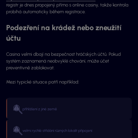
registr je dnes propojený přímo s online casiny, takže kontrola
probíhá automaticky během registrace.
Podezření na krádež nebo zneužití
účtu
Casina velmi dbají na bezpečnost hráčských účtů. Pokud
systém zaznamená neobvyklé chování, může účet
preventivně zablokovat.
Mezi typické situace patří například:
přihlášení z jiné země
velmi rychlé střídání různých lokalit připojení