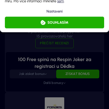
míru. Pro více informací mrkněte
sem
.
Nastavení
SOUHLASÍM
Herna u Dědka
95%
8 platebních metod
2 typy her
15 provozovatelů her
PŘEČÍST RECENZI
100 Free spinů na Respin Joker za
registraci u Dědka
Jak získat bonus
ZÍSKAT BONUS
Další bonusy