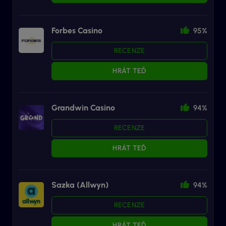
Forbes Casino
95%
RECENZE
HRÁT TEĎ
Grandwin Casino
94%
RECENZE
HRÁT TEĎ
Sazka (Allwyn)
94%
RECENZE
HRÁT TEĎ