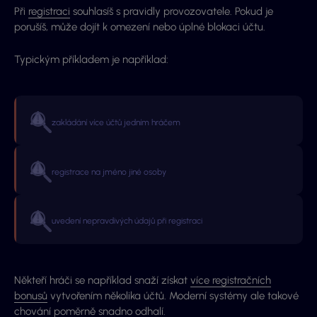
Při
registraci
souhlasíš s pravidly provozovatele. Pokud je
porušíš, může dojít k omezení nebo úplné blokaci účtu.
Typickým příkladem je například:
zakládání více účtů jedním hráčem
registrace na jméno jiné osoby
uvedení nepravdivých údajů při registraci
Někteří hráči se například snaží získat
více registračních
bonusů
vytvořením několika účtů. Moderní systémy ale takové
chování poměrně snadno odhalí.