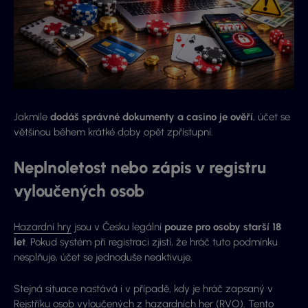
Jakmile
dodáš správné dokumenty a casino je ověří
, účet se
většinou během krátké doby opět zpřístupní.
Neplnoletost nebo zápis v registru
vyloučených osob
Hazardní hry
jsou v Česku legální
pouze pro osoby starší 18
let
. Pokud systém při registraci zjistí, že hráč tuto podmínku
nesplňuje, účet se jednoduše neaktivuje.
Stejná situace nastává i v případě, kdy je hráč zapsaný v
Rejstříku osob vyloučených z hazardních her
(RVO). Tento