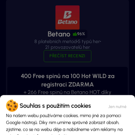
Betano
96%
8 platebních metod
5 typů her
21 provozovatelů her
PŘEČÍST RECENZI
400 Free spinů na 100 Hot WILD za
registraci ZDARMA
+ 266 Free spinů na Betano HOT díky
promokódu „VYHRAJ“
Souhlas s použitím cookies
Jak získat bonus
ZÍSKAT BONUS
Na našem webu používáme cookies, mimo jiné za pomoci
Další bonusy
Google nástrojů. Díky nim umíme správně zobrazit obsah,
zjistíme, co se na webu děje a nabídneme vám reklamy na