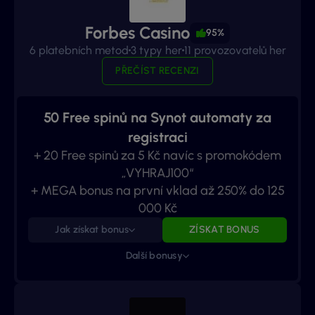
Forbes Casino
95%
6 platebních metod
3 typy her
11 provozovatelů her
PŘEČÍST RECENZI
50 Free spinů na Synot automaty za
registraci
+ 20 Free spinů za 5 Kč navíc s promokódem
„VYHRAJ100“
+ MEGA bonus na první vklad až 250% do 125
000 Kč
Jak získat bonus
ZÍSKAT BONUS
Další bonusy