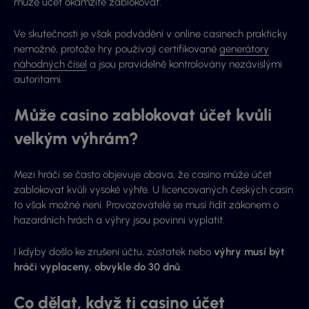
může účet okamžitě zablokovat.
Ve skutečnosti je však podvádění v online casinech prakticky
nemožné, protože hry používají certifikované
generátory
náhodných čísel
a jsou pravidelně kontrolovány nezávislými
autoritami.
Může casino zablokovat účet kvůli
velkým výhrám?
Mezi hráči se často objevuje obava, že casino může účet
zablokovat kvůli vysoké výhře. U licencovaných českých casin
to však možné není. Provozovatelé se musí řídit zákonem o
hazardních hrách a výhry jsou povinni vyplatit.
I kdyby došlo ke zrušení účtu, zůstatek nebo
výhry musí být
hráči vyplaceny, obvykle do 30 dnů
.
Co dělat, když ti casino účet