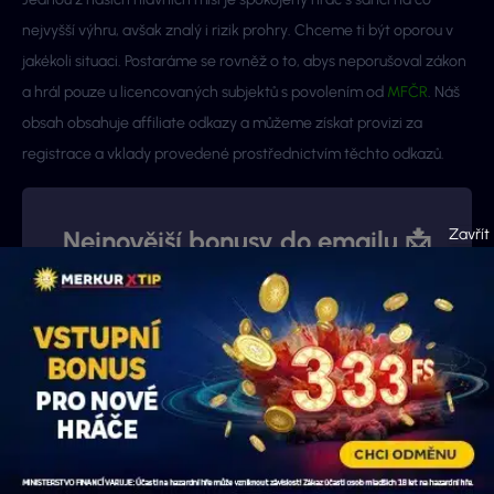
nejvyšší výhru, avšak znalý i rizik prohry. Chceme ti být oporou v
jakékoli situaci. Postaráme se rovněž o to, abys neporušoval zákon
a hrál pouze u licencovaných subjektů s povolením od
MFČR
. Náš
obsah obsahuje affiliate odkazy a můžeme získat provizi za
registrace a vklady provedené prostřednictvím těchto odkazů.
Nejnovější bonusy do emailu 📩
Uděluji souhlas ke
zpracování osobních údajů
Nastavení cookies