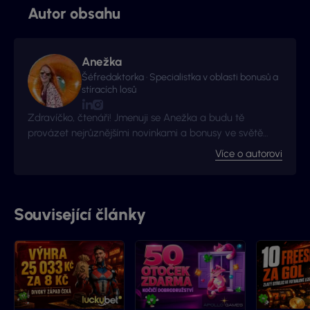
Autor obsahu
Anežka
Šéfredaktorka · Specialistka v oblasti bonusů a
stíracích losů
Zdravíčko, čtenáři! Jmenuji se Anežka a budu tě
provázet nejrůznějšími novinkami a bonusy ve světě
hazardu!
Více o autorovi
Související články