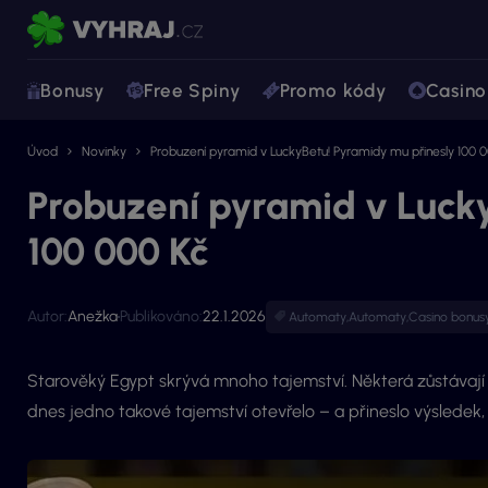
Bonusy
Free Spiny
Promo kódy
Casino
Úvod
Novinky
Probuzení pyramid v LuckyBetu! Pyramidy mu přinesly 100 
Probuzení pyramid v Luck
100 000 Kč
Autor:
Anežka
Publikováno:
22.1.2026
Automaty
,
Automaty
,
Casino bonus
Starověký Egypt skrývá mnoho tajemství. Některá zůstávají uk
dnes jedno takové tajemství otevřelo – a přineslo výsledek