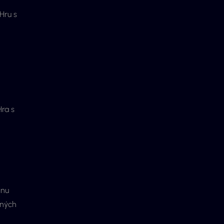
Hru s
Hra s
inu
vných