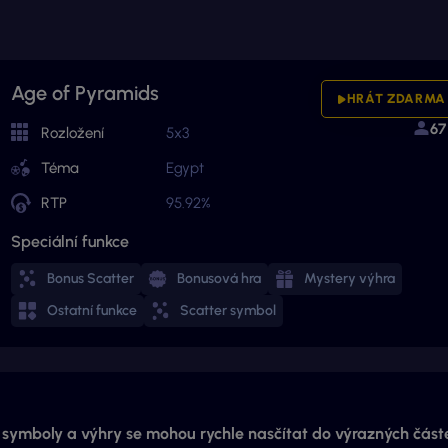
Age of Pyramids
HRÁT ZDARMA
67
Rozložení
5x3
Téma
Egypt
RTP
95.92%
Speciální funkce
Bonus Scatter
Bonusová hra
Mystery výhra
Ostatní funkce
Scatter symbol
 symboly a výhry se mohou rychle nasčítat do výrazných část