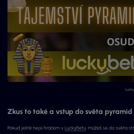
Lucky
Zkus to také a vstup do světa pyramid
Pokud ještě nejsi hráčem v
LuckyBetu
, můžeš se do světa st