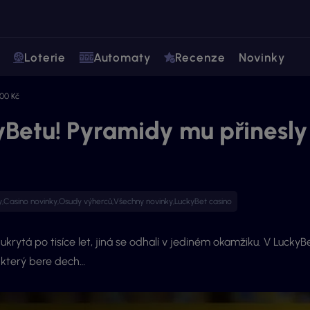
Loterie
Automaty
Recenze
Novinky
000 Kč
yBetu! Pyramidy mu přinesly
y
,
Casino novinky
,
Osudy výherců
,
Všechny novinky
,
LuckyBet casino
rytá po tisíce let, jiná se odhalí v jediném okamžiku. V LuckyB
, který bere dech…