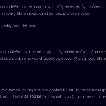
asinu LuckyBet vybral automat
Age of Pyramids
od Synot Games. 
motivy, které slibují víc než jen běžné otočení válců.
 neřekly poslední slovo.
casinu LuckyBet zvolil automat Age of Pyramids od Synot Games. 
dně, ale pak se na válcích začaly objevovat
Wild symboly
, které
e Wild symbolům. Nejprve padla výhra
49 800 Kč
, po dalším resp
 přinesl ještě
26 600 Kč
, čímž se celková výhra zastavila na ro