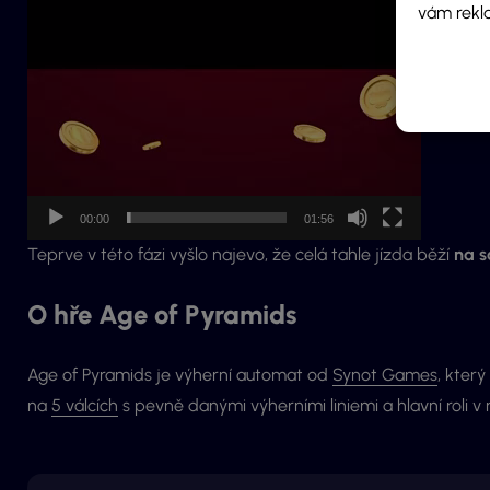
vám rekl
00:00
01:56
Teprve v této fázi vyšlo najevo, že celá tahle jízda běží
na s
O hře Age of Pyramids
Age of Pyramids je výherní automat od
Synot Games
, kter
na
5 válcích
s pevně danými výherními liniemi a hlavní roli v 