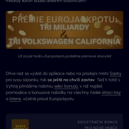
miliardy korun! Budeš dnešním šťastlivcem?
Už za pár hodin u Eurojackpotu proběhne prémiové slosování!
Dříve než se vydáš do aplikace nebo na prodejní místo
Sazky
pro svou sázenku, tak
se ještě na chvíli zastav
. Teď ti totiž s
Vyhraj přinášíme nabitou
sekci bonusů,
v níž najdeš
promoakce a bonusové nabídky na všechny české
stírací losy
a
loterie
, včetně právě Eurojackpotu.
REGISTRAČNÍ BONUS
PRO NOVÉ HRÁČE