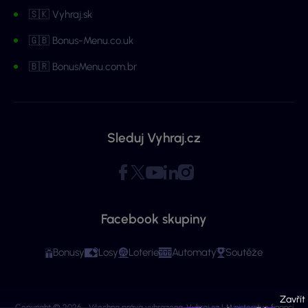
🇸🇰 Vyhraj.sk
🇬🇧 Bonus-Menu.co.uk
🇧🇷 BonusMenu.com.br
Sleduj Vyhraj.cz
Facebook skupiny
Bonusy
Losy
Loterie
Automaty
Soutěže
Copyright © 2026 - Všechna práva vyhrazena. Vyhraj.cz | Ministerstvo financí