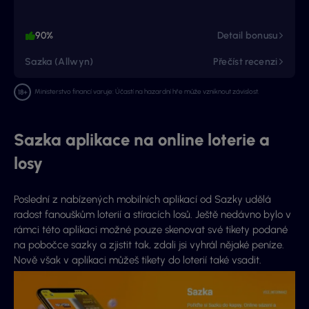
90%
Detail bonusu
Sazka (Allwyn)
Přečíst recenzi
Ministerstvo financí varuje: Účastí na hazardní hře může vzniknout závislost.
Sazka aplikace na online loterie a
losy
Poslední z nabízených mobilních aplikací od Sazky udělá
radost fanouškům loterií a stíracích losů. Ještě nedávno bylo v
rámci této aplikaci možné pouze skenovat své tikety podané
na pobočce sazky a zjistit tak, zdali jsi vyhrál nějaké peníze.
Nově však v aplikaci můžeš tikety do loterií také vsadit.