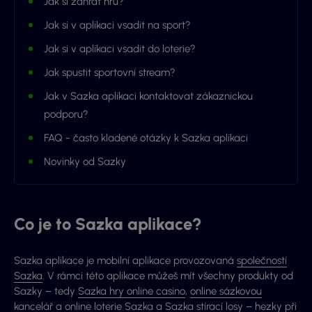
Jak si zahrát hru?
Jak si v aplikaci vsadit na sport?
Jak si v aplikaci vsadit do loterie?
Jak spustit sportovní stream?
Jak v Sazka aplikaci kontaktovat zákaznickou
podporu?
FAQ - často kladené otázky k Sazka aplikaci
Novinky od Sazky
Co je to Sazka aplikace?
Sazka aplikace je mobilní aplikace provozovaná
společností
Sazka
. V rámci této aplikace můžeš mít všechny produkty od
Sazky – tedy
Sazka hry online casino
,
online sázkovou
kancelář
a
online loterie Sazka
a
Sazka stírací losy
– hezky při