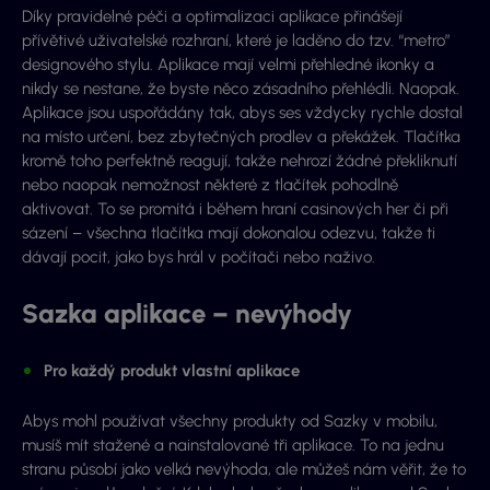
Díky pravidelné péči a optimalizaci aplikace přinášejí
přívětivé uživatelské rozhraní, které je laděno do tzv. “metro”
designového stylu. Aplikace mají velmi přehledné ikonky a
nikdy se nestane, že byste něco zásadního přehlédli. Naopak.
Aplikace jsou uspořádány tak, abys ses vždycky rychle dostal
na místo určení, bez zbytečných prodlev a překážek. Tlačítka
kromě toho perfektně reagují, takže nehrozí žádné překliknutí
nebo naopak nemožnost některé z tlačítek pohodlně
aktivovat. To se promítá i během hraní casinových her či při
sázení – všechna tlačítka mají dokonalou odezvu, takže ti
dávají pocit, jako bys hrál v počítači nebo naživo.
Sazka aplikace – nevýhody
Pro každý produkt vlastní aplikace
Abys mohl používat všechny produkty od Sazky v mobilu,
musíš mít stažené a nainstalované tři aplikace. To na jednu
stranu působí jako velká nevýhoda, ale můžeš nám věřit, že to