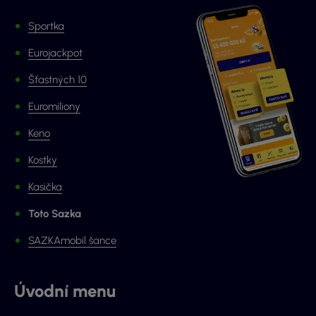
Sportka
Eurojackpot
Šťastných 10
Euromiliony
Keno
Kostky
Kasička
Toto Sazka
SAZKAmobil šance
Úvodní menu