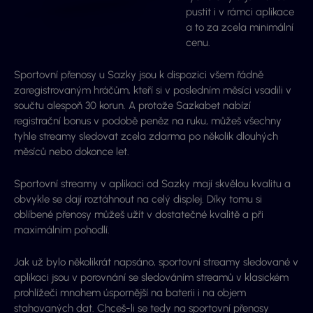
pustit i v rámci aplikace
a to za zcela minimální
cenu.
Sportovní přenosy u Sazky jsou k dispozici všem řádně
zaregistrovaným hráčům, kteří si v posledním měsíci vsadili v
součtu alespoň 30 korun. A protože Sazkabet nabízí
registrační bonus v podobě peněz na ruku, můžeš všechny
tyhle streamy sledovat zcela zdarma po několik dlouhých
měsíců nebo dokonce let.
Sportovní streamy v aplikaci od Sazky mají skvělou kvalitu a
obvykle se dají roztáhnout na celý displej. Díky tomu si
oblíbené přenosy můžeš užít v dostatečné kvalitě a při
maximálním pohodlí.
Jak už bylo několikrát napsáno, sportovní streamy sledované v
aplikaci jsou v porovnání se sledováním streamů v klasickém
prohlížeči mnohem úspornější na baterii i na objem
stahovaných dat. Chceš-li se tedy na sportovní přenosy