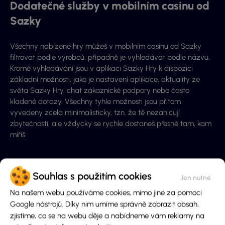
Dodatečné služby v mobilním casinu od
Sazky
Všechny nabízené hry můžeš v mobilním casinu od Sazky
filtrovat podle výrobců, případně je vyhledávat podle názvu.
Kromě vyhledávání jsou v aplikaci Sazky Hry k dispozici
základní možnosti, jako je nastavení aplikace, aktuality ze
světa Sazky Hry, chat zákaznické podpory nebo často
kladené dotazy. Všechny tyhle možnosti jsou přitom
vyvedeny zcela minimalisticky, tzn. že tě nezahlcují
zbytečnosti, ale vždycky se rychle dostaneš přesně tam, kam
míříš.
Bonus na Sazka hry
Souhlas s použitím cookies
Na našem webu používáme cookies, mimo jiné za pomoci
REGISTRAČNÍ BONUS
Google nástrojů. Díky nim umíme správně zobrazit obsah,
PRO NOVÉ HRÁČE
zjistíme, co se na webu děje a nabídneme vám reklamy na