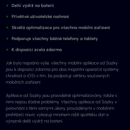
Delší výdrž na baterii
Přívětivé uživatelské rozhraní
Skvělá optimalizace pro všechna mobilní zařízení
Podporuje všechny běžné telefony a tablety
K dispozici zcela zdarma
Jak bylo napsáno výše, všechny mobilní aplikace od Sazky
jsou k dispozici zdarma pro oba majoritní operační systémy
(Android a iOS) s tím, že podporují většinu současných
mobilních zařízení.
Aplikace od Sazky jsou pravidelně optimalizovány, takže s
nimi nejsou žádné problémy. Všechny aplikace od Sazky v
porovnání s těmi samými úkony prováděnými v mobilním
prohlížeči navíc vykazují mnohem nižší spotřebu dat a
výrazně delší výdrž na baterii.