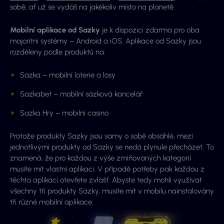
sobě, ať už se vydáš na jakékoliv místo na planetě.
Mobilní aplikace od Sazky
je k dispozici zdarma pro oba
majoritní systémy – Android a iOS. Aplikace od Sazky jsou
rozděleny podle produktů na:
Sazka – mobilní loterie a losy
Sazkabet – mobilní sázková kancelář
Sazka Hry – mobilní casino
Protože produkty Sazky jsou samy o sobě obsáhlé, mezi
jednotlivými produkty od Sazky se nedá plynule přecházet. To
znamená, že pro každou z výše zmiňovaných kategorií
musíte mít vlastní aplikaci. V případě potřeby pak každou z
těchto aplikací otevřete zvlášť. Abyste tedy mohli využívat
všechny tři produkty Sazky, musíte mít v mobilu nainstalovány
tři různé mobilní aplikace.