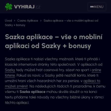
MENU
Úvod
Casino Aplikace
Sazka aplikace – vše o mobliní aplikaci od
Sazky + bonusy
Sazka aplikace – vše o mobliní
aplikaci od Sazky + bonusy
Sazka aplikace ti nabízí všechny možnosti, které ti přináší i
klasické internetové stránky této společnosti. V aplikacích od
Sazky
tedy můžeš hrát
casinové hry, sázet na sport i
online
loterie
. Pokud sis navíc u Sazky ještě nezřídil konto, které ti
umožní hraní všech hazardních her za peníze, v
aplikaci to
můžeš změnit
. Na následujících řádcích ti prozradíme, k čemu
všemu ti
Sazka aplikace
mohou skvěle sloužit a na konci
textu přidáme také návody na všechny běžné úkony v rámci
těchto aplikací.