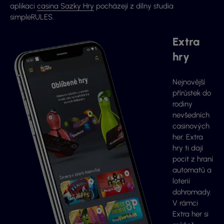
aplikaci
casina Sazky Hry
pocházejí z dílny studia
simpleRULES.
Extra
hry
Nejnovější
přírůstek do
rodiny
nevšedních
casinových
her. Extra
hry ti dají
pocit z hraní
automatů a
loterií
dohromady.
V rámci
Extra her si