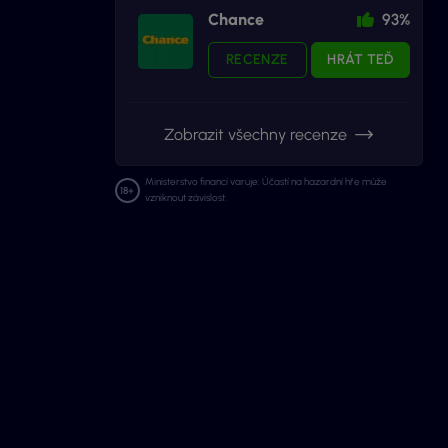
Chance
93%
RECENZE
HRÁT TEĎ
Zobrazit všechny recenze
Ministerstvo financí varuje: Účastí na hazardní hře může
vzniknout závislost.