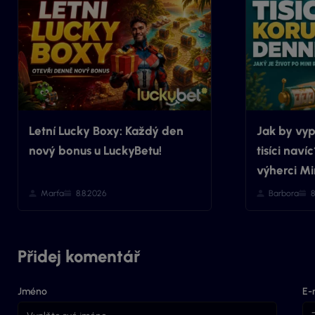
Letní Lucky Boxy: Každý den
Jak by vyp
nový bonus u LuckyBetu!
tisíci naví
výherci Mi
Marťa
8.8.2026
Barbora
8
Přidej komentář
Jméno
E-