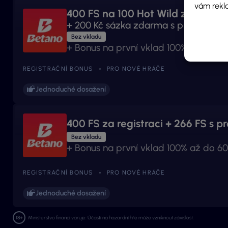
vám rekl
400 FS na 100 Hot Wild za registr
+
200 Kč sázka zdarma s promo kó
Bez vkladu
+ Bonus na první vklad 100% až do 5
REGISTRAČNÍ BONUS
PRO NOVÉ HRÁČE
Jednoduché dosažení
400 FS za registraci + 266 FS s
Bez vkladu
+ Bonus na první vklad 100% až do 60
REGISTRAČNÍ BONUS
PRO NOVÉ HRÁČE
Jednoduché dosažení
Ministerstvo financí varuje: Účastí na hazardní hře může vzniknout závislost.