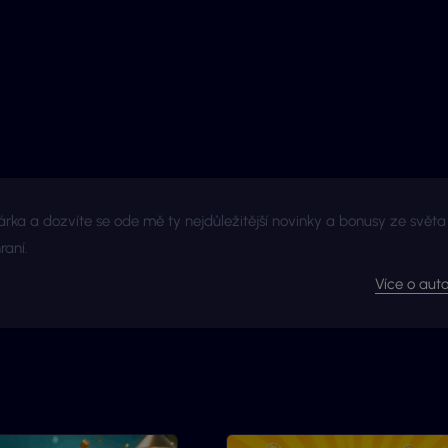
árka a dozvíte se ode mě ty nejdůležitější novinky a bonusy ze světa
raní.
Více o auto