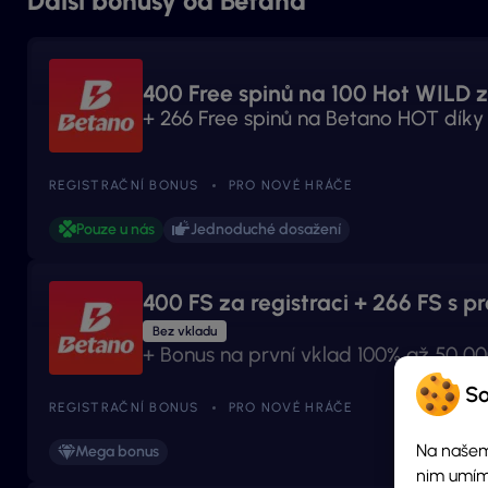
Další bonusy od Betana
400 Free spinů na 100 Hot WILD 
+
266 Free spinů na Betano HOT dík
REGISTRAČNÍ BONUS
PRO NOVÉ HRÁČE
Pouze u nás
Jednoduché dosažení
400 FS za registraci + 266 FS s
Bez vkladu
+ Bonus na první vklad 100% až 50 00
So
REGISTRAČNÍ BONUS
PRO NOVÉ HRÁČE
Na našem
Mega bonus
nim umím