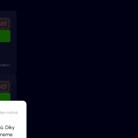
J
nusu
J
ů. Díky
nusu
ídneme