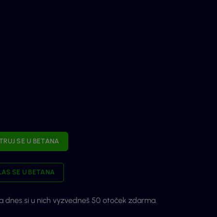
TRUJ SE U BETANA
LAS SE U BETANA
ci a dnes si u nich vyzvedneš 50 otoček zdarma.