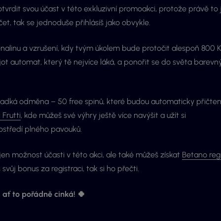
rdit svou účast v této exkluzivní promoakci, protože právě to 
et, tak se jednoduše přihlásíš jako obvykle.
nalinu a vzrušení, kdy tvým úkolem bude protočit alespoň 800 
ajot automat, který tě nejvíce láká, a ponořit se do světa barevn
adká odměna – 50 free spinů, které budou automaticky přičte
 Frutti
, kde můžeš své výhry ještě více navýšit a užít si
ostředí plného pavouků.
ejen možnost účasti v této akci, ale také můžeš získat
Betano regi
svůj bonus za registraci, tak si ho přečti.
 ať to pořádně cinká! 🍀