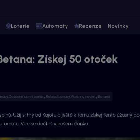
Loterie
Automaty
Recenze
Novinky
etana: Získej 50 otoček
onusy
,
Dočasné denní bonusy
,
Reload bonusy
,
Všechny novinky
,
Betano
nů. Užij si hry od Kajotu a ještě k tomu získej tento úžasný po
utomatu. Více se dočteš v našem článku.