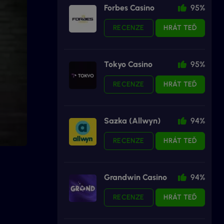
Forbes Casino
95%
RECENZE
HRÁT TEĎ
Tokyo Casino
95%
RECENZE
HRÁT TEĎ
Sazka (Allwyn)
94%
RECENZE
HRÁT TEĎ
Grandwin Casino
94%
RECENZE
HRÁT TEĎ