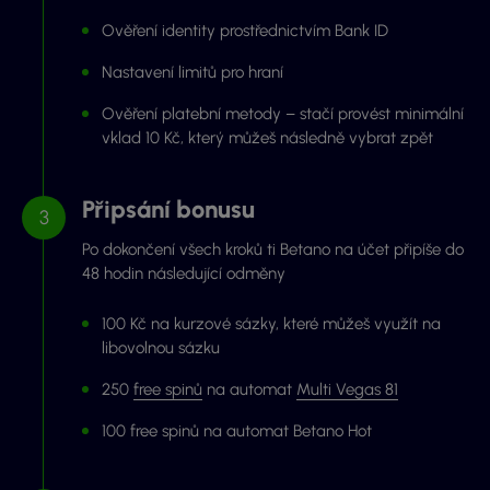
Ověření identity prostřednictvím Bank ID
Nastavení limitů pro hraní
Ověření platební metody – stačí provést minimální
vklad 10 Kč, který můžeš následně vybrat zpět
Připsání bonusu
Po dokončení všech kroků ti Betano na účet připíše do
48 hodin následující odměny
100 Kč na kurzové sázky, které můžeš využít na
libovolnou sázku
250
free spinů
na automat
Multi Vegas 81
100 free spinů na automat Betano Hot