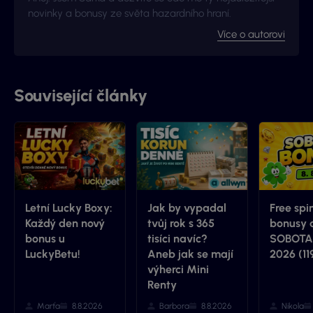
novinky a bonusy ze světa hazardního hraní.
Více o autorovi
Související články
Letní Lucky Boxy:
Jak by vypadal
Free spi
Každý den nový
tvůj rok s 365
bonusy 
bonus u
tisíci navíc?
SOBOTA 
LuckyBetu!
Aneb jak se mají
2026 (11
výherci Mini
Renty
Marťa
8.8.2026
Barbora
8.8.2026
Nikola