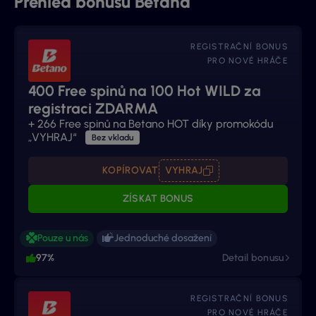
Přehled bonusů Betana
REGISTRAČNÍ BONUS
PRO NOVÉ HRÁČE
400 Free spinů na 100 Hot WILD za
registraci ZDARMA
+
266 Free spinů na Betano HOT díky promokódu
„VYHRAJ“
Bez vkladu
KOPÍROVAT
VYHRAJ
ZÍSKAT BONUS
Pouze u nás
Jednoduché dosažení
97%
Detail bonusu
REGISTRAČNÍ BONUS
PRO NOVÉ HRÁČE