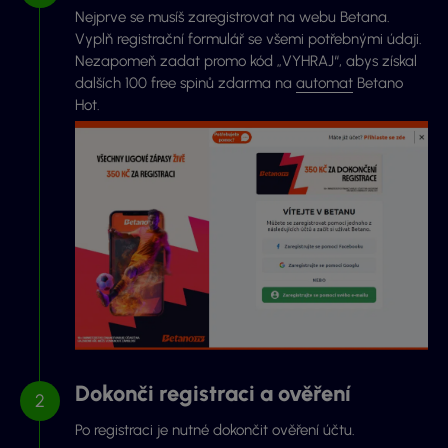
Nejprve se musíš zaregistrovat na webu Betana.
Vyplň registrační formulář se všemi potřebnými údaji.
Nezapomeň zadat promo kód „VYHRAJ“, abys získal
dalších 100 free spinů zdarma na
automat
Betano
Hot.
Dokonči registraci a ověření
Po registraci je nutné dokončit ověření účtu.