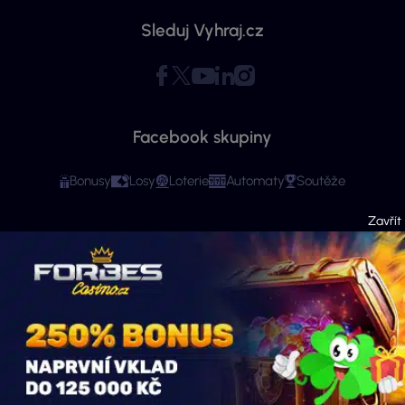
Sleduj Vyhraj.cz
Facebook skupiny
Bonusy
Losy
Loterie
Automaty
Soutěže
Copyright © 2026 - Všechna práva vyhrazena. Vyhraj.cz | Ministerstvo financí
varuje: Účastí na hazardní hře může vzniknout závislost! Stránky mají čistě
informační charakter. Veškeré informace se týkají osob starších 18 let.
Provozovatelem webu je ExeMedia s.r.o. se sídlem Kurzova 2222/16, Stodůlky,
155 00 Praha 5 (IČO: 13992228, DIČ: CZ13992228) · Kontakt:
info@vyhraj.cz