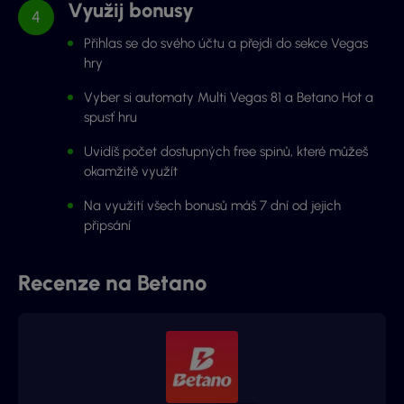
Využij bonusy
Přihlas se do svého účtu a přejdi do sekce Vegas
hry
Vyber si automaty Multi Vegas 81 a Betano Hot a
spusť hru
Uvidíš počet dostupných free spinů, které můžeš
okamžitě využít
Na využití všech bonusů máš 7 dní od jejich
připsání
Recenze na Betano