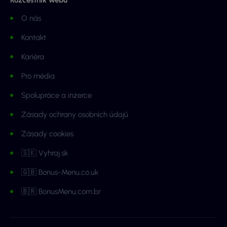
Rozcestník webu
O nás
Kontakt
Kariéra
Pro média
Spolupráce a inzerce
Zásady ochrany osobních údajů
Zásady cookies
🇸🇰 Vyhraj.sk
🇬🇧 Bonus-Menu.co.uk
🇧🇷 BonusMenu.com.br