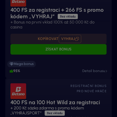
400 FS za registraci + 266 FS s promo
kódem „VYHRAJ“
Bez vkladu
+ Bonus na první vklad 100% až 50 000 Kč do
casina
KOPÍROVAT
VYHRAJ
ZÍSKAT BONUS
Mega bonus
95%
Detail bonusu
REGISTRAČNÍ BONUS
PRO NOVÉ HRÁČE
400 FS na 100 Hot Wild za registraci
+
200 Kč sázka zdarma s promo kódem
„VYHRAJSPORT“
Bez vkladu