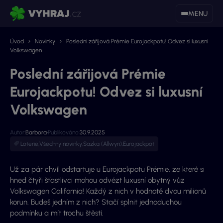
MENU
Úvod
Novinky
Poslední zářijová Prémie Eurojackpotu! Odvez si luxusní
Volkswagen
Poslední zářijová Prémie
Eurojackpotu! Odvez si luxusní
Volkswagen
Autor:
Barbora
Publikováno:
30.9.2025
Loterie
,
Všechny novinky
,
Sazka (Allwyn)
,
Eurojackpot
Už za pár chvíl odstartuje u Eurojackpotu Prémie, ze které si
hned čtyři šťastlivci mohou odvézt luxusní obytný vůz
Volkswagen California! Každý z nich v hodnotě dvou milionů
korun. Budeš jedním z nich? Stačí splnit jednoduchou
podmínku a mít trochu štěstí.