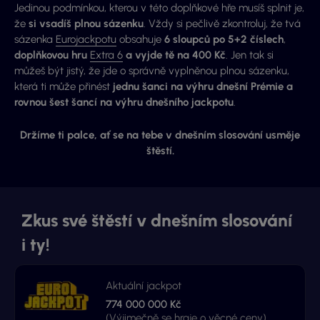
Jedinou podmínkou, kterou v této doplňkové hře musíš splnit je,
že
si vsadíš plnou sázenku
. Vždy si pečlivě zkontroluj, že tvá
sázenka
Eurojackpotu
obsahuje
6 sloupců po 5+2 číslech
,
doplňkovou hru
Extra 6
a
vyjde tě na 400 Kč
. Jen tak si
můžeš být jistý, že jde o správně vyplněnou plnou sázenku,
která ti může přinést
jednu šanci na výhru dnešní Prémie a
rovnou šest šancí na výhru dnešního jackpotu
.
Držíme ti palce, ať se na tebe v dnešním slosování usměje
štěstí.
Zkus své štěstí v dnešním slosování
i ty!
Aktuální jackpot
774 000 000 Kč
(Výjimečně se hraje o věcné ceny)