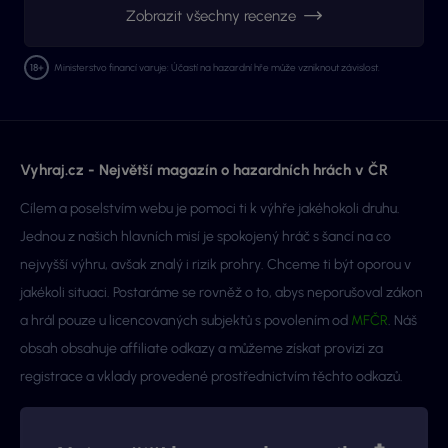
Zobrazit všechny recenze
Ministerstvo financí varuje: Účastí na hazardní hře může vzniknout závislost.
Vyhraj.cz - Největší magazín o hazardních hrách v ČR
Cílem a poselstvím webu je pomoci ti k výhře jakéhokoli druhu.
Jednou z našich hlavních misí je spokojený hráč s šancí na co
nejvyšší výhru, avšak znalý i rizik prohry. Chceme ti být oporou v
jakékoli situaci. Postaráme se rovněž o to, abys neporušoval zákon
a hrál pouze u licencovaných subjektů s povolením od
MFČR
. Náš
obsah obsahuje affiliate odkazy a můžeme získat provizi za
registrace a vklady provedené prostřednictvím těchto odkazů.