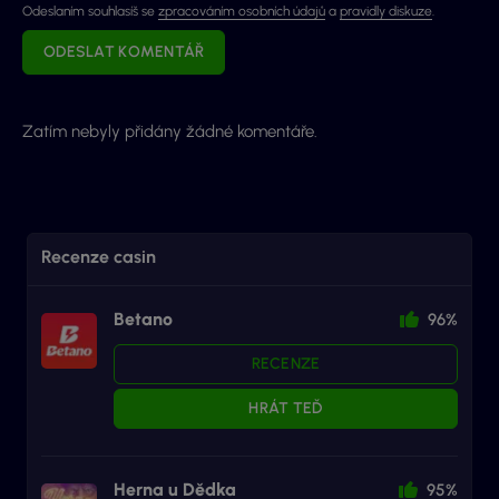
Odeslaním souhlasíš se
zpracováním osobních údajů
a
pravidly diskuze
.
ODESLAT KOMENTÁŘ
Zatím nebyly přidány žádné komentáře.
Recenze casin
Betano
96%
RECENZE
HRÁT TEĎ
Herna u Dědka
95%