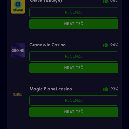
Sazka (Allwyn)
94%
RECENZE
HRÁT TEĎ
Grandwin Casino
94%
RECENZE
HRÁT TEĎ
Magic Planet casino
93%
RECENZE
HRÁT TEĎ