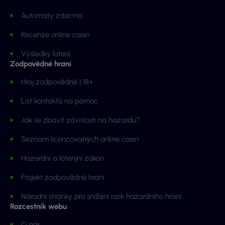
Automaty zdarma
Recenze online casin
Výsledky loterií
Zodpovědné hraní
Hraj zodpovědně | 18+
List kontaktů na pomoc
Jak se zbavit závislosti na hazardu?
Seznam licencovaných online casin
Hazardní a loterijní zákon
Projekt zodpovědné hraní
Národní stránky pro snížení rizik hazardního hraní
Rozcestník webu
O nás