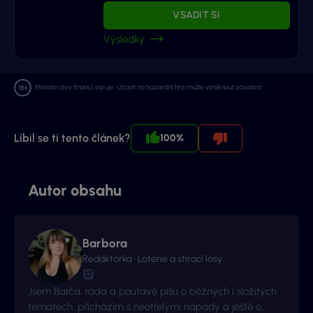
VSADIT SI
Výsledky
Ministerstvo financí varuje: Účastí na hazardní hře může vzniknout závislost.
Líbil se ti tento článek?
100%
Autor obsahu
Barbora
Redaktorka · Loterie a stírací losy
Jsem Barča, ráda a poutavě píšu o běžných i složitých
tématech, přicházím s neotřelými nápady a ještě o