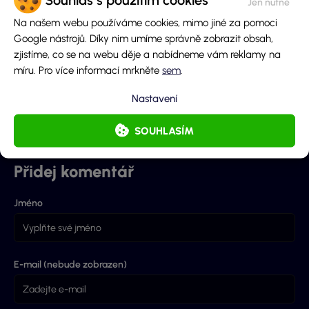
BIG WIN 25 033
Užij si kočičí
Získej 10
Na našem webu používáme cookies, mimo jiné za pomoci
Kč v LuckyBet:
dobrodružství s
spinů z
Osmikorunový
50 free spiny u
gól svéh
Google nástrojů. Díky nim umíme správně zobrazit obsah,
výstřel trefil
Apollo Games!
favorita
zjistíme, co se na webu děje a nabídneme vám reklamy na
3129×!
Zlatý st
míru. Pro více informací mrkněte
sem
.
Betana!
Nastavení
Anežka
7.8.2026
Nikola
7.8.2026
Max
SOUHLASÍM
Přidej komentář
Jméno
E-mail (nebude zobrazen)