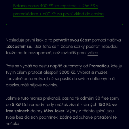
Betano bonus 400 FS za registraci + 266 FS s
promokódem + 600 Kč za první vklad do casina
.
Následuje první krok a to
potvrdit svou účast
pomocí tlačítka
„
Zúčastnit se
„. Bez toho se ti žádné sázky počítat nebudou,
takže na to nezapomeň, než roztočíš první
válec
.
Poté se vydáš na cestu napříč automaty od
Promaticu
, kde je
tvým cílem
protočit
alespoň
3000 Kč
. Vybrat si můžeš
libovolné automaty, ať už se pustíš do svých oblíbených či
prozkoumáš nějaké novinky.
Jakmile tuto hranici překonáš,
casino
tě odmění
30
free spiny
po
5 Kč
! Dohromady tedy můžeš získat krásných
150 Kč ve
free spinech
do hry
Miss Joker
. Výhry z těchto spinů jsou
tvoje bez dalších podmínek, žádné zdlouhavé protáčení tě
nečeká.