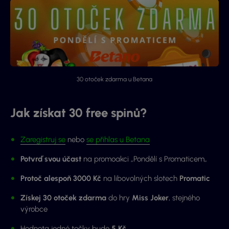
30 otoček zdarma u Betana
Jak získat 30 free spinů?
Zaregistruj se
nebo
se přihlas u Betana
Potvrď svou účast
na promoakci „
Pondělí s Promaticem
„
Protoč alespoň 3000 Kč
na
libovolných slotech
Promatic
Získej 30 otoček zdarma
do hry
Miss Joker
,
stejného
výrobce
Hodnota jedné točky bude
5 Kč