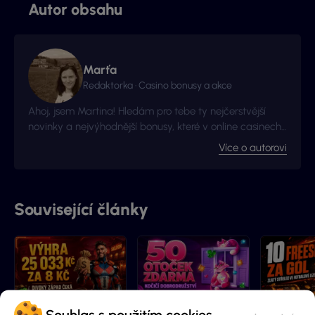
Autor obsahu
Marťa
Redaktorka · Casino bonusy a akce
Ahoj, jsem Martina! Hledám pro tebe ty nejčerstvější
novinky a nejvýhodnější bonusy, které v online casinech
stojí za to!
Více o autorovi
Související články
Souhlas s použitím cookies