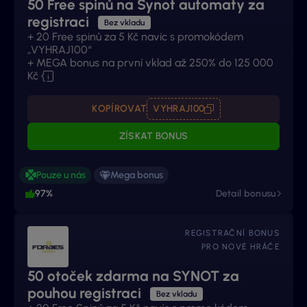
50 Free spinů na Synot automaty za
registraci
Bez vkladu
+ 20 Free spinů za 5 Kč navíc s promokódem
„VYHRAJ100“
+ MEGA bonus na první vklad až 250% do 125 000
Kč
KOPÍROVAT
VYHRAJ100
ZÍSKAT BONUS
Pouze u nás
Mega bonus
97%
Detail bonusu
REGISTRAČNÍ BONUS
PRO NOVÉ HRÁČE
50 otoček zdarma na SYNOT za
pouhou registraci
Bez vkladu