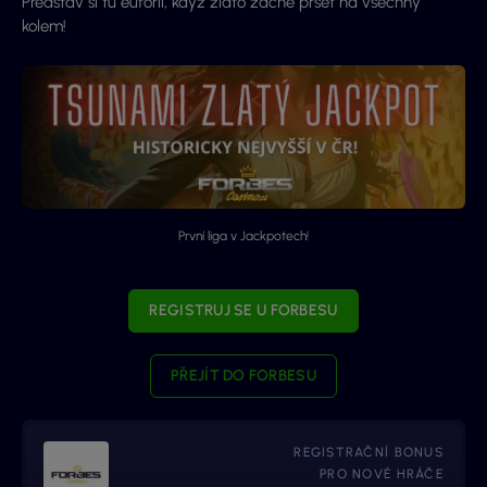
Představ si tu euforii, když zlato začne pršet na všechny
kolem!
První liga v Jackpotech!
REGISTRUJ SE U FORBESU
PŘEJÍT DO FORBESU
REGISTRAČNÍ BONUS
PRO NOVÉ HRÁČE