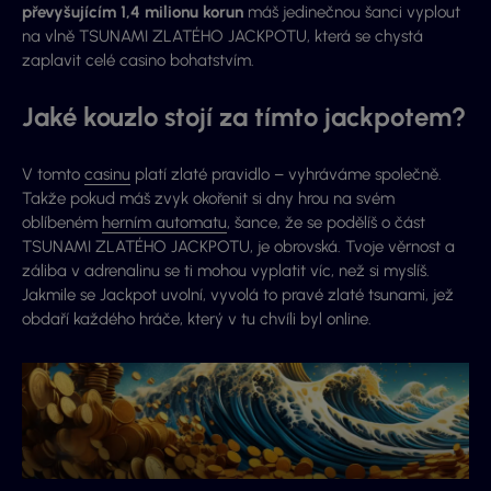
převyšujícím 1,4 milionu korun
máš jedinečnou šanci vyplout
na vlně TSUNAMI ZLATÉHO JACKPOTU, která se chystá
zaplavit celé casino bohatstvím.
Jaké kouzlo stojí za tímto jackpotem?
V tomto
casinu
platí zlaté pravidlo – vyhráváme společně.
Takže pokud máš zvyk okořenit si dny hrou na svém
oblíbeném
herním automatu
, šance, že se podělíš o část
TSUNAMI ZLATÉHO JACKPOTU, je obrovská. Tvoje věrnost a
záliba v adrenalinu se ti mohou vyplatit víc, než si myslíš.
Jakmile se Jackpot uvolní, vyvolá to pravé zlaté tsunami, jež
obdaří každého hráče, který v tu chvíli byl online.