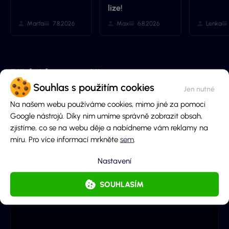
lize!
Marťa
7.8.2026
Max
6.8.2026
Lenka
Přidej komentář
Souhlas s použitím cookies
Jméno
Na našem webu používáme cookies, mimo jiné za pomoci
Google nástrojů. Díky nim umíme správně zobrazit obsah,
zjistíme, co se na webu děje a nabídneme vám reklamy na
míru. Pro více informací mrkněte
sem
.
E-mail (nebude zobrazen)
Nastavení
SOUHLASÍM
Obsah komentáře