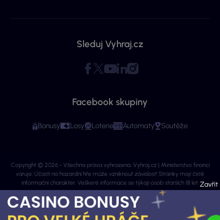
Sleduj Vyhraj.cz
Facebook skupiny
Bonusy
Losy
Loterie
Automaty
Soutěže
Copyright © 2026 - Všechna práva vyhrazena. Vyhraj.cz | Ministerstvo financí
varuje: Účastí na hazardní hře může vzniknout závislost! Stránky mají čistě
informační charakter. Veškeré informace se týkají osob starších 18 let.
Provozovatelem webu je ExeMedia s.r.o. se sídlem Kurzova 2222/16, Stodůlky,
155 00 Praha 5 (IČO: 13992228, DIČ: CZ13992228) · Kontakt:
info@vyhraj.cz