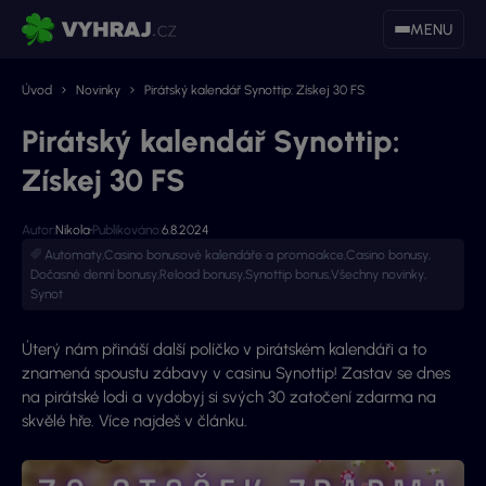
MENU
Úvod
Novinky
Pirátský kalendář Synottip: Získej 30 FS
Pirátský kalendář Synottip:
Získej 30 FS
Autor:
Nikola
Publikováno:
6.8.2024
Automaty
,
Casino bonusové kalendáře a promoakce
,
Casino bonusy
,
Dočasné denní bonusy
,
Reload bonusy
,
Synottip bonus
,
Všechny novinky
,
Synot
Úterý nám přináší další políčko v pirátském kalendáři a to
znamená spoustu zábavy v casinu Synottip! Zastav se dnes
na pirátské lodi a vydobyj si svých 30 zatočení zdarma na
skvělé hře. Více najdeš v článku.