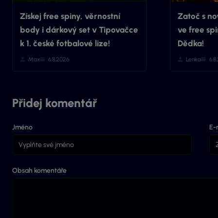
Získej free spiny, věrnostní
Zatoč s no
body i dárkový set v Tipovačce
ve free sp
k 1. české fotbalové lize!
Dědka!
Max
6.8.2026
Lenka
6.8
Přidej komentář
Jméno
E-
Obsah komentáře