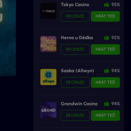
Tokyo Casino
95%
RECENZE
HRÁT TEĎ
Herna u Dědka
95%
RECENZE
HRÁT TEĎ
Sazka (Allwyn)
94%
RECENZE
HRÁT TEĎ
Grandwin Casino
94%
RECENZE
HRÁT TEĎ