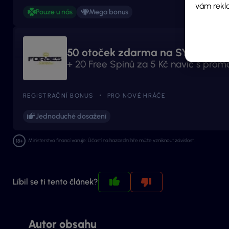
vám rekl
Pouze u nás
Mega bonus
50 otoček zdarma na SYNOT za p
+ 20 Free Spinů za 5 Kč navíc s pr
REGISTRAČNÍ BONUS
PRO NOVÉ HRÁČE
Jednoduché dosažení
Ministerstvo financí varuje: Účastí na hazardní hře může vzniknout závislost.
Líbil se ti tento článek?
Autor obsahu