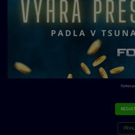
Forbes pa
REGIS
PŘIH