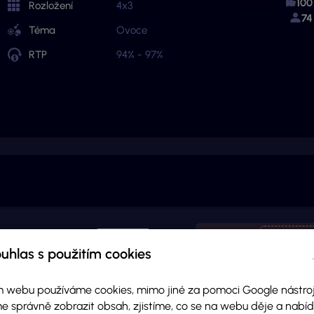
100
Rozložení
4x3
74
Téma
Ovoce
RTP
94% - 97%
za registraci
KOPÍROVAT
VYHRAJ10
Bez vkladu
omokódem „VYHRAJ100“
uhlas s použitím cookies
% do 125 000 Kč
ZÍSKAT BONUS
 webu používáme cookies, mimo jiné za pomoci Google nástroj
e správně zobrazit obsah, zjistíme, co se na webu děje a nab