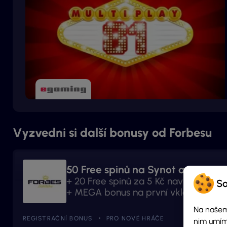
Vyzvedni si další bonusy od Forbesu
50 Free spinů na Synot automaty 
+ 20 Free spinů za 5 Kč navíc s pr
So
+ MEGA bonus na první vklad až 250
Na našem
REGISTRAČNÍ BONUS
PRO NOVÉ HRÁČE
nim umím