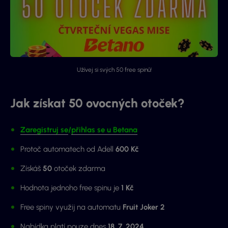
Užívej si svých 50 free spinů!
Jak získat 50 ovocných otoček?
Zaregistruj se
/
přihlas se u Betana
Protoč automatech od Adell
600 Kč
Získáš
50
otoček zdarma
Hodnota jednoho free spinu je
1 Kč
Free spiny využij na automatu
Fruit Joker 2
Nabídka platí pouze dnes
18. 7. 2024