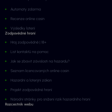
Automaty zdarma
Recenze online casin
Výsledky loterií
Zodpovědné hraní
Hraj zodpovědně | 18+
List kontaktů na pomoc
Jak se zbavit závislosti na hazardu?
Seznam licencovaných online casin
Hazardní a loterijní zákon
Projekt zodpovědné hraní
Národní stránky pro snížení rizik hazardního hraní
Rozcestník webu