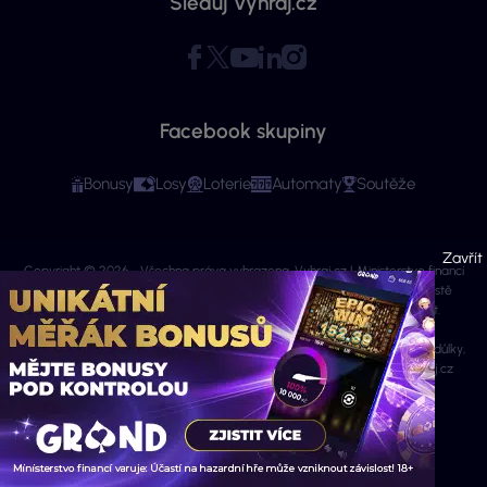
Sleduj Vyhraj.cz
Facebook skupiny
Bonusy
Losy
Loterie
Automaty
Soutěže
Copyright © 2026 - Všechna práva vyhrazena. Vyhraj.cz | Ministerstvo financí
varuje: Účastí na hazardní hře může vzniknout závislost! Stránky mají čistě
informační charakter. Veškeré informace se týkají osob starších 18 let.
Provozovatelem webu je ExeMedia s.r.o. se sídlem Kurzova 2222/16, Stodůlky,
155 00 Praha 5 (IČO: 13992228, DIČ: CZ13992228) · Kontakt:
info@vyhraj.cz