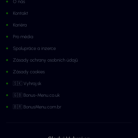
O nás
Kontakt
Kariéra
Pro média
Spolupráce a inzerce
Zásady ochrany osobních údajů
Zásady cookies
🇸🇰 Vyhraj.sk
🇬🇧 Bonus-Menu.co.uk
🇧🇷 BonusMenu.com.br