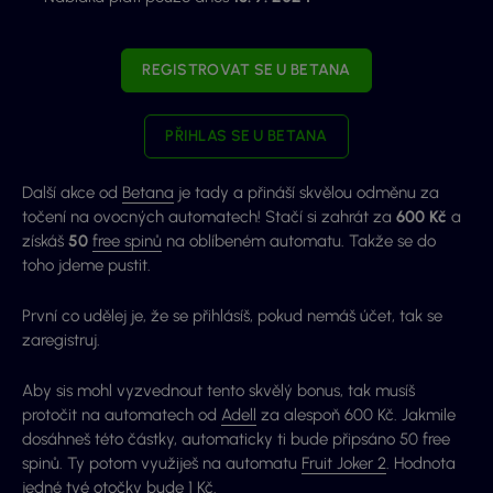
REGISTROVAT SE U BETANA
PŘIHLAS SE U BETANA
Další akce od
Betana
je tady a přináší skvělou odměnu za
točení na ovocných automatech! Stačí si zahrát za
600 Kč
a
získáš
50
free spinů
na oblíbeném automatu. Takže se do
toho jdeme pustit.
První co udělej je, že se přihlásíš, pokud nemáš účet, tak se
zaregistruj.
Aby sis mohl vyzvednout tento skvělý bonus, tak musíš
protočit na automatech od
Adell
za alespoň 600 Kč. Jakmile
dosáhneš této částky, automaticky ti bude připsáno 50 free
spinů. Ty potom využiješ na automatu
Fruit Joker 2
. Hodnota
jedné tvé otočky bude 1 Kč.