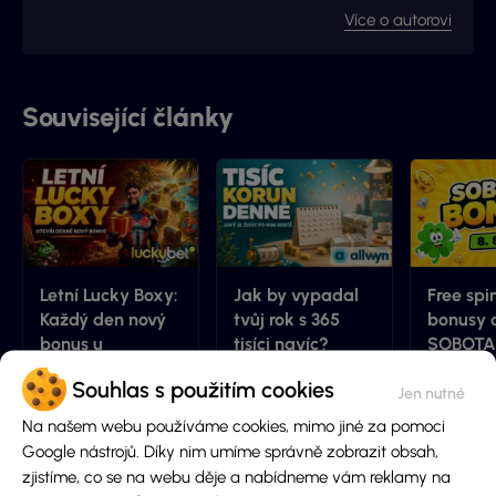
Více o autorovi
Související články
Letní Lucky Boxy:
Jak by vypadal
Free spi
Každý den nový
tvůj rok s 365
bonusy 
bonus u
tisíci navíc?
SOBOTA 
LuckyBetu!
Aneb jak se mají
2026 (11
Souhlas s použitím cookies
výherci Mini
Renty
Na našem webu používáme cookies, mimo jiné za pomoci
Google nástrojů. Díky nim umíme správně zobrazit obsah,
Marťa
8.8.2026
Barbora
8.8.2026
Nikola
zjistíme, co se na webu děje a nabídneme vám reklamy na