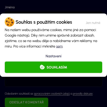
Jméno
Souhlas s použitím cookies
E-mail (nebude zobrazen)
Na našem webu používáme cookies, mimo jiné za pomoci
Google nástrojů. Díky nim umíme správně zobrazit obsah,
zjistíme, co se na webu děje a nabídneme vám reklamy na
míru. Pro více informací mrkněte
sem
.
Obsah komentáře
Nastavení
SOUHLASÍM
Odeslaním souhlasíš se
zpracováním osobních údajů
a
pravidly diskuze
.
ODESLAT KOMENTÁŘ