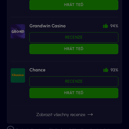
HRÁT TEĎ
Grandwin Casino
94%
RECENZE
HRÁT TEĎ
Chance
93%
RECENZE
HRÁT TEĎ
Zobrazit všechny recenze