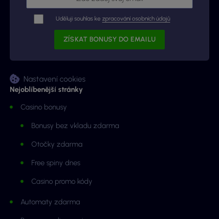
Uděluji souhlas ke
zpracování osobních údajů
Nastavení cookies
Nejoblíbenější stránky
Casino bonusy
Bonusy bez vkladu zdarma
Otočky zdarma
Free spiny dnes
Casino promo kódy
Automaty zdarma