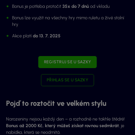
Bonus je potřeba protočit
35x do 7 dnů
od vkladu
Bonus lze využít na všechny hry mimo ruletu a živé stolní
hry
Akce platí
do 13. 7. 2025
REGISTRUJ SE U SAZKY
PŘIHLAS SE U SAZKY
Pojď to roztočit ve velkém stylu
Narozeniny nejsou každý den – a rozhodně ne takhle štědré!
Bonus až 2000 Kč, který můžeš získat rovnou sedmkrát
, je
nabídka, která se neodmítá.