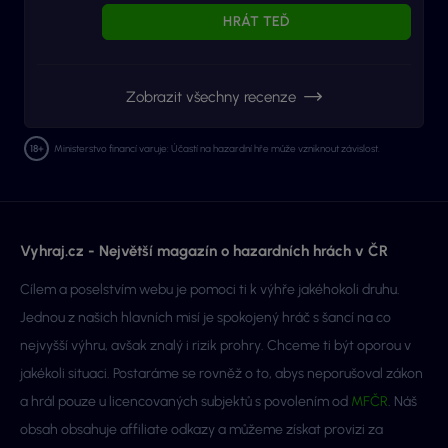
HRÁT TEĎ
Zobrazit všechny recenze
Ministerstvo financí varuje: Účastí na hazardní hře může vzniknout závislost.
Vyhraj.cz - Největší magazín o hazardních hrách v ČR
Cílem a poselstvím webu je pomoci ti k výhře jakéhokoli druhu.
Jednou z našich hlavních misí je spokojený hráč s šancí na co
nejvyšší výhru, avšak znalý i rizik prohry. Chceme ti být oporou v
jakékoli situaci. Postaráme se rovněž o to, abys neporušoval zákon
a hrál pouze u licencovaných subjektů s povolením od
MFČR
. Náš
obsah obsahuje affiliate odkazy a můžeme získat provizi za