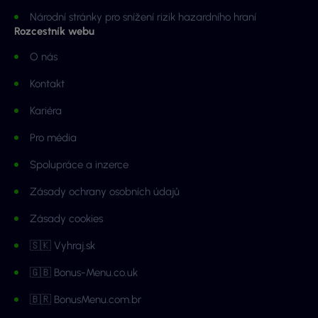
Národní stránky pro snížení rizik hazardního hraní
Rozcestník webu
O nás
Kontakt
Kariéra
Pro média
Spolupráce a inzerce
Zásady ochrany osobních údajů
Zásady cookies
🇸🇰 Vyhraj.sk
🇬🇧 Bonus-Menu.co.uk
🇧🇷 BonusMenu.com.br