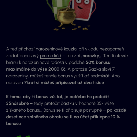
A teď přichází narozeninové kouzlo: při vkladu nezapomeň
zadat bonusový
promo kód
– ten zní „
narozky
„. Ten ti otevře
bránu k narozeninové radosti v podobě
50% bonusu,
maximálně do výše 2000 Kč
. A protože Sazka slaví 7.
narozeniny, můžeš tenhle bonus využít až sedmkrát. Ano,
opravdu
7krát si můžeš připisovat až dva tisíce
.
K tomu, aby ti bonus zůstal, je potřeba ho protočit
35násobně
– tedy protočit částku v hodnotě 35× výše
získaného bonusu.
Bonus
se ti připisuje postupně –
po každé
desetince splněného obratu se ti na účet přiklepne 10 %
bonusu
.