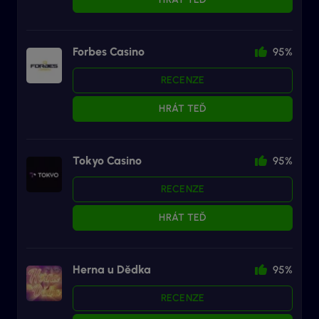
Forbes Casino
95%
RECENZE
HRÁT TEĎ
Tokyo Casino
95%
RECENZE
HRÁT TEĎ
Herna u Dědka
95%
RECENZE