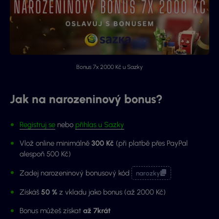
Bonus 7x 2000 Kč u Sazky
Jak na narozeninový bonus?
Registruj se
nebo
přihlas u Sazky
Vlož online minimálně
300 Kč
(při platbě přes PayPal
alespoň 500 Kč)
Zadej narozeninový bonusový kód
narozky
Získáš
50 %
z vkladu jako bonus (až 2000 Kč)
Bonus můžeš získat
až 7krát