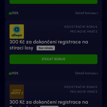
92%
Detail bonusu
REGISTRAČNÍ BONUS
PRO NOVÉ HRÁČE
300 Kč za dokončení registrace na
stírací losy
Bez vkladu
ZÍSKAT BONUS
92%
Detail bonusu
REGISTRAČNÍ BONUS
PRO NOVÉ HRÁČE
300 Kč za dokončení registrace na