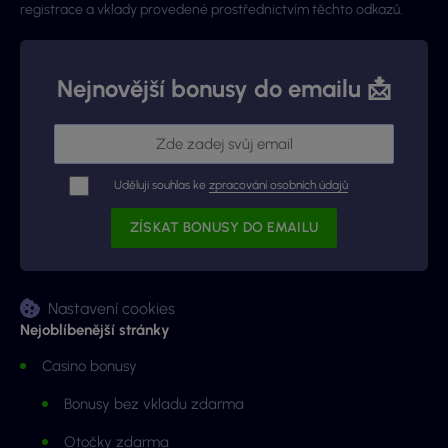
registrace a vklady provedené prostřednictvím těchto odkazů.
Nejnovější bonusy do emailu 📩
Uděluji souhlas ke
zpracování osobních údajů
Nastavení cookies
Nejoblíbenější stránky
Casino bonusy
Bonusy bez vkladu zdarma
Otočky zdarma