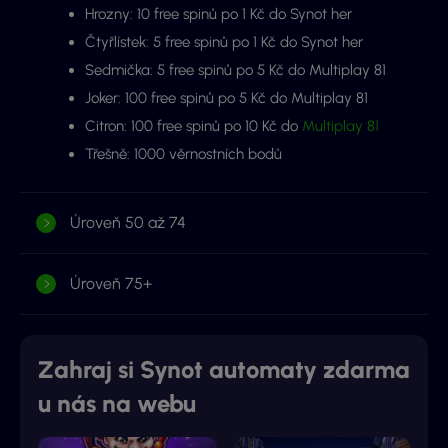
Hrozny: 10 free spinů po 1 Kč do Synot her
Čtyřlístek: 5 free spinů po 1 Kč do Synot her
Sedmička: 5 free spinů po 5 Kč do Multiplay 81
Joker: 100 free spinů po 5 Kč do Multiplay 81
Citron: 100 free spinů po 10 Kč do
Multiplay 81
Třešně: 1000 věrnostních bodů
Úroveň 50 až 74
Úroveň 75+
Zahraj si Synot automaty zdarma
u nás na webu