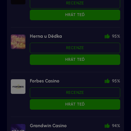
RECENZE
HRÁT TEĎ
Herna u Dědka
95%
RECENZE
HRÁT TEĎ
Forbes Casino
95%
RECENZE
HRÁT TEĎ
Grandwin Casino
94%