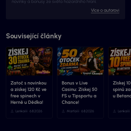
novinky a bonusy ze světa hazardního hraní.
Více o autorovi
Související články
Zatoč s novinkou
Bonus v Live
Získej 10
a získej 120 Kč ve
Casinu: Získej 50
spinů za
free spinech v
FS u Tipsportu a
u Betan
Herně u Dědka!
Chance!
Lenka
6.8.2026
Marťa
6.8.2026
Lenka