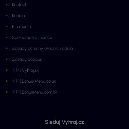
Kontakt
Kariéra
Pro média
Spolupráce a inzerce
Zásady ochrany osobních údajů
Zásady cookies
🇸🇰 Vyhraj.sk
🇬🇧 Bonus-Menu.co.uk
🇧🇷 BonusMenu.com.br
Sleduj Vyhraj.cz