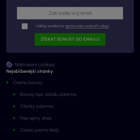
Uděluji souhlas ke
zpracování osobních údajů
Nastavení cookies
Nejoblíbenější stránky
Casino bonusy
Bonusy bez vkladu zdarma
Otočky zdarma
Free spiny dnes
Casino promo kódy