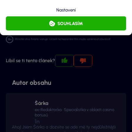
ZÍSKAT BONUS
Nastavení
Jednoduché dosažení
SOUHLASÍM
92%
Detail bonusu
Ministerstvo financí varuje: Účastí na hazardní hře může vzniknout závislost.
Líbil se ti tento článek?
Autor obsahu
Šárka
ex-Redaktorka · Specialistka v oblasti casino
bonusů
Ahoj! Jsem Šárka a dozvíte se ode mě ty nejdůležitější