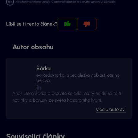
Ministerstvo financí varuje: Účastí na hazardní hře může vzniknout závislost.
Líbil se ti tento článek?
Autor obsahu
Šárka
ex-Redaktorka · Specialistka v oblasti casino
bonusů
Ahoj! Jsem Šárka a dozvíte se ode mě ty nejdůležitější
novinky a bonusy ze světa hazardního hraní.
Více o autorovi
Související články