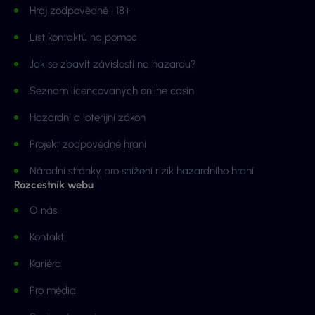
Hraj zodpovědně | 18+
List kontaktů na pomoc
Jak se zbavit závislosti na hazardu?
Seznam licencovaných online casin
Hazardní a loterijní zákon
Projekt zodpovědné hraní
Národní stránky pro snížení rizik hazardního hraní
Rozcestník webu
O nás
Kontakt
Kariéra
Pro média