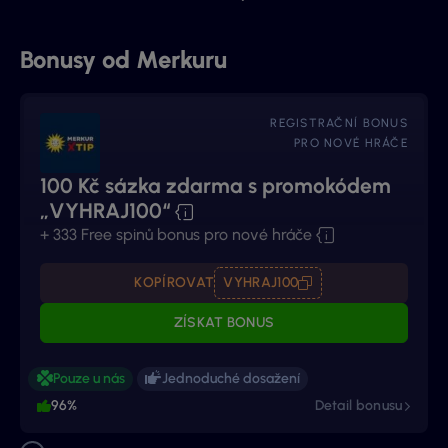
Bonusy od Merkuru
REGISTRAČNÍ BONUS
PRO NOVÉ HRÁČE
100 Kč sázka zdarma s promokódem
„VYHRAJ100“
+ 333 Free spinů bonus pro nové hráče
KOPÍROVAT
VYHRAJ100
ZÍSKAT BONUS
Pouze u nás
Jednoduché dosažení
96%
Detail bonusu