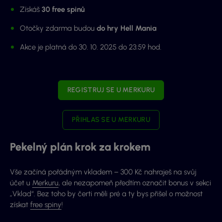
Získáš
30 free spinů
Otočky zdarma budou
do hry Hell Mania
Akce je platná do 30. 10. 2025 do 23:59 hod.
REGISTRUJ SE U MERKURU
PŘIHLAS SE U MERKURU
Pekelný plán krok za krokem
Vše začíná pořádným vkladem – 300 Kč nahraješ na svůj
účet u
Merkuru
, ale nezapomeň předtím označit bonus v sekci
„Vklad“. Bez toho by čerti měli pré a ty bys přišel o možnost
získat
free spiny
!