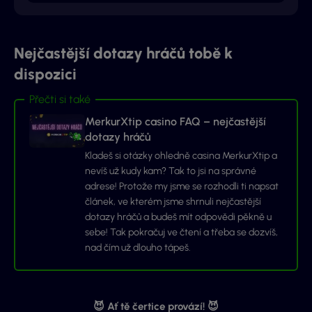
Nejčastější dotazy hráčů tobě k
dispozici
Přečti si také
MerkurXtip casino FAQ – nejčastější
dotazy hráčů
Kladeš si otázky ohledně casina MerkurXtip a
nevíš už kudy kam? Tak to jsi na správné
adrese! Protože my jsme se rozhodli ti napsat
článek, ve kterém jsme shrnuli nejčastější
dotazy hráčů a budeš mít odpovědi pěkně u
sebe! Tak pokračuj ve čtení a třeba se dozvíš,
nad čím už dlouho tápeš.
😈 Ať tě čertice provází! 😈