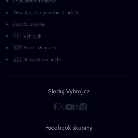
Spolupráce a inzerce
Zásady ochrany osobních údajů
Zásady cookies
🇸🇰 Vyhraj.sk
🇬🇧 Bonus-Menu.co.uk
🇧🇷 BonusMenu.com.br
Sleduj Vyhraj.cz
Facebook skupiny