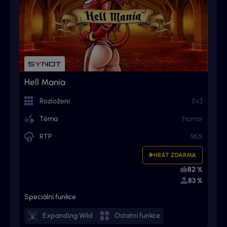
Hell Mania
Rozložení
5x3
Téma
Horror
RTP
96%
HRÁT ZDARMA
82 %
83 %
Speciální funkce
Expanding Wild
Ostatní funkce