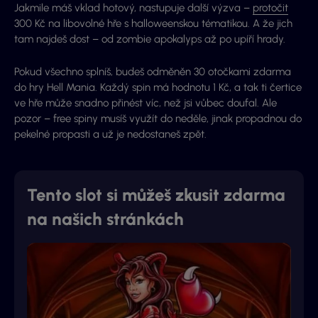
Jakmile máš vklad hotový, nastupuje další výzva –
protočit
300 Kč na libovolné hře s halloweenskou tématikou. A že jich
tam najdeš dost – od zombie apokalyps až po upíří hrady.
Pokud všechno splníš, budeš odměněn 30 otočkami zdarma
do hry Hell Mania. Každý spin má hodnotu 1 Kč, a tak ti čertice
ve hře může snadno přinést víc, než jsi vůbec doufal. Ale
pozor – free spiny musíš využít do neděle, jinak propadnou do
pekelné propasti a už je nedostaneš zpět.
Tento slot si můžeš zkusit zdarma
na našich stránkách