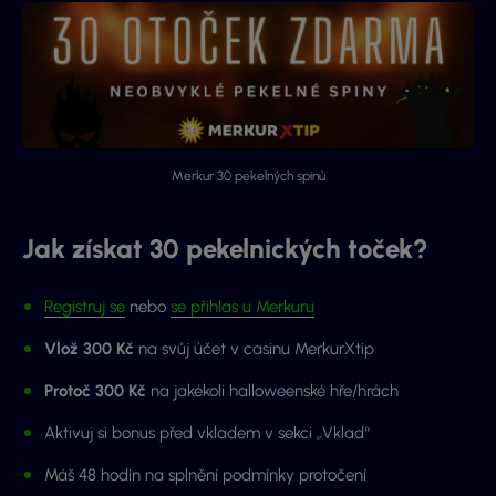
Merkur 30 pekelných spinů
Jak získat 30 pekelnických toček?
Registruj se
nebo
se přihlas u Merkuru
Vlož 300 Kč
na svůj účet v casinu MerkurXtip
Protoč 300 Kč
na jakékoli halloweenské hře/hrách
Aktivuj si bonus před vkladem v sekci „Vklad“
Máš 48 hodin na splnění podmínky protočení