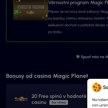
Věrnostní program Magic P
Připrav se na nový level zábavy! Magi
za každou vteřinu strávenou hraním. Ne
exkluzivní obchod a pořádná dávka v
po kroku.
🎯 Spusť misi na 
Bonusy od casina Magic Planet
So
20 Free spinů v hodnotě 100 Kč z
Na našem
casinu
Bez vkladu
nim umím