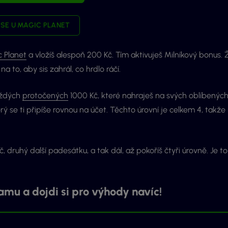
 SE U MAGIC PLANET
c Planet
a vložíš alespoň 200 Kč. Tím aktivuješ Milníkový bonus.
to, aby sis zahrál, co hrdlo ráčí.
aždých
protočených
1000 Kč, které nahraješ na svých oblíbenýc
ý se ti připíše rovnou na účet. Těchto úrovní je celkem 4, takž
č, druhý další padesátku, a tak dál, až pokoříš čtyři úrovně. Je to
mu a dojdi si pro výhody navíc!