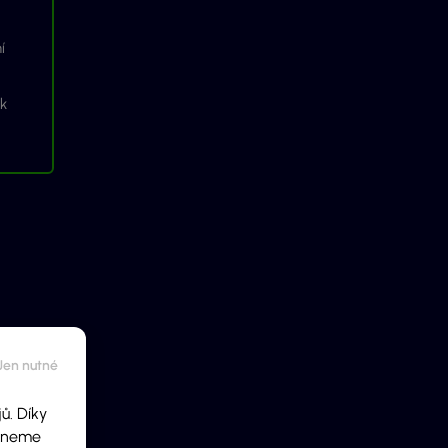
í
ok
US
ů. Díky
ídneme