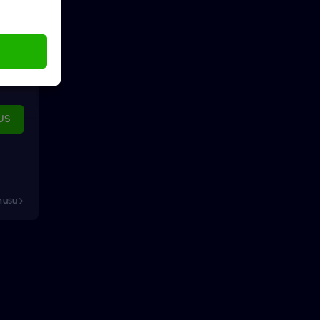
nusu
US
nusu