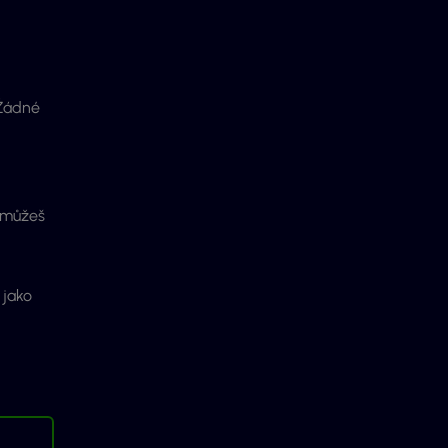
 Žádné
h
e můžeš
 jako