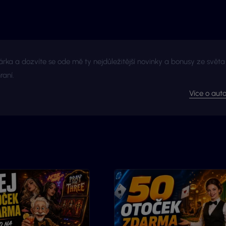
árka a dozvíte se ode mě ty nejdůležitější novinky a bonusy ze světa
raní.
Více o auto