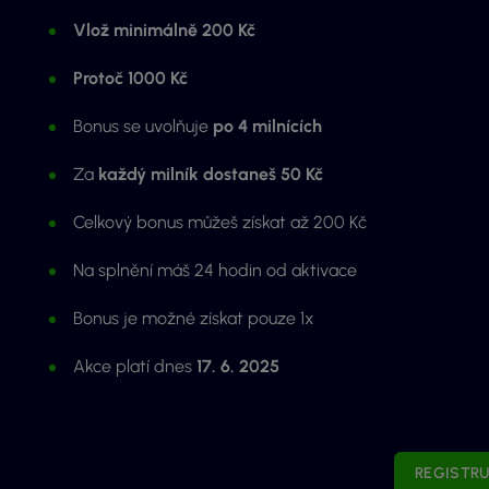
Vlož minimálně 200 Kč
Protoč 1000 Kč
Bonus se uvolňuje
po 4 milnících
Za
každý milník dostaneš 50 Kč
Celkový bonus můžeš získat až 200 Kč
Na splnění máš 24 hodin od aktivace
Bonus je možné získat pouze 1x
Akce platí dnes
17. 6. 2025
REGISTRU