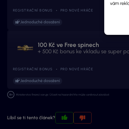
vám rekl
REGISTRAČNÍ BONUS
PRO NOVÉ HRÁČE
Jednoduché dosažení
100 Kč ve Free spinech
+ 500 Kč bonus ke vkladu se super 
REGISTRAČNÍ BONUS
PRO NOVÉ HRÁČE
Jednoduché dosažení
Ministerstvo financí varuje: Účastí na hazardní hře může vzniknout závislost.
Líbil se ti tento článek?