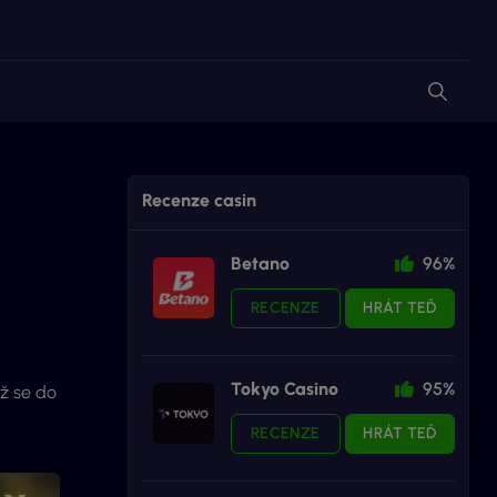
Recenze casin
Betano
96%
RECENZE
HRÁT TEĎ
Tokyo Casino
95%
ž se do
RECENZE
HRÁT TEĎ