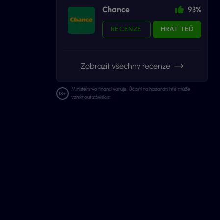
Chance
93%
RECENZE
HRÁT TEĎ
Zobrazit všechny recenze
Ministerstvo financí varuje: Účastí na hazardní hře může
vzniknout závislost.