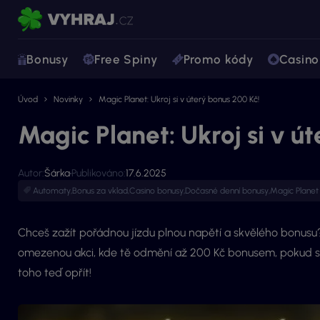
Bonusy
Free Spiny
Promo kódy
Casino
Úvod
Novinky
Magic Planet: Ukroj si v úterý bonus 200 Kč!
Magic Planet: Ukroj si v ú
Autor:
Šárka
Publikováno:
17.6.2025
Automaty
,
Bonus za vklad
,
Casino bonusy
,
Dočasné denní bonusy
,
Magic Planet
Chceš zažít pořádnou jízdu plnou napětí a skvělého bonusu
omezenou akci, kde tě odmění až 200 Kč bonusem, pokud si
toho teď opřít!