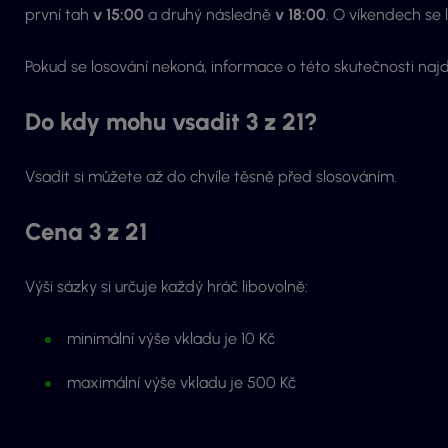
první tah
v
15:00
a druhý následně
v 18:00
. O víkendech se 
Pokud se losování nekoná, informace o této skutečnosti naj
Do kdy mohu vsadit 3 z 21?
Vsadit si můžete až do chvíle těsně před slosováním.
Cena 3 z 21
Výši sázky si určuje každý hráč libovolně:
minimální výše vkladu je 10 Kč
maximální výše vkladu je 500 Kč