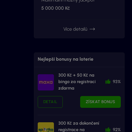
5 000 000 Kč
Více detailů
Nejlepší bonusy na loterie
300 Kč + 50 Kč na
bingo za registraci
93%
zdarma
DETAIL
ZÍSKAT BONUS
300 Kč za dokončení
registrace na
92%