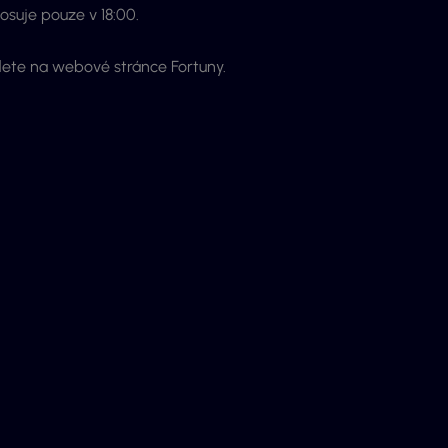
losuje pouze v 18:00.
dete na webové stránce Fortuny.