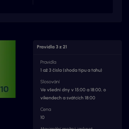
Pravidla 3 z 21
Pravidla
1 až 3 čísla (shoda tipu a tahu)
Slosování
Ve všední dny v 15:00 a 18:00, o
víkendech a svátcích 18:00
Cena
10
Maximální možný jackpot