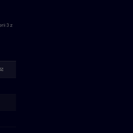
rii 3 z
Kč