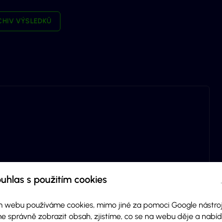
CHIV VÝSLEDKŮ
uhlas s použitím cookies
 webu používáme cookies, mimo jiné za pomoci Google nástroj
e správně zobrazit obsah, zjistíme, co se na webu děje a nab