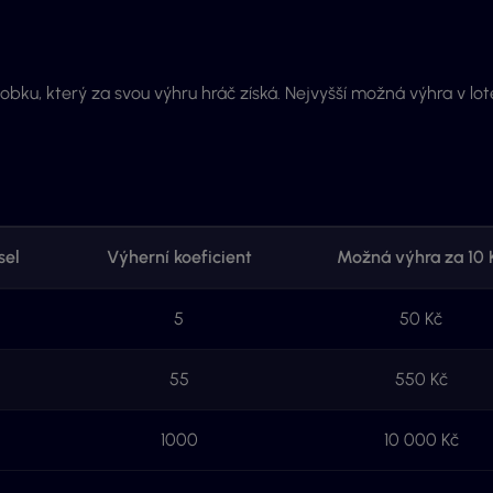
sobku, který za svou výhru hráč získá. Nejvyšší možná výhra v lote
sel
Výherní koeficient
Možná výhra za 10 
5
50 Kč
55
550 Kč
1000
10 000 Kč