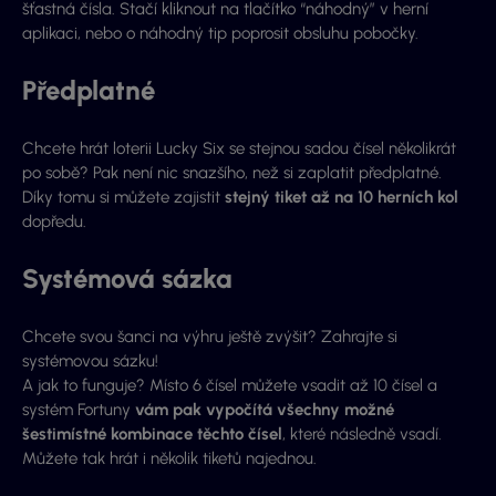
šťastná čísla. Stačí kliknout na tlačítko “náhodný” v herní
aplikaci, nebo o náhodný tip poprosit obsluhu pobočky.
Předplatné
Chcete hrát loterii Lucky Six se stejnou sadou čísel několikrát
po sobě? Pak není nic snazšího, než si zaplatit předplatné.
Díky tomu si můžete zajistit
stejný tiket až na 10 herních kol
dopředu.
Systémová sázka
Chcete svou šanci na výhru ještě zvýšit? Zahrajte si
systémovou sázku!
A jak to funguje? Místo 6 čísel můžete vsadit až 10 čísel a
systém Fortuny
vám pak vypočítá všechny možné
šestimístné kombinace těchto čísel
, které následně vsadí.
Můžete tak hrát i několik tiketů najednou.