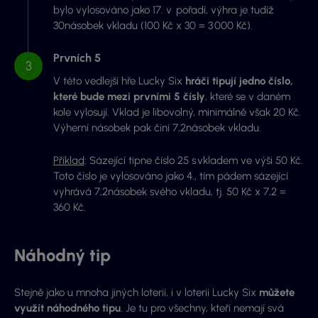
bylo vylosováno jako 17. v pořadí, výhra je tudíž
30násobek vkladu (100 Kč x 30 = 3 000 Kč).
Prvních 5
V této vedlejší hře Lucky Six
hráči tipují jedno číslo,
které bude mezi prvními 5 čísly
, které se v daném
kole vylosují. Vklad je libovolný, minimálně však 20 Kč.
Výherní násobek pak činí 7,2násobek vkladu.
Příklad
: Sázející tipne číslo 25 s vkladem ve výši 50 Kč.
Toto číslo je vylosováno jako 4., tím pádem sázející
vyhrává 7,2násobek svého vkladu, tj. 50 Kč x 7,2 =
360 Kč.
Náhodný tip
Stejně jako u mnoha jiných loterií, i v loterii Lucky Six
můžete
využít náhodného tipu
. Je tu pro všechny, kteří nemají svá