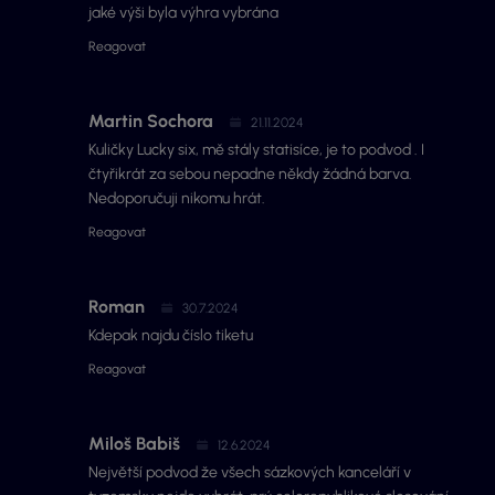
jaké výši byla výhra vybrána
Reagovat
Martin Sochora
21.11.2024
Kuličky Lucky six, mě stály statisíce, je to podvod . I
čtyřikrát za sebou nepadne někdy žádná barva.
Nedoporučuji nikomu hrát.
Reagovat
Roman
30.7.2024
Kdepak najdu číslo tiketu
Reagovat
Miloš Babiš
12.6.2024
Největší podvod že všech sázkových kanceláří v