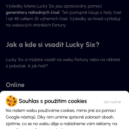
Výsledky loterie Lucky Six jsou zpracovány pomocí
generátoru náhodných čísel
. Ten postupně losuje z řady čísel
1 až 48 celkem 35 výherních čísel. Výsledky se ihned vyhlašují
na webových stránkách Fortuny.
Jak a kde si vsadit Lucky Six?
Lucky Six si můžete vsadit na webu Fortuny nebo na některé
z poboček. A jak hrát?
Online
Souhlas s použitím cookies
Zvolte si svá šťastná čísla
Na našem webu používáme cookies, mimo jiné za pomoci
Vyberte si 6 čísel, se kterými chcete hrát. Pokud
Google nástrojů. Díky nim umíme správně zobrazit obsah,
nemáte svá “šťastná” čísla, klikněte na tlačítko
“náhodný” a hrajte s náhodně vygenerovanou sadou
zjistíme, co se na webu děje a nabídneme vám reklamy na