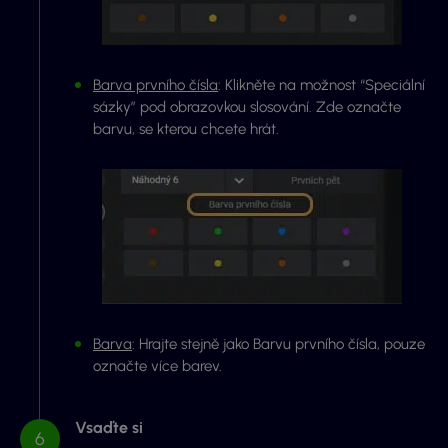
Barva prvního čísla
: Klikněte na možnost “Speciální
sázky” pod obrazovkou slosování. Zde označte
barvu, se kterou chcete hrát.
Barva
: Hrajte stejně jako Barvu prvního čísla, pouze
označte více barev.
Vsaďte si