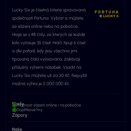
Lucky Six je číselná loterie spravovaná
společností Fortuna. Vybrat si můžete
ze sázení online nebo na pobočce.
Hraje se s 48 čísly, ze kterých se každé
kolo vylosuje 35 čísel. Hráči tipují 6 čísel
a dle pořadí, kdy jsou všechna jimi
tipovaná čísla vylosována, získávají
příslušný výherní násobek. Vsadit na
Lucky Six můžete už za 20 Kč. Nejvyšší
možná výhra je 5 000 000 Kč.
Klady
možnost sázení online i na pobočce
Doplňkové hry
Zápory
Naše