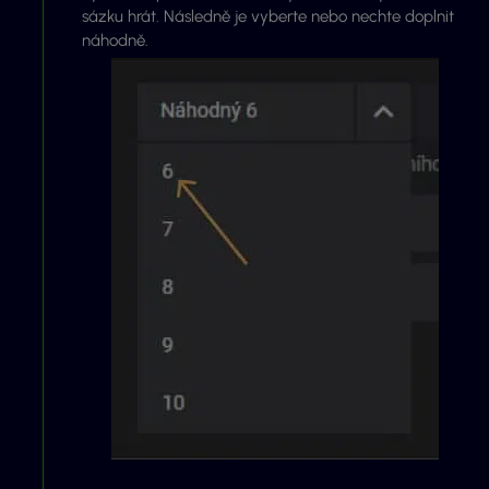
sázku hrát. Následně je vyberte nebo nechte doplnit
náhodně.