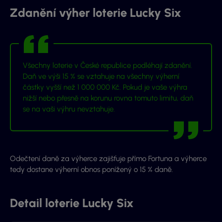
Zdanění výher loterie Lucky Six
Všechny loterie v České republice podléhají zdanění.
Daň ve výši 15 % se vztahuje na všechny výherní
částky vyšší než 1 000 000 Kč. Pokud je vaše výhra
nižší nebo přesně na korunu rovna tomuto limitu, daň
se na vaši výhru nevztahuje.
Odečtení daně za výherce zajišťuje přímo Fortuna a výherce
tedy dostane výherní obnos ponížený o 15 % daně.
Detail loterie Lucky Six