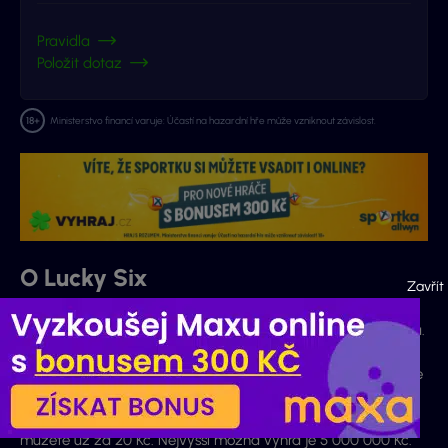
Pravidla
Položit dotaz
Ministerstvo financí varuje: Účastí na hazardní hře může vzniknout závislost.
O Lucky Six
Lucky Six je číselná loterie, kterou spravuje společnost Fortuna.
Sázet můžete online nebo na pobočce. Hraje se s 48 čísly, ze
kterých se každé kolo vylosuje 35 čísel. Hráči tipují 6 čísel a dle
pořadí, kdy jsou všechna jimi tipovaná čísla vylosována,
získávají příslušný výherní násobek. Vsadit na Lucky Six
můžete už za 20 Kč. Nejvyšší možná výhra je 5 000 000 Kč.