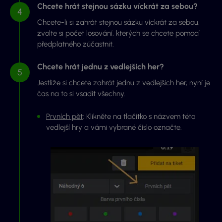
Chcete hrát stejnou sázku víckrát za sebou?
Chcete-li si zahrát stejnou sázku víckrát za sebou,
zvolte si počet losování, kterých se chcete pomocí
předplatného zúčastnit.
Chcete hrát jednu z vedlejších her?
Jestliže si chcete zahrát jednu z vedlejších her, nyní je
čas na to si vsadit všechny.
Prvních pět
: Klikněte na tlačítko s názvem této
vedlejší hry a vámi vybrané číslo označte.