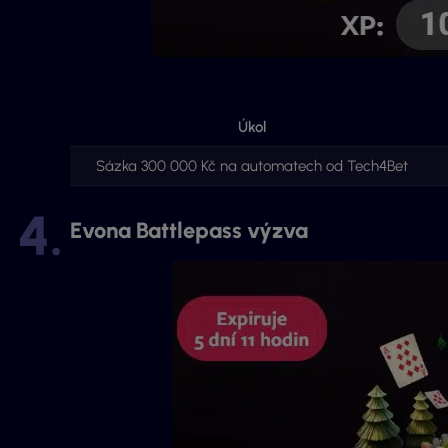
Úkol
Sázka 300 000 Kč na automatech od Tech4Bet
Evona Battlepass výzva