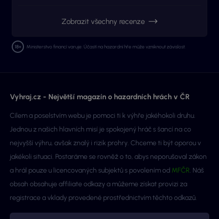
Zobrazit všechny recenze
Ministerstvo financí varuje: Účastí na hazardní hře může vzniknout závislost.
Vyhraj.cz - Největší magazín o hazardních hrách v ČR
Cílem a poselstvím webu je pomoci ti k výhře jakéhokoli druhu.
Jednou z našich hlavních misí je spokojený hráč s šancí na co
nejvyšší výhru, avšak znalý i rizik prohry. Chceme ti být oporou v
jakékoli situaci. Postaráme se rovněž o to, abys neporušoval zákon
a hrál pouze u licencovaných subjektů s povolením od
MFČR
. Náš
obsah obsahuje affiliate odkazy a můžeme získat provizi za
registrace a vklady provedené prostřednictvím těchto odkazů.