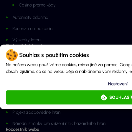
Casino promo kódy
Automaty zdarma
Recenze online casin
Výsledky loterií
Zodpovědné hraní
Souhlas s použitím cookies
Hraj zodpovědně | 18+
Na našem webu používáme cookies, mimo jiné za pomoci Google 
List kontaktů na pomoc
obsah, zjistíme, co se na webu děje a nabídneme vám reklamy na
Jak se zbavit závislosti na hazardu?
Nastavení
Seznam licencovaných online casin
SOUHLASÍ
Hazardní a loterijní zákon
Projekt zodpovědné hraní
Národní stránky pro snížení rizik hazardního hraní
Rozcestník webu