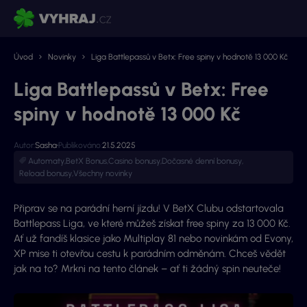
Úvod
Novinky
Liga Battlepassů v Betx: Free spiny v hodnotě 13 000 Kč
Liga Battlepassů v Betx: Free
spiny v hodnotě 13 000 Kč
Autor:
Sasha
Publikováno:
21.5.2025
Automaty
,
BetX Bonus
,
Casino bonusy
,
Dočasné denní bonusy
,
Reload bonusy
,
Všechny novinky
Připrav se na parádní herní jízdu! V BetX Clubu odstartovala
Battlepass Liga, ve které můžeš získat free spiny za 13 000 Kč.
Ať už fandíš klasice jako Multiplay 81 nebo novinkám od Evony,
XP mise ti otevřou cestu k parádním odměnám. Chceš vědět
jak na to? Mrkni na tento článek – ať ti žádný spin neuteče!