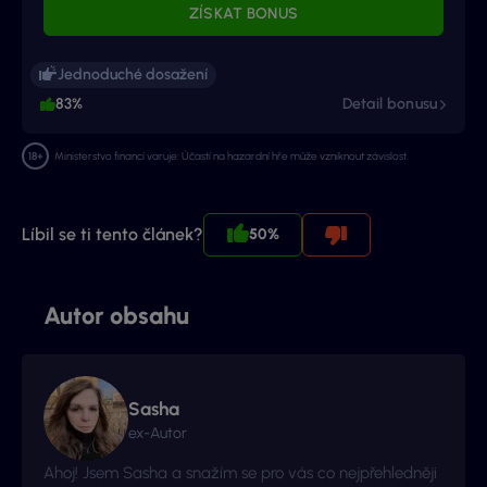
ZÍSKAT BONUS
Jednoduché dosažení
83%
Detail bonusu
Ministerstvo financí varuje: Účastí na hazardní hře může vzniknout závislost.
Líbil se ti tento článek?
50%
Autor obsahu
Sasha
ex-Autor
Ahoj! Jsem Sasha a snažím se pro vás co nejpřehledněji