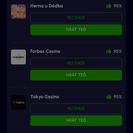
Herna u Dědka
95%
RECENZE
HRÁT TEĎ
Forbes Casino
95%
RECENZE
HRÁT TEĎ
Tokyo Casino
95%
RECENZE
HRÁT TEĎ