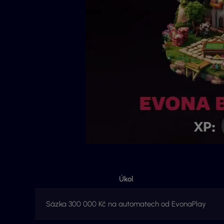
Úkol
Sázka 300 000 Kč na automatech od EvonaPlay