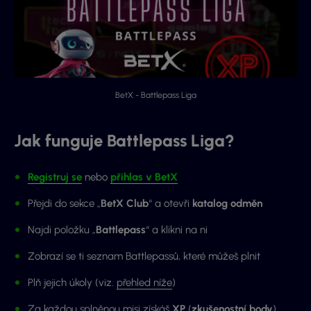
BetX - Battlepass Liga
Jak funguje Battlepass Liga?
Registruj se
nebo
přihlas v BetX
Přejdi do sekce „
BetX Club
“ a otevři
katalog odměn
Najdi položku „
Battlepass
“ a klikni na ni
Zobrazí se ti seznam Battlepassů, které můžeš plnit
Plň jejich úkoly (viz.
přehled níže
)
Za každou splněnou misi získáš
XP
(
zkušenostní body
)