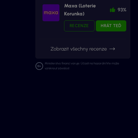
Maxa (Loterie
93%
Korunka)
RECENZE
HRÁT TEĎ
Zobrazit všechny recenze
Ministerstvo financí varuje: Účastí na hazardní hře může
vzniknout závislost.