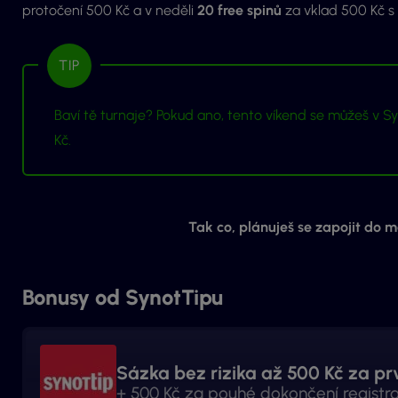
protočení 500 Kč a v neděli
20 free spinů
za vklad 500 Kč 
Baví tě turnaje? Pokud ano, tento víkend se můžeš v Sy
Kč.
Tak co, plánuješ se zapojit do 
Bonusy od SynotTipu
Sázka bez rizika až 500 Kč za pr
+ 500 Kč za pouhé dokončení registr