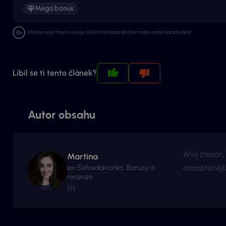
Mega bonus
Ministerstvo financí varuje: Účastí na hazardní hře může vzniknout závislost.
Líbil se ti tento článek?
Autor obsahu
Ahoj čtenáři,
Martina
ex-Šéfredaktorka · Bonusy a
dosažitelněj
recenze
hazardních h