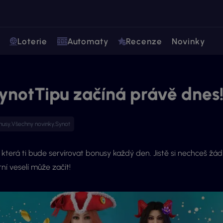
Loterie
Automaty
Recenze
Novinky
ynotTipu začíná právě dnes
nusy
,
Všechny novinky
,
Synot
která ti bude servírovat bonusy každý den. Jistě si nechceš žá
ní veselí může začít!