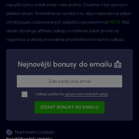
nejvyšší výhru, avšak znalý i rizik prohry. Chceme ti být oporou v
jakékoli situaci. Postaráme se rovněž o to, abys neporušoval zákon
a hrál pouze u licencovaných subjektů s povolením od
MFČR
. Náš
obsah obsahuje affiliate odkazy a můžeme získat provizi za
registrace a vklady provedené prostřednictvím těchto odkazů.
Nejnovější bonusy do emailu 📩
Uděluji souhlas ke
zpracování osobních údajů
Nastavení cookies
Nejoblíbenější stránky