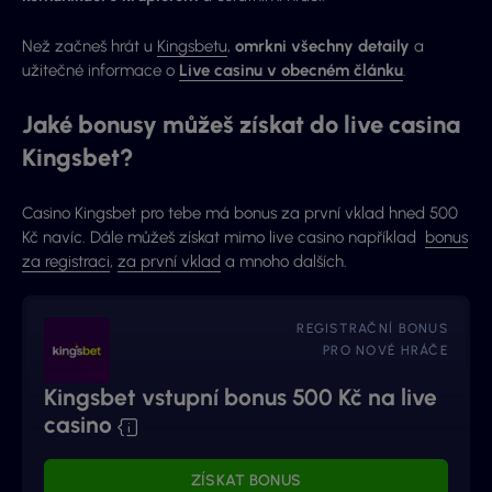
Než začneš hrát u
Kingsbetu
,
omrkni všechny detaily
a
užitečné informace o
Live casinu v obecném článku
.
Jaké bonusy můžeš získat do live casina
Kingsbet?
Casino Kingsbet pro tebe má bonus za první vklad hned 500
Kč navíc. Dále můžeš získat mimo live casino například
bonus
za registraci
,
za první vklad
a mnoho dalších.
REGISTRAČNÍ BONUS
PRO NOVÉ HRÁČE
Kingsbet vstupní bonus 500 Kč na live
casino
ZÍSKAT BONUS