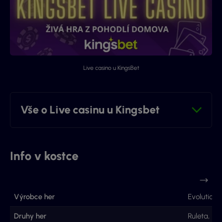
Live casino u KingsBet
Vše o Live casinu u Kingsbet
Info v kostce
Výrobce her
Evolution
Druhy her
Ruleta, Inf