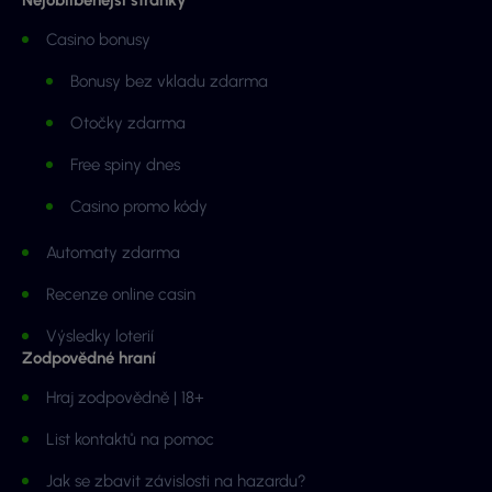
Casino bonusy
Bonusy bez vkladu zdarma
Otočky zdarma
Free spiny dnes
Casino promo kódy
Automaty zdarma
Recenze online casin
Výsledky loterií
Zodpovědné hraní
Hraj zodpovědně | 18+
List kontaktů na pomoc
Jak se zbavit závislosti na hazardu?