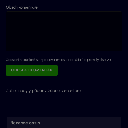
Obsah komentáře
Odeslaním souhlasíš se
zpracováním osobních údajů
a
pravidly diskuze
.
ODESLAT KOMENTÁŘ
Zatím nebyly přidány žádné komentáře.
Recenze casin