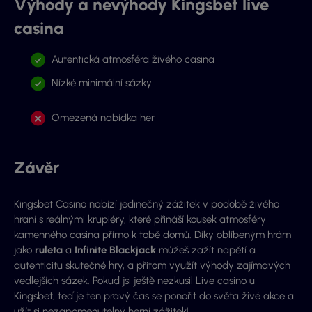
Výhody a nevýhody Kingsbet live
casina
Autentická atmosféra živého casina
Nízké minimální sázky
Omezená nabídka her
Závěr
Kingsbet Casino nabízí jedinečný zážitek v podobě živého
hraní s reálnými krupiéry, které přináší kousek atmosféry
kamenného casina přímo k tobě domů. Díky oblíbeným hrám
jako
ruleta
a
Infinite Blackjack
můžeš zažít napětí a
autenticitu skutečné hry, a přitom využít výhody zajímavých
vedlejších sázek. Pokud jsi ještě nezkusil Live casino u
Kingsbet, teď je ten pravý čas se ponořit do světa živé akce a
užít si nezapomenutelný herní zážitek!