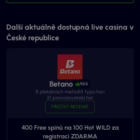
Další aktuálně dostupná live casina v
České republice
Betano
96%
8 platebních metod
5 typů her
21 provozovatelů her
PŘEČÍST RECENZI
400 Free spinů na 100 Hot WILD za
registraci ZDARMA