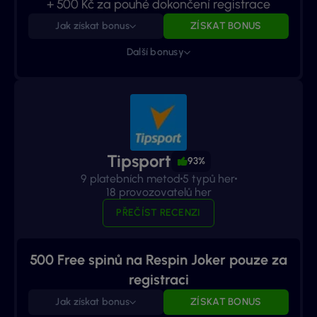
+ 500 Kč za pouhé dokončení registrace
Jak získat bonus
ZÍSKAT BONUS
Další bonusy
Tipsport
93%
9 platebních metod
5 typů her
18 provozovatelů her
PŘEČÍST RECENZI
500 Free spinů na Respin Joker pouze za
registraci
Jak získat bonus
ZÍSKAT BONUS