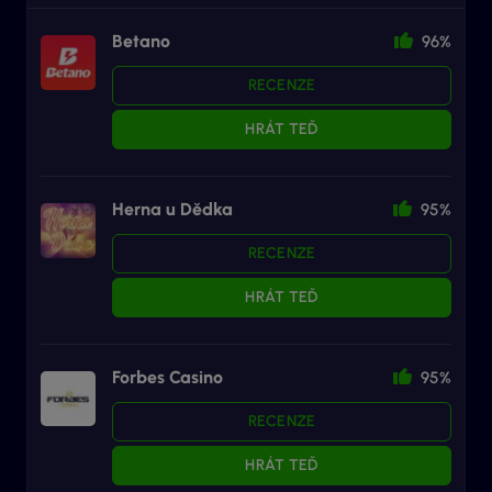
Betano
96%
RECENZE
HRÁT TEĎ
Herna u Dědka
95%
RECENZE
HRÁT TEĎ
Forbes Casino
95%
RECENZE
HRÁT TEĎ