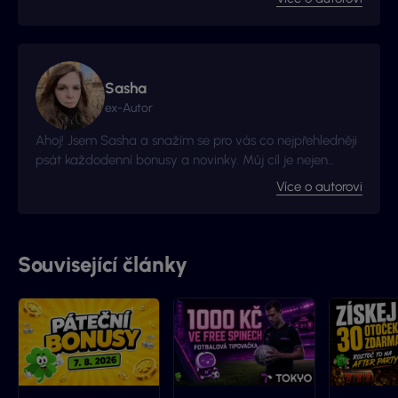
Sasha
ex-Autor
Ahoj! Jsem Sasha a snažím se pro vás co nejpřehledněji
psát každodenní bonusy a novinky. Můj cíl je nejen
poskytovat kvalitní obsah, ale také rozšířit náš dosah a
Více o autorovi
působení na nové trhy.
Související články