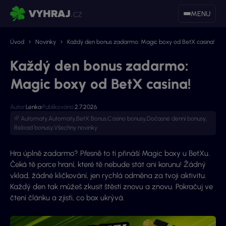
MENU
Úvod
Novinky
Každý den bonus zadarmo: Magic boxy od BetX casina!
Každý den bonus zadarmo:
Magic boxy od BetX casina!
Autor:
Lenka
Publikováno:
2.7.2026
Automaty
,
Automaty
,
BetX Bonus
,
Casino bonusy
,
Dočasné denní bonusy
,
Reload bonusy
,
Všechny novinky
Hra úplně zadarmo? Přesně to ti přináší Magic boxy u BetXu.
Čeká tě porce hraní, které tě nebude stát ani korunu! Žádný
vklad, žádné kličkování, jen rychlá odměna za tvoji aktivitu.
Každý den tak můžeš zkusit štěstí znovu a znovu. Pokračuj ve
čtení článku a zjisti, co box ukrývá.