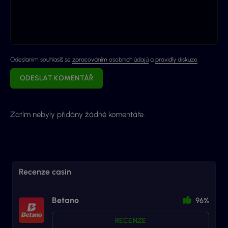
Odeslaním souhlasíš se
zpracováním osobních údajů
a
pravidly diskuze
.
ODESLAT KOMENTÁŘ
Zatím nebyly přidány žádné komentáře.
Recenze casin
Betano
96%
RECENZE