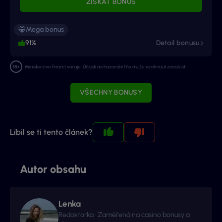
ZÍSKAT BONUS
Mega bonus
91%
Detail bonusu
Ministerstvo financí varuje: Účastí na hazardní hře může vzniknout závislost.
VŠECHNY BONUSY
Líbil se ti tento článek?
Autor obsahu
Lenka
Redaktorka · Zaměřená na casino bonusy a