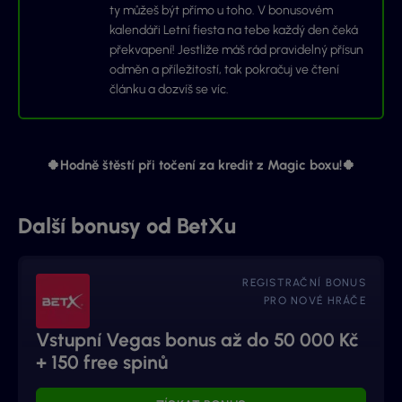
ty můžeš být přímo u toho. V bonusovém
kalendáři Letní fiesta na tebe každý den čeká
překvapení! Jestliže máš rád pravidelný přísun
odměn a příležitostí, tak pokračuj ve čtení
článku a dozvíš se víc.
🍀Hodně štěstí při točení za kredit z Magic boxu!🍀
Další bonusy od BetXu
REGISTRAČNÍ BONUS
PRO NOVÉ HRÁČE
Vstupní Vegas bonus až do 50 000 Kč
+ 150 free spinů