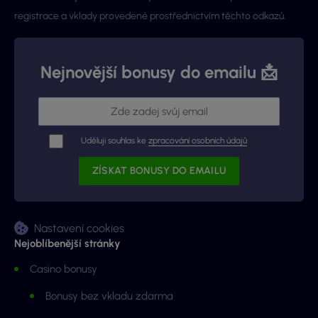
registrace a vklady provedené prostřednictvím těchto odkazů.
Nejnovější bonusy do emailu 📩
Uděluji souhlas ke
zpracování osobních údajů
Nastavení cookies
Nejoblíbenější stránky
Casino bonusy
Bonusy bez vkladu zdarma