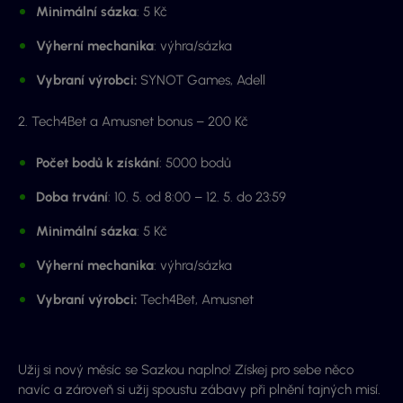
Minimální sázka
: 5 Kč
Výherní mechanika
: výhra/sázka
Vybraní výrobci:
SYNOT Games, Adell
2. Tech4Bet a Amusnet bonus – 200 Kč
Počet bodů k získání
: 5000 bodů
Doba trvání
: 10. 5. od 8:00 – 12. 5. do 23:59
Minimální sázka
: 5 Kč
Výherní mechanika
: výhra/sázka
Vybraní výrobci:
Tech4Bet, Amusnet
Užij si nový měsíc se Sazkou naplno! Získej pro sebe něco
navíc a zároveň si užij spoustu zábavy při plnění tajných misí.