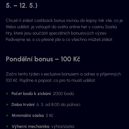
5. – 12. 5.)
Chceš-li získat cashback bonus rovnou do kapsy tak vše, co je
třeba udělat, je vstoupit do světa online her v casinu Sazka
Hry, které jsou součástí speciálních bonusových výzev.
Podívejme se, o co přesně jde a co všechno můžeš získat.
Pondělní bonus – 100 Kč
Začni tento týden s
exclusive
bonusem a odnes si příjemných
100 Kč. Pojďme si popsat, co pro to musíš udělat.
Počet bodů k získání
: 2000 bodů
Doba trvání
: 6. 5. od 8:00 do půlnoci
Minimální sázka
: 5 Kč
Výherní mechanika
: výhra/sázka