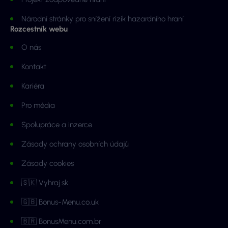
Národní stránky pro snížení rizik hazardního hraní
Rozcestník webu
O nás
Kontakt
Kariéra
Pro média
Spolupráce a inzerce
Zásady ochrany osobních údajů
Zásady cookies
🇸🇰 Vyhraj.sk
🇬🇧 Bonus-Menu.co.uk
🇧🇷 BonusMenu.com.br