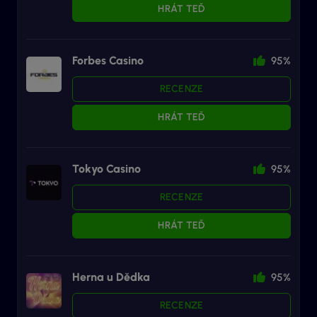
HRÁT TEĎ
Forbes Casino
95%
RECENZE
HRÁT TEĎ
Tokyo Casino
95%
RECENZE
HRÁT TEĎ
Herna u Dědka
95%
RECENZE