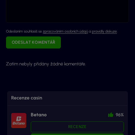
Odeslaním souhlasíš se
zpracováním osobních údajů
a
pravidly diskuze
.
ODESLAT KOMENTÁŘ
Zatím nebyly přidány žádné komentáře.
Recenze casin
Betano
96%
RECENZE