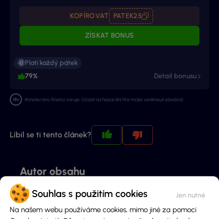
KOPÍROVAT
PATEK25
ZÍSKAT BONUS
Platí každý pátek
79%
Detail bonusu
Ministerstvo financí varuje: Účastí na hazardní hře může vzniknout závislost.
Líbil se ti tento článek?
Autor obsahu
Souhlas s použitím cookies
Nikola
Na našem webu používáme cookies, mimo jiné za pomoci
Redaktorka · Specialistka v oblasti casino