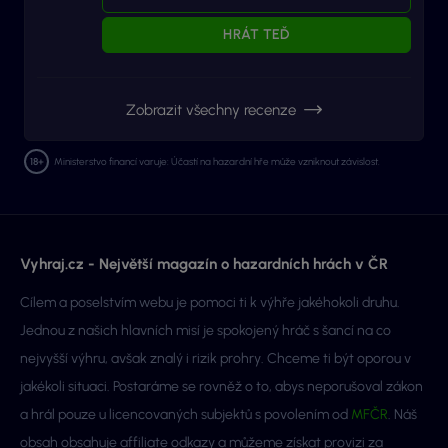
HRÁT TEĎ
Zobrazit všechny recenze
Ministerstvo financí varuje: Účastí na hazardní hře může vzniknout závislost.
Vyhraj.cz - Největší magazín o hazardních hrách v ČR
Cílem a poselstvím webu je pomoci ti k výhře jakéhokoli druhu.
Jednou z našich hlavních misí je spokojený hráč s šancí na co
nejvyšší výhru, avšak znalý i rizik prohry. Chceme ti být oporou v
jakékoli situaci. Postaráme se rovněž o to, abys neporušoval zákon
a hrál pouze u licencovaných subjektů s povolením od
MFČR
. Náš
obsah obsahuje affiliate odkazy a můžeme získat provizi za