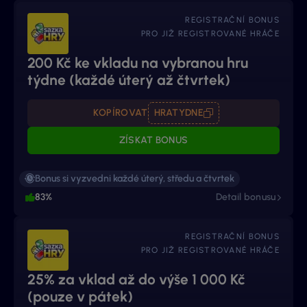
REGISTRAČNÍ BONUS
PRO JIŽ REGISTROVANÉ HRÁČE
200 Kč ke vkladu na vybranou hru
týdne (každé úterý až čtvrtek)
KOPÍROVAT
HRATYDNE
ZÍSKAT BONUS
Bonus si vyzvedni každé úterý, středu a čtvrtek
83%
Detail bonusu
REGISTRAČNÍ BONUS
PRO JIŽ REGISTROVANÉ HRÁČE
25% za vklad až do výše 1 000 Kč
(pouze v pátek)