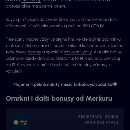
protože akce má zpětné plnění.
Když splníš všech 30 výzev, které jsou pro tebe v kalendáři
připravené, získáš jako odměnu podíl na 250 000 Kč.
Free spiny najdeš vždy ve stejné hře, ve které plníš podmínku
protočení. Během hraní ti nabízí unikátní kalendář akce, kde na
tebe čekají
bonusy
a speciální
sázkové výzvy
. Aktuální hra se
odemkne každý den ráno. Nastartuj to 14. června a pokračuj
do 13. července, a určitě bude tvůj měsíc plný zábavy a
vzrušení!
Přejeme ti pěkně nabitý měsíc fotbalových zážitků!⚽
Omrkni i další bonusy od Merkuru
REGISTRAČNÍ BONUS
PRO NOVÉ HRÁČE