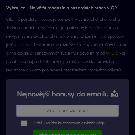
Vyhraj.cz - Největší magazín o hazardních hrách v ČR
Cílem a poselstvím webu je pomoci ti k výhře jakéhokoli druhu.
Jednou z našich hlavních misí je spokojený hráč s šancí na co
nejvyšší výhru, avšak znalý i rizik prohry. Chceme ti být oporou v
jakékoli situaci. Postaráme se rovněž o to, abys neporušoval zákon
a hrál pouze u licencovaných subjektů s povolením od
MFČR
. Náš
obsah obsahuje affiliate odkazy a můžeme získat provizi za
registrace a vklady provedené prostřednictvím těchto odkazů.
Nejnovější bonusy do emailu 📩
Uděluji souhlas ke
zpracování osobních údajů