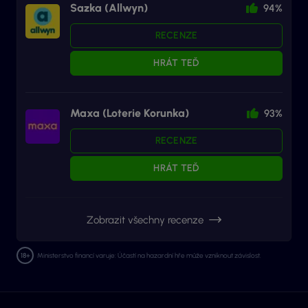
Sazka (Allwyn)
94%
RECENZE
HRÁT TEĎ
Maxa (Loterie Korunka)
93%
RECENZE
HRÁT TEĎ
Zobrazit všechny recenze
Ministerstvo financí varuje: Účastí na hazardní hře může vzniknout závislost.