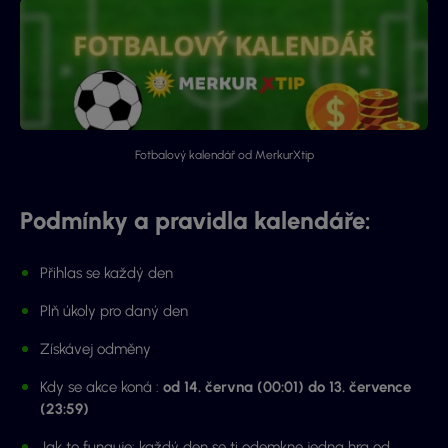
Fotbalový kalendář od MerkurXtip
Podmínky a pravidla kalendáře:
Přihlas se každý den
Plň úkoly pro daný den
Získávej odměny
Kdy se akce koná :
od 14. června (00:01) do 13. července
(23:59)
Jak to funguje: každý den se ti odemkne jedna hra od