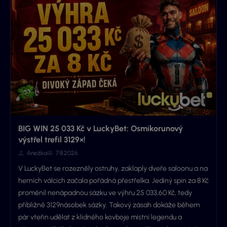
BIG WIN 25 033 Kč v LuckyBet: Osmikorunový
výstřel trefil 3129×!
Anežka
7.8.2026
V LuckyBet se rozezněly ostruhy, zaklaply dveře saloonu a na
herních válcích začala pořádná přestřelka. Jediný spin za 8 Kč
proměnil nenápadnou sázku ve výhru 25 033,60 Kč, tedy
přibližně 3129násobek sázky. Takový zásah dokáže během
pár vteřin udělat z klidného kovboje místní legendu a