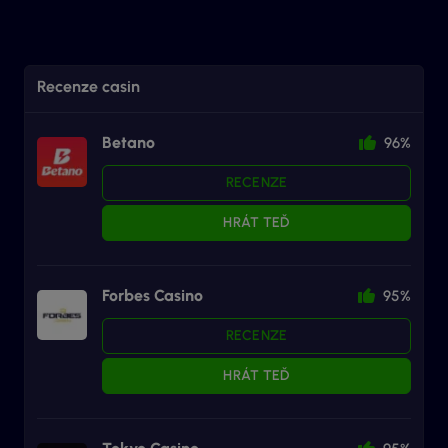
Recenze casin
Betano
96%
RECENZE
HRÁT TEĎ
Forbes Casino
95%
RECENZE
HRÁT TEĎ