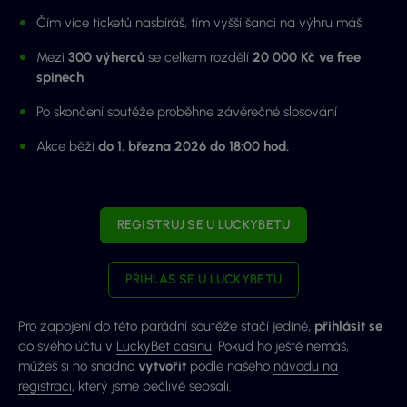
Čím více ticketů nasbíráš, tím vyšší šanci na výhru máš
Mezi
300 výherců
se celkem rozdělí
20 000 Kč ve free
spinech
Po skončení soutěže proběhne závěrečné slosování
Akce běží
do 1. března 2026 do 18:00 hod.
REGISTRUJ SE U LUCKYBETU
PŘIHLAS SE U LUCKYBETU
Pro zapojení do této parádní soutěže stačí jediné,
přihlásit se
do svého účtu v
LuckyBet casinu
. Pokud ho ještě nemáš,
můžeš si ho snadno
vytvořit
podle našeho
návodu na
registraci
, který jsme pečlivě sepsali.