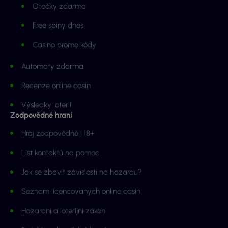
Otočky zdarma
Free spiny dnes
Casino promo kódy
Automaty zdarma
Recenze online casin
Výsledky loterií
Zodpovědné hraní
Hraj zodpovědně | 18+
List kontaktů na pomoc
Jak se zbavit závislosti na hazardu?
Seznam licencovaných online casin
Hazardní a loterijní zákon