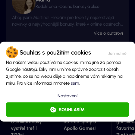
Redaktorka · Casino bonusy a akce
Ahoj, jsem Martina! Hledám pro tebe ty nejčerstvější
novinky a nejvýhodnější bonusy, které v online casinech
stojí za to!
Více o autorovi
Souhlas s použitím cookies
Související články
Na našem webu používáme cookies, mimo jiné za pomoci
Google nástrojů. Díky nim umíme správně zobrazit obsah,
zjistíme, co se na webu děje a nabídneme vám reklamy na
míru. Pro více informací mrkněte
sem
.
Nastavení
BIG WIN 25 033
Užij si kočičí
Získej 10
SOUHLASÍM
Kč v LuckyBet:
dobrodružství s
spinů z
Osmikorunový
50 free spiny u
gól svéh
výstřel trefil
Apollo Games!
favorita
3129×!
Zlatý st