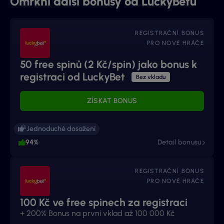
Omrkni další bonusy od LuckyBetu
REGISTRAČNÍ BONUS
PRO NOVÉ HRÁČE
50 free spinů (2 Kč/spin) jako bonus k
registraci od LuckyBet
Bez vkladu
ZÍSKAT BONUS
Jednoduché dosažení
94%
Detail bonusu
REGISTRAČNÍ BONUS
PRO NOVÉ HRÁČE
100 Kč ve free spinech za registraci
+ 200% Bonus na první vklad až 100 000 Kč