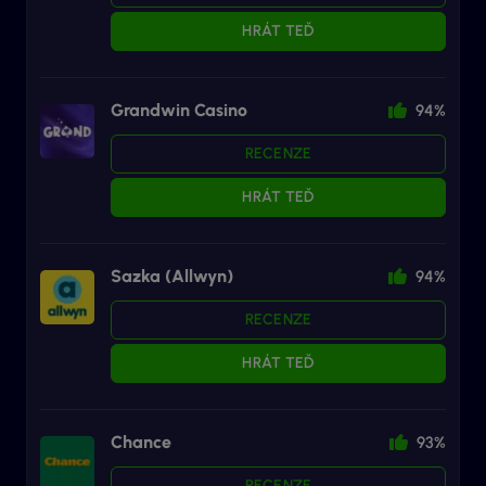
HRÁT TEĎ
Grandwin Casino
94%
RECENZE
HRÁT TEĎ
Sazka (Allwyn)
94%
RECENZE
HRÁT TEĎ
Chance
93%
RECENZE