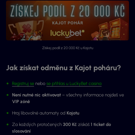
Získej podíl z 20 000 Kč u Kajotu
Jak získat odměnu z Kajot poháru?
Registruj se
nebo
se přihlas u LuckyBet casina
Není nutné nic aktivovat
– všechny informace najdeš ve
VIP zóně
Hraj
libovolné automaty
od
Kajotu
Za každých protočených
300 Kč
získáš
1 ticket do
slosování