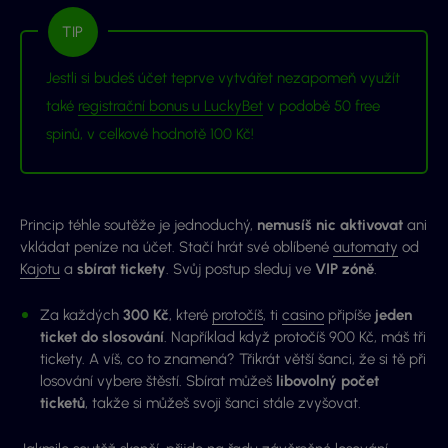
Jestli si budeš účet teprve vytvářet nezapomeň využít
také
registrační bonus u LuckyBet
v podobě 50 free
spinů, v celkové hodnotě 100 Kč!
Princip téhle soutěže je jednoduchý,
nemusíš nic aktivovat
ani
vkládat peníze na účet. Stačí hrát své
oblíbené
automaty
od
Kajotu
a
sbírat tickety
. Svůj postup sleduj ve
VIP zóně
.
Za každých
300 Kč
, které
protočíš
, ti
casino
připíše
jeden
ticket do slosování
. Například když protočíš 900 Kč, máš tři
tickety. A víš, co to znamená? Třikrát větší šanci, že si tě při
losování vybere štěstí. Sbírat můžeš
libovolný počet
ticketů
, takže si můžeš svoji šanci stále zvyšovat.