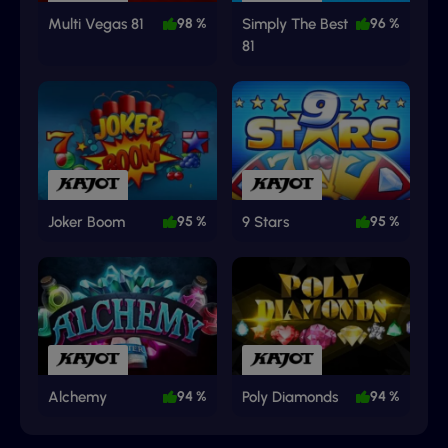
Multi Vegas 81
98 %
Simply The Best
96 %
81
Joker Boom
95 %
9 Stars
95 %
Alchemy
94 %
Poly Diamonds
94 %