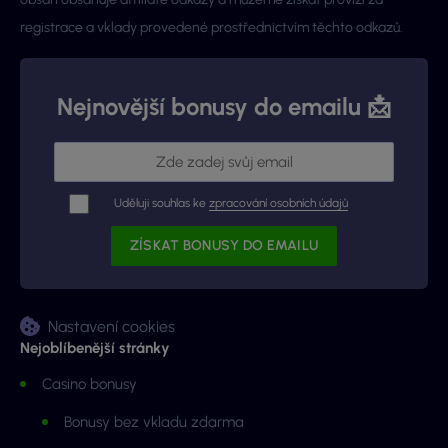
registrace a vklady provedené prostřednictvím těchto odkazů.
Nejnovější bonusy do emailu 📩
Uděluji souhlas ke
zpracování osobních údajů
Nastavení cookies
Nejoblíbenější stránky
Casino bonusy
Bonusy bez vkladu zdarma