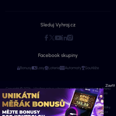
Sleduj Vyhraj.cz
Facebook skupiny
Bonusy
Losy
Loterie
Automaty
Soutěže
Copyright © 2026 - Všechna práva vyhrazena. Vyhraj.cz | Ministerstvo financí
varuje: Účastí na hazardní hře může vzniknout závislost! Stránky mají čistě
informační charakter. Veškeré informace se týkají osob starších 18 let.
Provozovatelem webu je ExeMedia s.r.o. se sídlem Kurzova 2222/16, Stodůlky,
155 00 Praha 5 (IČO: 13992228, DIČ: CZ13992228) · Kontakt:
info@vyhraj.cz