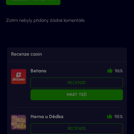
Zatím nebyly přidány žádné komentáře.
Recenze casin
Betano
96%
RECENZE
HRÁT TEĎ
Herna u Dědka
95%
RECENZE