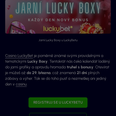
Jarní Lucky Boxy u LuckyBetu
Casino LuckyBet
je poměrně známé svými pravidelnými a
tematickými
Lucky Boxy
. Tentokrát nás čeká kalendář laděný
do jarní grafiky a opravdu hromada
truhel s bonusy
. Otevírat
je můžeš až
do 29. března
, což znamená
21 dní
plných
zábavy a výher. Tak se do toho pusť a nezmeškej ani jediný
den v
casinu
.
REGISTRUJ SE U LUCKYBETU