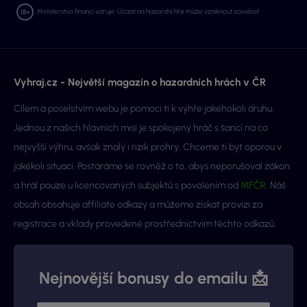
Ministerstvo financí varuje: Účastí na hazardní hře může vzniknout závislost.
Vyhraj.cz - Největší magazín o hazardních hrách v ČR
Cílem a poselstvím webu je pomoci ti k výhře jakéhokoli druhu.
Jednou z našich hlavních misí je spokojený hráč s šancí na co
nejvyšší výhru, avšak znalý i rizik prohry. Chceme ti být oporou v
jakékoli situaci. Postaráme se rovněž o to, abys neporušoval zákon
a hrál pouze u licencovaných subjektů s povolením od
MFČR
. Náš
obsah obsahuje affiliate odkazy a můžeme získat provizi za
registrace a vklady provedené prostřednictvím těchto odkazů.
Nejnovější bonusy do emailu 📩