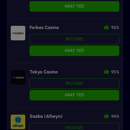
HRÁT TEĎ
Forbes Casino
95%
RECENZE
HRÁT TEĎ
Tokyo Casino
95%
RECENZE
HRÁT TEĎ
Sazka (Allwyn)
94%
RECENZE