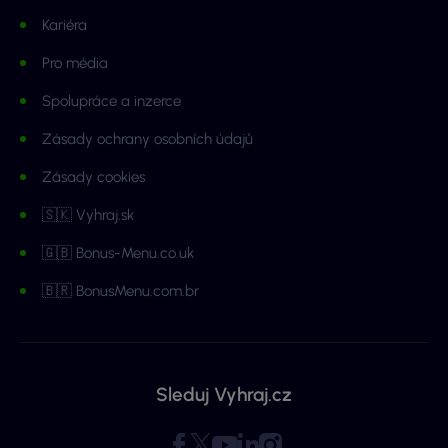
Kariéra
Pro média
Spolupráce a inzerce
Zásady ochrany osobních údajů
Zásady cookies
🇸🇰 Vyhraj.sk
🇬🇧 Bonus-Menu.co.uk
🇧🇷 BonusMenu.com.br
Sleduj Vyhraj.cz