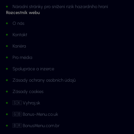
Národní stránky pro snížení rizik hazardního hraní
Rozcestník webu
O nás
Kontakt
Kariéra
Pro média
Spolupráce a inzerce
Zásady ochrany osobních údajů
Zásady cookies
🇸🇰 Vyhraj.sk
🇬🇧 Bonus-Menu.co.uk
🇧🇷 BonusMenu.com.br