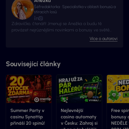
Anežka
Šéfredaktorka · Specialistka v oblasti bonusů a
stíracích losů
Zdravíčko, čtenáři! Jmenuji se Anežka a budu tě
provázet nejrůznějšími novinkami a bonusy ve světě
hazardu!
Více o autorovi
Související články
Summer Party v
Nejlevnější
Free spi
casinu Synottip
casino automaty
bonusy 
přináší 20 spinů!
v Česku: Zahraj si
NEDĚLE 9