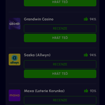
HRÁT TEĎ
Grandwin Casino
94%
RECENZE
HRÁT TEĎ
Sazka (Allwyn)
94%
RECENZE
HRÁT TEĎ
Maxa (Loterie Korunka)
93%
RECENZE