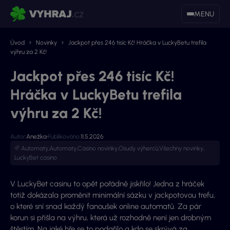
MENU
Úvod
Novinky
Jackpot přes 246 tisíc Kč! Hráčka v LuckyBetu trefila
výhru za 2 Kč!
Jackpot přes 246 tisíc Kč!
Hráčka v LuckyBetu trefila
výhru za 2 Kč!
Autor:
Anežka
Publikováno:
11.5.2026
Automaty
,
Automaty
,
Casino novinky
,
Osudy výherců
,
Všechny novinky
,
LuckyBet casino
V LuckyBet casinu to opět pořádně jiskřilo! Jedna z hráček
totiž dokázala proměnit minimální sázku v jackpotovou trefu,
o které sní snad každý fanoušek online automatů. Za pár
korun si přišla na výhru, která už rozhodně není jen drobným
štěstím. Na jaké hře se to podařilo a kdo se skrývá za