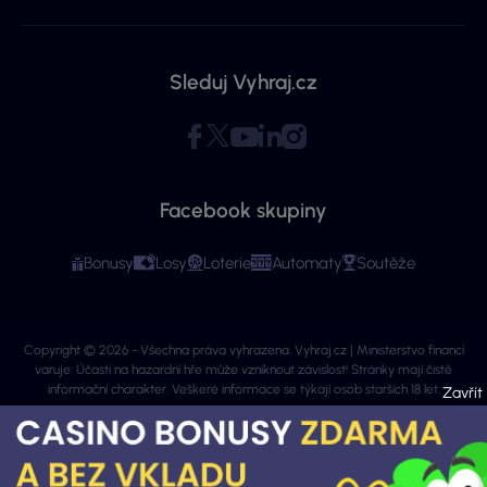
Sleduj Vyhraj.cz
Facebook skupiny
Bonusy
Losy
Loterie
Automaty
Soutěže
Copyright © 2026 - Všechna práva vyhrazena. Vyhraj.cz | Ministerstvo financí
varuje: Účastí na hazardní hře může vzniknout závislost! Stránky mají čistě
informační charakter. Veškeré informace se týkají osob starších 18 let.
Provozovatelem webu je ExeMedia s.r.o. se sídlem Kurzova 2222/16, Stodůlky,
155 00 Praha 5 (IČO: 13992228, DIČ: CZ13992228) · Kontakt:
info@vyhraj.cz