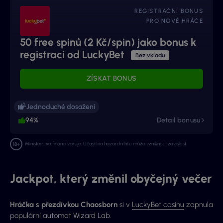
REGISTRAČNÍ BONUS
PRO NOVÉ HRÁČE
50 free spinů (2 Kč/spin) jako bonus k
registraci od LuckyBet
Bez vkladu
ZÍSKAT BONUS
Jednoduché dosažení
94%
Detail bonusu
Ministerstvo financí varuje: Účastí na hazardní hře může vzniknout závislost.
Jackpot, který změnil obyčejný večer
Hráčka s přezdívkou Chaosborn
si v
LuckyBet casinu
zapnula
populární automat Wizard Lab.