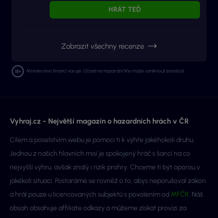
HRÁT TEĎ
Zobrazit všechny recenze
Ministerstvo financí varuje: Účastí na hazardní hře může vzniknout závislost.
Vyhraj.cz - Největší magazín o hazardních hrách v ČR
Cílem a poselstvím webu je pomoci ti k výhře jakéhokoli druhu.
Jednou z našich hlavních misí je spokojený hráč s šancí na co
nejvyšší výhru, avšak znalý i rizik prohry. Chceme ti být oporou v
jakékoli situaci. Postaráme se rovněž o to, abys neporušoval zákon
a hrál pouze u licencovaných subjektů s povolením od
MFČR
. Náš
obsah obsahuje affiliate odkazy a můžeme získat provizi za