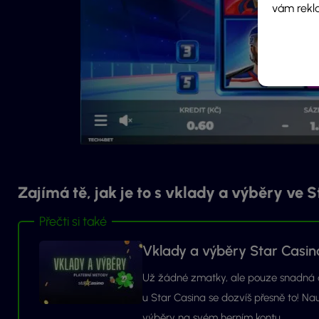
vám rekl
Zajímá tě, jak je to s vklady a výběry ve 
Přečti si také
Vklady a výběry Star Casin
Už žádné zmatky, ale pouze snadná a
u Star Casina se dozvíš přesně to! Nau
výběry na svém herním kontu.