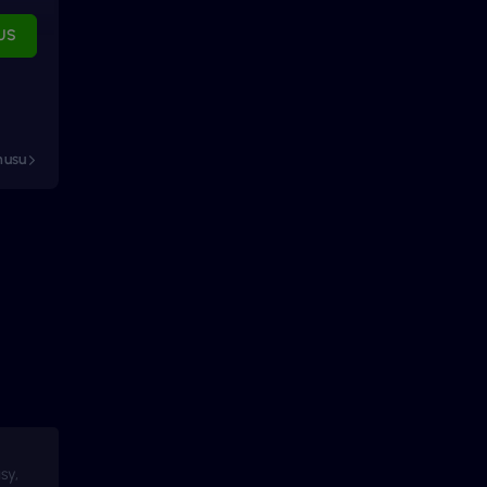
US
nusu
sy,