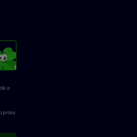
edě a
ko pravý