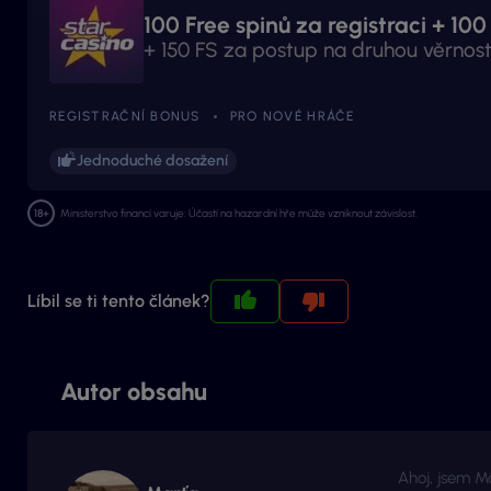
100 Free spinů za registraci + 100
+ 150 FS za postup na druhou věrnost
REGISTRAČNÍ BONUS
PRO NOVÉ HRÁČE
Jednoduché dosažení
Ministerstvo financí varuje: Účastí na hazardní hře může vzniknout závislost.
Líbil se ti tento článek?
Autor obsahu
Ahoj, jsem M