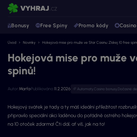
Bonusy
Free Spiny
Promo kódy
Casino
Úvod
Novinky
Hokejová mise pro muže ve Star Casinu: Získej 10 free spin
Hokejová mise pro muže ve 
spinů!
Autor:
Marťa
Publikováno:
11.2.2026
Automaty
,
Casino bonusy
,
Dočasné de
Hokejový svátek je tady a ty máš ideální příležitost rozbru
připravilo speciální akci laděnou do pořádně ostrého hokej
na 10 otoček zdarma! Čti dál, ať víš, jak na to!