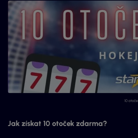
10 otoč
Jak získat 10 otoček zdarma?