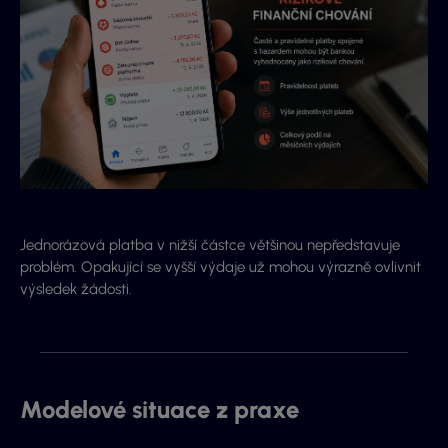
Jednorázová platba v nižší částce většinou nepředstavuje
problém. Opakující se vyšší výdaje už mohou výrazně ovlivnit
výsledek žádosti.
Modelové situace z praxe