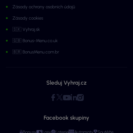
Zásady ochrany osobních údajů
Zásady cookies
🇸🇰 Vyhraj.sk
🇬🇧 Bonus-Menu.co.uk
🇧🇷 BonusMenu.com.br
Sleduj Vyhraj.cz
Facebook skupiny
Bonusy
Losy
Loterie
Automaty
Soutěže