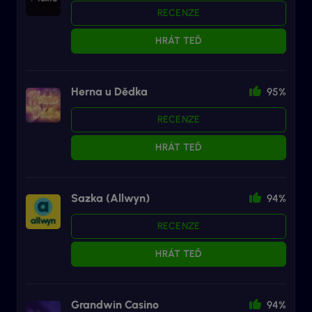
RECENZE
HRÁT TEĎ
Herna u Dědka
95%
RECENZE
HRÁT TEĎ
Sazka (Allwyn)
94%
RECENZE
HRÁT TEĎ
Grandwin Casino
94%