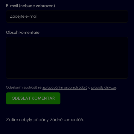
E-mail (nebude zobrazen)
Obsah komentáře
Odeslaním souhlasíš se
zpracováním osobních údajů
a
pravidly diskuze
.
ODESLAT KOMENTÁŘ
Zatím nebyly přidány žádné komentáře.