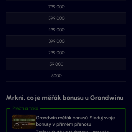
799 000
599 000
499 000
399 000
299 000
59 000
5000
Mrkni, co je měřák bonusu u Grandwinu
Přečti si také
Grandwin měřák bonusů: Sleduj svoje
bonusy v přímém přenosu