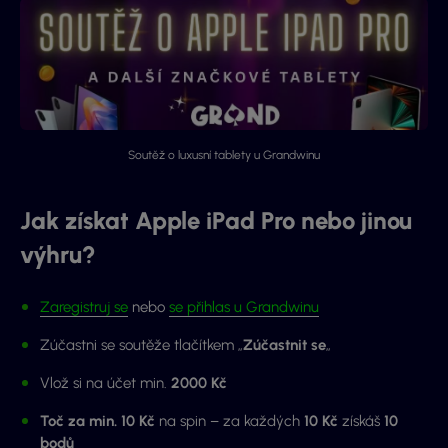
Soutěž o luxusní tablety u Grandwinu
Jak získat Apple iPad Pro nebo jinou
výhru?
Zaregistruj se
nebo
se přihlas u Grandwinu
Zúčastni se soutěže tlačítkem „
Zúčastnit se
„
Vlož si na účet min.
2000 Kč
Toč za min. 10 Kč
na spin – za každých
10 Kč
získáš
10
bodů