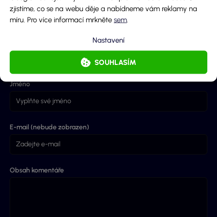
zjistíme, co se na webu děje a nabídneme vám reklamy na
Anežka
7.8.2026
Nikola
7.8.2026
Max
míru. Pro více informací mrkněte
sem
.
Nastavení
Přidej komentář
SOUHLASÍM
Jméno
E-mail (nebude zobrazen)
Obsah komentáře