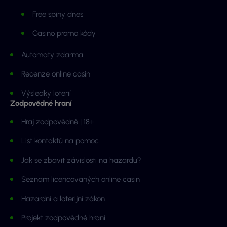
Free spiny dnes
Casino promo kódy
Automaty zdarma
Recenze online casin
Výsledky loterií
Zodpovědné hraní
Hraj zodpovědně | 18+
List kontaktů na pomoc
Jak se zbavit závislosti na hazardu?
Seznam licencovaných online casin
Hazardní a loterijní zákon
Projekt zodpovědné hraní