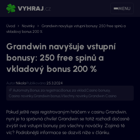
MENU
Úvod
Novinky
Grandwin navyšuje vstupní bonusy: 250 free spinů a
vkladový bonus 200 %
Grandwin navyšuje vstupní
bonusy: 250 free spinů a
vkladový bonus 200 %
Autor:
Nikola
Publikováno:
25.3.2024
Automaty
,
Bonus za registraci
,
Bonus za vklad
,
Casino bonusy
,
Casino novinky
,
Grandwin bonus
,
Všechny novinky
,
Grandwin Casino
Pokud ještě nejsi registrovaným hráčem v casinu Grandwin,
nyní je ta správná chvíle! Grandwin se totiž rozhodl dočasně
zvýšit své vstupní bonusy pro všechny nováčky. Zajímá tě
víc? Podrobnější informace se dozvíš níže v článku.