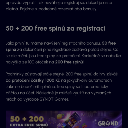
opravdu vyplatí, tak neváhej a registruj se, dokud je akce
platná. Pojďme si podrobně rozebrat oba bonusy.
50 + 200 free spinů za registraci
Jako první tu máme navýšení registračního bonusu.
50 free
spinů
za dokončení plné registrace zůstává pořád stejné. Co
se ale mění, jsou free spiny za protočení. Konkrétně se nabídka
navýšila ze 100 otoček na
200 free spinů
!
Podmínky zůstávají stále stejné. 200 free spinů do hry získáš
za
protočení částky 1000 Kč
na jakýchkoliv
automatech
.
Jakmile budeš mít splněno, free spiny se ti automaticky
přičtou na účet. Následně je můžeš využít na vybraných
hrách od výrobce
SYNOT Games
.