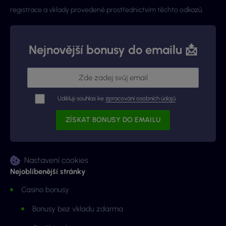
registrace a vklady provedené prostřednictvím těchto odkazů.
Nejnovější bonusy do emailu 📩
Uděluji souhlas ke
zpracování osobních údajů
Nastavení cookies
Nejoblíbenější stránky
Casino bonusy
Bonusy bez vkladu zdarma