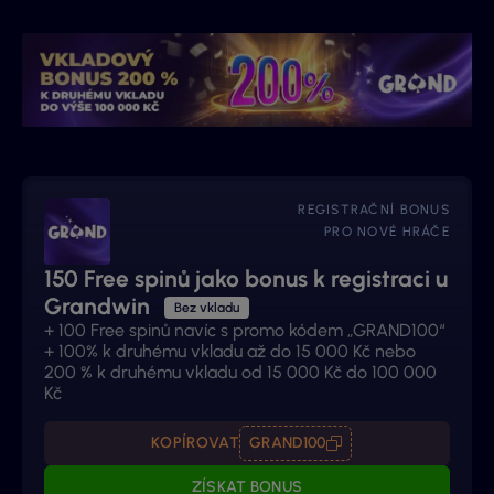
REGISTRAČNÍ BONUS
PRO NOVÉ HRÁČE
150 Free spinů jako bonus k registraci u
Grandwin
Bez vkladu
+ 100 Free spinů navíc s promo kódem „GRAND100“
+ 100% k druhému vkladu až do 15 000 Kč nebo
200 % k druhému vkladu od 15 000 Kč do 100 000
Kč
KOPÍROVAT
GRAND100
ZÍSKAT BONUS