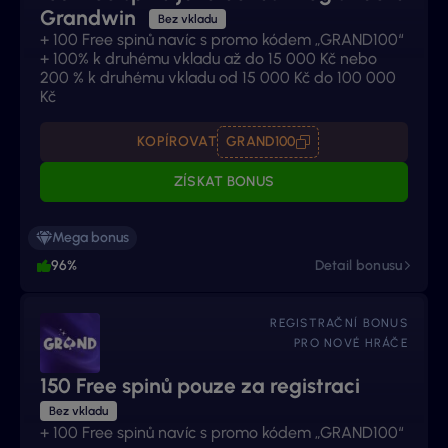
Grandwin
Bez vkladu
+ 100 Free spinů navíc s promo kódem „GRAND100“
+ 100% k druhému vkladu až do 15 000 Kč nebo
200 % k druhému vkladu od 15 000 Kč do 100 000
Kč
KOPÍROVAT
GRAND100
ZÍSKAT BONUS
Mega bonus
96%
Detail bonusu
REGISTRAČNÍ BONUS
PRO NOVÉ HRÁČE
150 Free spinů pouze za registraci
Bez vkladu
+ 100 Free spinů navíc s promo kódem „GRAND100“