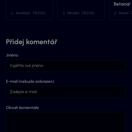
Betana!
Anežka
7.8.2026
Nikola
7.8.2026
Max
Přidej komentář
Jméno
E-mail (nebude zobrazen)
Obsah komentáře