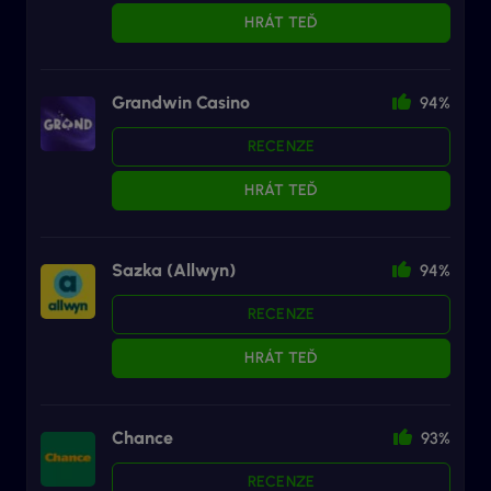
HRÁT TEĎ
Grandwin Casino
94%
RECENZE
HRÁT TEĎ
Sazka (Allwyn)
94%
RECENZE
HRÁT TEĎ
Chance
93%
RECENZE