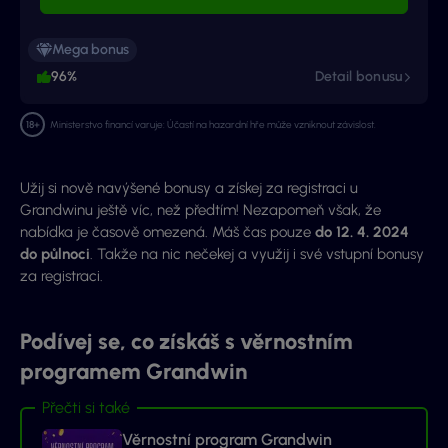
Mega bonus
96%
Detail bonusu
Ministerstvo financí varuje: Účastí na hazardní hře může vzniknout závislost.
Užij si nově navýšené bonusy a získej za registraci u
Grandwinu ještě víc, než předtím! Nezapomeň však, že
nabídka je časově omezená. Máš čas pouze
do 12. 4. 2024
do půlnoci
. Takže na nic nečekej a využij i své vstupní bonusy
za registraci.
Podívej se, co získáš s věrnostním
programem Grandwin
Přečti si také
Věrnostní program Grandwin