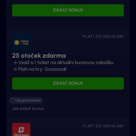
ZÍSKAT BONUS
PLATÍ DO ODVOLÁNÍ
25 otoček zdarma
Vsaď si 1 ticket na aktuální kurzovou nabídku
Platí na hry: Goooooal!
ZÍSKAT BONUS
Za protočení
Jak získat bonus
PLATÍ DO ODVOLÁNÍ