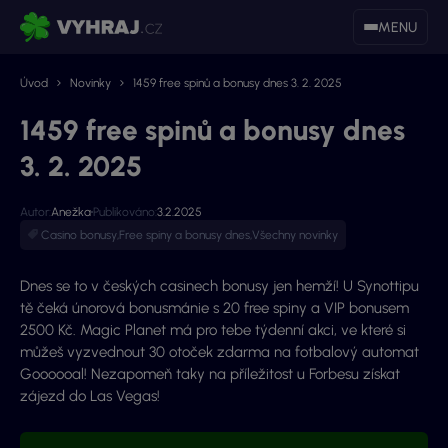
MENU
Úvod
Novinky
1459 free spinů a bonusy dnes 3. 2. 2025
1459 free spinů a bonusy dnes
3. 2. 2025
Autor:
Anežka
Publikováno:
3.2.2025
Casino bonusy
,
Free spiny a bonusy dnes
,
Všechny novinky
Dnes se to v českých casinech bonusy jen hemží! U Synottipu
tě čeká únorová bonusmánie s 20 free spiny a VIP bonusem
2500 Kč. Magic Planet má pro tebe týdenní akci, ve které si
můžeš vyzvednout 30 otoček zdarma na fotbalový automat
Goooooal! Nezapomeň taky na příležitost u Forbesu získat
zájezd do Las Vegas!