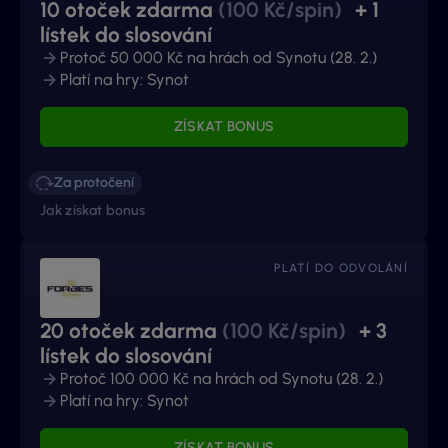
10 otoček zdarma
(100 Kč/spin)
+ 1
lístek do slosování
Protoč 50 000 Kč na hrách od Synotu (28. 2.)
Platí na hry: Synot
ZÍSKAT BONUS
Za protočení
Jak získat bonus
PLATÍ DO ODVOLÁNÍ
20 otoček zdarma
(100 Kč/spin)
+ 3
lístek do slosování
Protoč 100 000 Kč na hrách od Synotu (28. 2.)
Platí na hry: Synot
ZÍSKAT BONUS