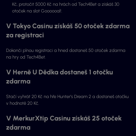
Kč, protočit 5000 Kč na hrách od Tech4Bet a získáš 30
otoček na slot Goooooal!.
V Tokyo Casinu získáš 50 otoček zdarma
za registraci
Dokonči plnou registraci a hned dostaneš 50 otoček zdarma
na hry od Tech4Bet.
V Herně U Dědka dostaneš 1 otočku
zdarma
Stačí vyhrát 20 Kč na hře Hunter’s Dream 2 a dostaneš otočku
v hodnotě 20 Kč.
V MerkurXtip Casinu získáš 25 otoček
zdarma