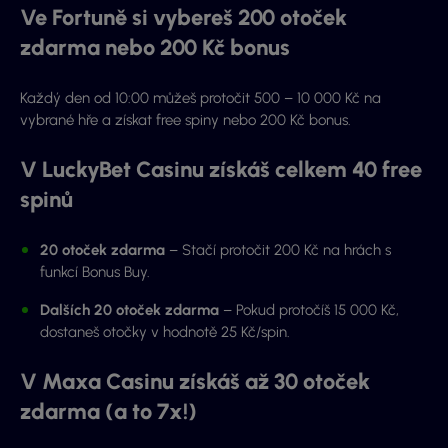
Ve Fortuně si vybereš 200 otoček
zdarma nebo 200 Kč bonus
Každý den od 10:00 můžeš protočit 500 – 10 000 Kč na
vybrané hře a získat free spiny nebo 200 Kč bonus.
V LuckyBet Casinu získáš celkem 40 free
spinů
20 otoček zdarma
– Stačí protočit 200 Kč na hrách s
funkcí Bonus Buy.
Dalších 20 otoček zdarma
– Pokud protočíš 15 000 Kč,
dostaneš otočky v hodnotě 25 Kč/spin.
V Maxa Casinu získáš až 30 otoček
zdarma (a to 7x!)