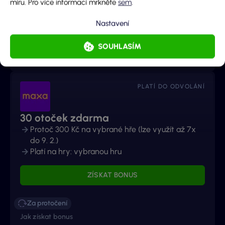
míru. Pro více informací mrkněte
sem
.
ZÍSKAT BONUS
Nastavení
Za protočení
SOUHLASÍM
Jak získat bonus
PLATÍ DO ODVOLÁNÍ
30 otoček zdarma
Protoč 300 Kč na vybrané hře (lze využít až 7x
do 9. 2.)
Platí na hry: vybranou hru
ZÍSKAT BONUS
Za protočení
Jak získat bonus