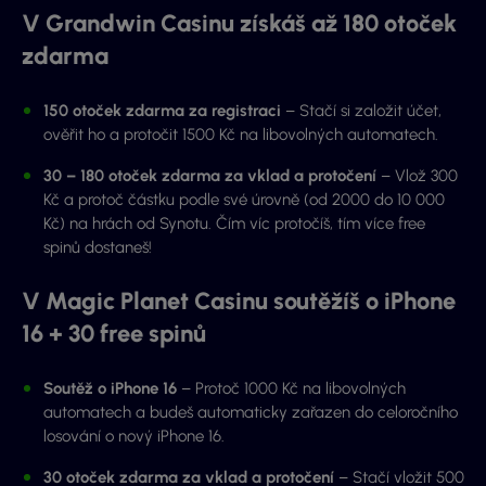
V Grandwin Casinu získáš až 180 otoček
zdarma
150 otoček zdarma za registraci
– Stačí si založit účet,
ověřit ho a protočit 1500 Kč na libovolných automatech.
30 – 180 otoček zdarma za vklad a protočení
– Vlož 300
Kč a protoč částku podle své úrovně (od 2000 do 10 000
Kč) na hrách od Synotu. Čím víc protočíš, tím více free
spinů dostaneš!
V Magic Planet Casinu soutěžíš o iPhone
16 + 30 free spinů
Soutěž o iPhone 16
– Protoč 1000 Kč na libovolných
automatech a budeš automaticky zařazen do celoročního
losování o nový iPhone 16.
30 otoček zdarma za vklad a protočení
– Stačí vložit 500