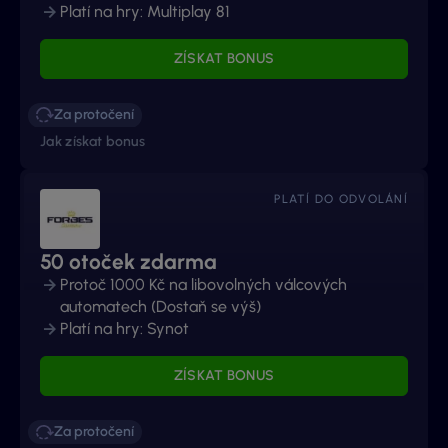
Platí na hry: Multiplay 81
ZÍSKAT BONUS
Za protočení
Jak získat bonus
PLATÍ DO ODVOLÁNÍ
50 otoček zdarma
Protoč 1000 Kč na libovolných válcových
automatech (Dostaň se výš)
Platí na hry: Synot
ZÍSKAT BONUS
Za protočení