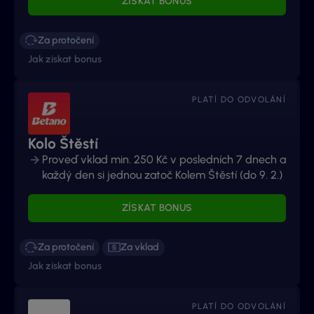
ZÍSKAT BONUS
Za protočení
Jak získat bonus
PLATÍ DO ODVOLÁNÍ
Kolo Štěstí
Proveď vklad min. 250 Kč v posledních 7 dnech a
každý den si jednou zatoč Kolem Štěstí (do 9. 2.)
ZÍSKAT BONUS
Za protočení
Za vklad
Jak získat bonus
PLATÍ DO ODVOLÁNÍ