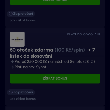
Za protočení
Jak získat bonus
PLATÍ DO ODVOLÁNÍ
50 otoček zdarma
(100 Kč/spin)
+ 7
lístek do slosování
Protoč 250 000 Kč na hrách od Synotu (28. 2.)
Platí na hry: Synot
ZÍSKAT BONUS
Za protočení
Jak získat bonus