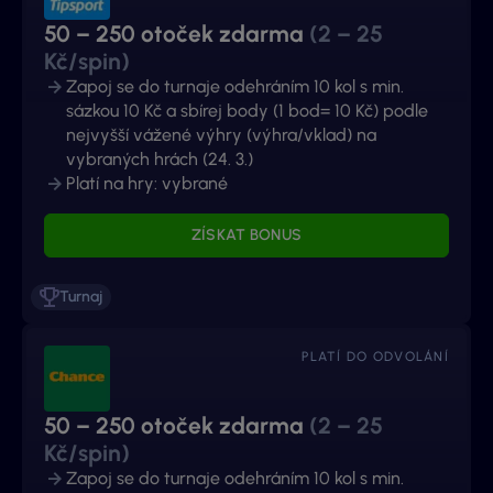
50 – 250 otoček zdarma
(2 – 25
Kč/spin)
Zapoj se do turnaje odehráním 10 kol s min.
sázkou 10 Kč a sbírej body (1 bod= 10 Kč) podle
nejvyšší vážené výhry (výhra/vklad) na
vybraných hrách (24. 3.)
Platí na hry: vybrané
ZÍSKAT BONUS
Turnaj
PLATÍ DO ODVOLÁNÍ
50 – 250 otoček zdarma
(2 – 25
Kč/spin)
Zapoj se do turnaje odehráním 10 kol s min.