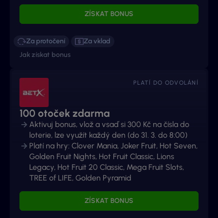
ZÍSKAT BONUS
Za protočení
Za vklad
Jak získat bonus
PLATÍ DO ODVOLÁNÍ
100 otoček zdarma
Aktivuj bonus, vlož a vsaď si 300 Kč na čísla do
loterie, lze využít každý den (do 31. 3. do 8:00)
Platí na hry: Clover Mania, Joker Fruit, Hot Seven,
Golden Fruit Nights, Hot Fruit Classic, Lions
Legacy, Hot Fruit 20 Classic, Mega Fruit Slots,
TREE of LIFE, Golden Pyramid
ZÍSKAT BONUS