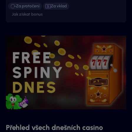
Za protočení
Za vklad
Jak získat bonus
Přehled všech dnešních casino