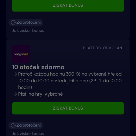
ZÍSKAT BONUS
Za protočení
Jak získat bonus
PLATÍ DO ODVOLÁNÍ
10 otoček zdarma
Protoč každou hodinu 300 Kč na vybrané hře od
10:00 do 10:00 následujícího dne (29. 4. do 10:00
hodin)
Platí na hry: vybrané
ZÍSKAT BONUS
Za protočení
Jak získat bonus