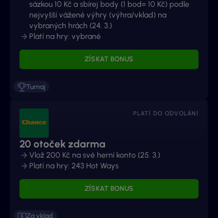
sázkou 10 Kč a sbírej body (1 bod= 10 Kč) podle
nejvyšší vážené výhry (výhra/vklad) na
vybraných hrách (24. 3.)
Platí na hry: vybrané
ZÍSKAT BONUS
Turnaj
PLATÍ DO ODVOLÁNÍ
20 otoček zdarma
Vlož 200 Kč na své herní konto (25. 3.)
Platí na hry: 243 Hot Ways
ZÍSKAT BONUS
Za vklad