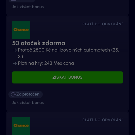
Jak získat bonus
PLATÍ DO ODVOLÁNÍ
50 otoček zdarma
Protoč 2500 Kč na libovolných automatech (25.
3.)
Platí na hry: 243 Mexicana
ZÍSKAT BONUS
Za protočení
Jak získat bonus
PLATÍ DO ODVOLÁNÍ