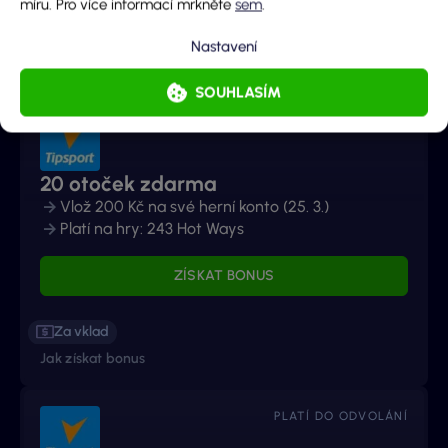
míru. Pro více informací mrkněte
sem
.
Za protočení
Nastavení
Jak získat bonus
SOUHLASÍM
PLATÍ DO ODVOLÁNÍ
20 otoček zdarma
Vlož 200 Kč na své herní konto (25. 3.)
Platí na hry: 243 Hot Ways
ZÍSKAT BONUS
Za vklad
Jak získat bonus
PLATÍ DO ODVOLÁNÍ