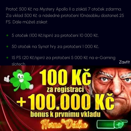
Protoč 500 Kč na Mystery Apollo II a získáš 7 otoček zdarma.
Za vklad 500 Kč a následné protočení 10násobku dostaneš 25
FS. Dále můžeš získat:
5 otoček (100 Kč/spin) za protočení 10 000 Kč,
50 otoček na Synot hry za protočení 1 000 Kč,
15 FS (20 Kč/spin) za protočení 5 000 Kč na e-Gaming
slotech.
V Herně U Dědka celkem 75 otoček
zdarma
Získej 5 FS za protočení 150 Kč na automatu Hunter’s
Dream 2.
Vlož 1 000 Kč s kódem bonus24 a protoč 15násobek vkladu,
získáš 50 FS (10 Kč/spin).