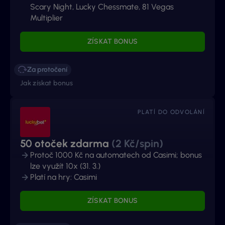
Scary Night, Lucky Chessmate, 81 Vegas
Multiplier
ZÍSKAT BONUS
Za protočení
Jak získat bonus
PLATÍ DO ODVOLÁNÍ
50 otoček zdarma
(2 Kč/spin)
Protoč 1000 Kč na automatech od Casimi; bonus
lze využít 10x (31. 3.)
Platí na hry: Casimi
ZÍSKAT BONUS