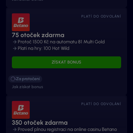
PLATÍ DO ODVOLÁNÍ
75 otoček zdarma
Protoč 1500 Kč na automatu 81 Multi Gold
Platí na hry: 100 Hot Wild
ZÍSKAT BONUS
Za protočení
Jak získat bonus
PLATÍ DO ODVOLÁNÍ
350 otoček zdarma
Proveď plnou registraci na online casinu Betano