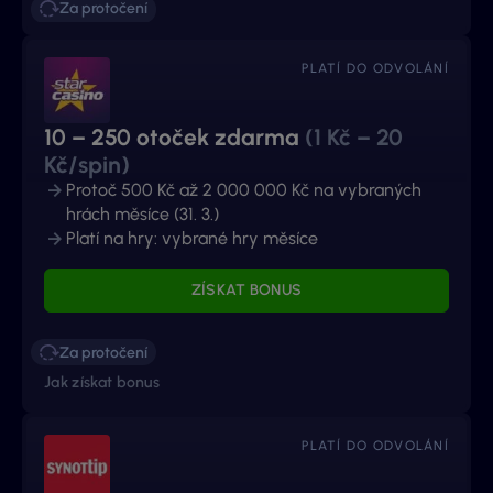
Za protočení
PLATÍ DO ODVOLÁNÍ
10 – 250 otoček zdarma
(1 Kč – 20
Kč/spin)
Protoč 500 Kč až 2 000 000 Kč na vybraných
hrách měsíce (31. 3.)
Platí na hry: vybrané hry měsíce
ZÍSKAT BONUS
Za protočení
Jak získat bonus
PLATÍ DO ODVOLÁNÍ