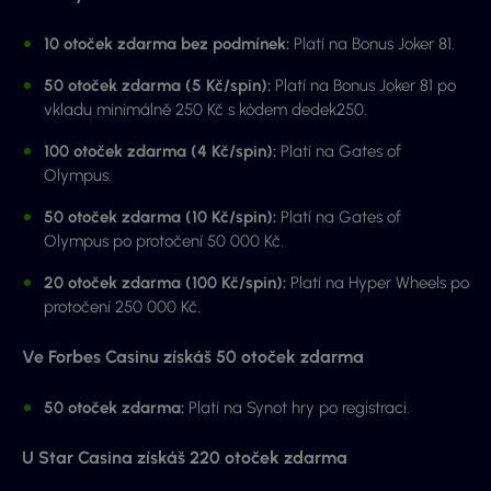
10 otoček zdarma bez podmínek:
Platí na Bonus Joker 81.
50 otoček zdarma (5 Kč/spin):
Platí na Bonus Joker 81 po
vkladu minimálně 250 Kč s kódem dedek250.
100 otoček zdarma (4 Kč/spin):
Platí na Gates of
Olympus.
50 otoček zdarma (10 Kč/spin):
Platí na Gates of
Olympus po protočení 50 000 Kč.
20 otoček zdarma (100 Kč/spin):
Platí na Hyper Wheels po
protočení 250 000 Kč.
Ve Forbes Casinu získáš 50 otoček zdarma
50 otoček zdarma:
Platí na Synot hry po registraci.
U Star Casina získáš 220 otoček zdarma