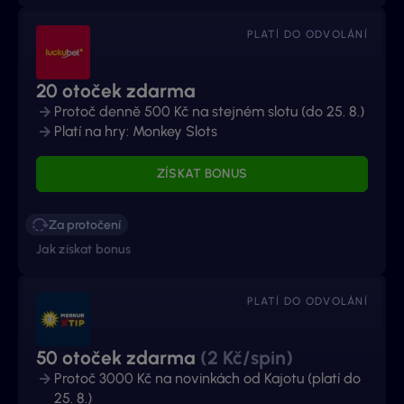
PLATÍ DO ODVOLÁNÍ
20 otoček zdarma
Protoč denně 500 Kč na stejném slotu (do 25. 8.)
Platí na hry: Monkey Slots
ZÍSKAT BONUS
Za protočení
Jak získat bonus
PLATÍ DO ODVOLÁNÍ
50 otoček zdarma
(2 Kč/spin)
Protoč 3000 Kč na novinkách od Kajotu (platí do
25. 8.)