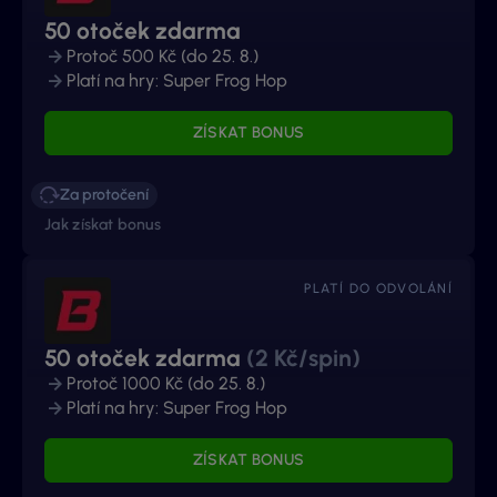
50 otoček zdarma
Protoč 500 Kč (do 25. 8.)
Platí na hry: Super Frog Hop
ZÍSKAT BONUS
Za protočení
Jak získat bonus
PLATÍ DO ODVOLÁNÍ
50 otoček zdarma
(2 Kč/spin)
Protoč 1000 Kč (do 25. 8.)
Platí na hry: Super Frog Hop
ZÍSKAT BONUS