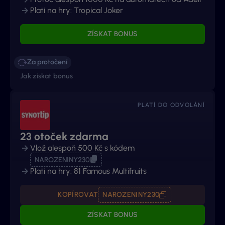
Platí na hry: Tropical Joker
ZÍSKAT BONUS
Za protočení
Jak získat bonus
PLATÍ DO ODVOLÁNÍ
23 otoček zdarma
Vlož alespoň 500 Kč s kódem
NAROZENINY230
Platí na hry: 81 Famous Multifruits
KOPÍROVAT
NAROZENINY230
ZÍSKAT BONUS