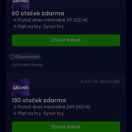
60 otoček zdarma
Protoč dnes minimálně 99 000 Kč
Platí na hry: Synot hry
ZÍSKAT BONUS
Za protočení
Jak získat bonus
PLATÍ DO ODVOLÁNÍ
150 otoček zdarma
Protoč dnes minimálně 249 000 Kč
Platí na hry: Synot hry
ZÍSKAT BONUS