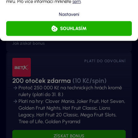
míru. Pro více informací mrkněte
sem
.
Tree of Life, Golden Pyramid
Nastavení
ZÍSKAT BONUS
SOUHLASÍM
Za protočení
Za vklad
Jak získat bonus
PLATÍ DO ODVOLÁNÍ
200 otoček zdarma
(10 Kč/spin)
Protoč 250 000 Kč na technických hrách kromě
rulety (platí do 31. 8.)
Platí na hry: Clover Mania, Joker Fruit, Hot Seven,
Golden Fruit Nights, Hot Fruit Classic, Lions
Legacy, Hot Fruit 20 Classic, Mega Fruit Slots,
Tree of Life, Golden Pyramid
ZÍSKAT BONUS