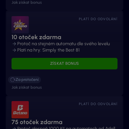
Jak získat bonus
PLATÍ DO ODVOLÁNÍ
10 otoček zdarma
Protoč na stejném automatu dle svého levelu
Platí na hry: Simply the Best 81
ZÍSKAT BONUS
Za protočení
Jak získat bonus
PLATÍ DO ODVOLÁNÍ
75 otoček zdarma
Protoč alespoň 1000 Kč na automatech od Adell