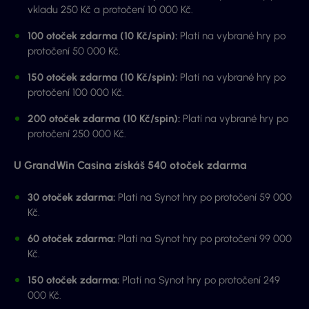
vkladu 250 Kč a protočení 10 000 Kč.
100 otoček zdarma (10 Kč/spin):
Platí na vybrané hry po
protočení 50 000 Kč.
150 otoček zdarma (10 Kč/spin):
Platí na vybrané hry po
protočení 100 000 Kč.
200 otoček zdarma (10 Kč/spin):
Platí na vybrané hry po
protočení 250 000 Kč.
U GrandWin Casina získáš 540 otoček zdarma
30 otoček zdarma:
Platí na Synot hry po protočení 59 000
Kč.
60 otoček zdarma:
Platí na Synot hry po protočení 99 000
Kč.
150 otoček zdarma:
Platí na Synot hry po protočení 249
000 Kč.