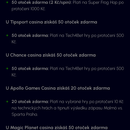
50 otoček zdarma (2 Kč/spin):
Platí na Super Frog Hop po
protočení 1000 Kč.
U Tipsport casina získáš 50 otoček zdarma
50 otoček zdarma:
Platí na Tech4Bet hry po protočení 500
Kč.
U Chance casina získáš 50 otoček zdarma
50 otoček zdarma:
Platí na Tech4Bet hry po protočení 500
Kč.
U Apollo Games Casina získáš 20 otoček zdarma
20 otoček zdarma:
Platí na vybrané hry po protočení 10 Kč
na technických hrách a tipnutí výsledku zápasu Malmö vs.
Sparta Praha.
U Magic Planet casina získáš 50 otoček zdarma