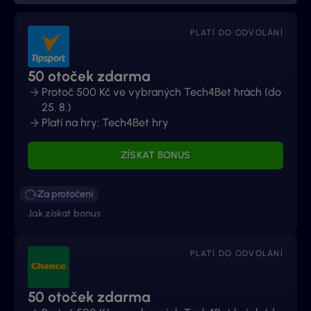
PLATÍ DO ODVOLÁNÍ
50 otoček zdarma
Protoč 500 Kč ve vybraných Tech4Bet hrách (do
25. 8.)
Platí na hry: Tech4Bet hry
ZÍSKAT BONUS
Za protočení
Jak získat bonus
PLATÍ DO ODVOLÁNÍ
50 otoček zdarma