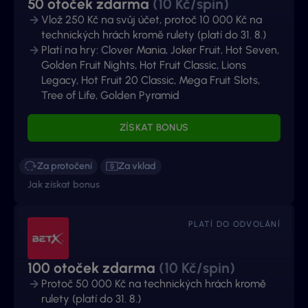
50 otoček zdarma
(10 Kč/spin)
Vlož 250 Kč na svůj účet, protoč 10 000 Kč na
technických hrách kromě rulety (platí do 31. 8.)
Platí na hry: Clover Mania, Joker Fruit, Hot Seven,
Golden Fruit Nights, Hot Fruit Classic, Lions
Legacy, Hot Fruit 20 Classic, Mega Fruit Slots,
Tree of Life, Golden Pyramid
ZÍSKAT BONUS
Za protočení
Za vklad
Jak získat bonus
PLATÍ DO ODVOLÁNÍ
100 otoček zdarma
(10 Kč/spin)
Protoč 50 000 Kč na technických hrách kromě
rulety (platí do 31. 8.)