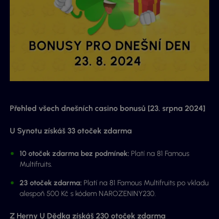
Přehled všech dnešních casino bonusů [23. srpna 2024]
U Synotu získáš 33 otoček zdarma
10 otoček zdarma bez podmínek:
Platí na 81 Famous
Multifruits.
23 otoček zdarma:
Platí na 81 Famous Multifruits po vkladu
alespoň 500 Kč s kódem NAROZENINY230.
Z Herny U Dědka získáš 230 otoček zdarma