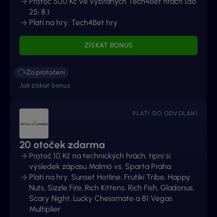
Protoč 500 Kč ve vybraných Tech4Bet hrách (do
25. 8.)
Platí na hry: Tech4Bet hry
ZÍSKAT BONUS
Za protočení
Jak získat bonus
PLATÍ DO ODVOLÁNÍ
20 otoček zdarma
Protoč 10 Kč na technických hrách, tipni si
výsledek zápasu Malmö vs. Sparta Praha
Platí na hry: Sunset Hotline, Frutiki Tribe, Happy
Nuts, Sizzle Fire, Rich Kittens, Rich Fish, Gladorius,
Scary Night, Lucky Chessmate a 81 Vegas
Multiplier