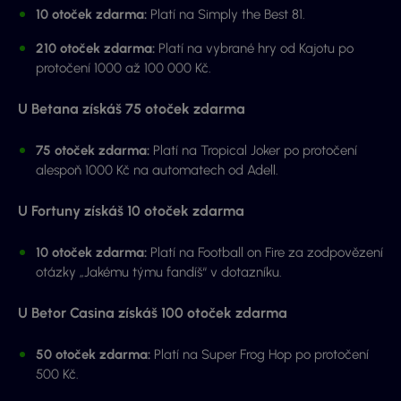
10 otoček zdarma:
Platí na Simply the Best 81.
210 otoček zdarma:
Platí na vybrané hry od Kajotu po
protočení 1000 až 100 000 Kč.
U Betana získáš 75 otoček zdarma
75 otoček zdarma:
Platí na Tropical Joker po protočení
alespoň 1000 Kč na automatech od Adell.
U Fortuny získáš 10 otoček zdarma
10 otoček zdarma:
Platí na Football on Fire za zodpovězení
otázky „Jakému týmu fandíš“ v dotazníku.
U Betor Casina získáš 100 otoček zdarma
50 otoček zdarma:
Platí na Super Frog Hop po protočení
500 Kč.