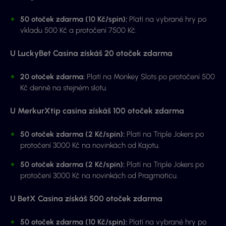
50 otoček zdarma (10 Kč/spin):
Platí na vybrané hry po
vkladu 500 Kč a protočení 7500 Kč.
U LuckyBet Casina získáš 20 otoček zdarma
20 otoček zdarma:
Platí na Monkey Slots po protočení 500
Kč denně na stejném slotu.
U MerkurXtip casina získáš 100 otoček zdarma
50 otoček zdarma (2 Kč/spin):
Platí na Triple Jokers po
protočení 3000 Kč na novinkách od Kajotu.
50 otoček zdarma (2 Kč/spin):
Platí na Triple Jokers po
protočení 3000 Kč na novinkách od Pragmaticu.
U BetX Casina získáš 500 otoček zdarma
50 otoček zdarma (10 Kč/spin):
Platí na vybrané hry po