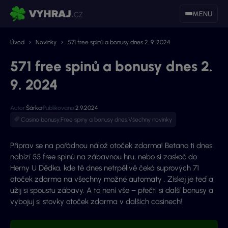
MENU
Úvod
Novinky
571 free spinů a bonusy dnes 2. 9. 2024
571 free spinů a bonusy dnes 2.
9. 2024
Autor:
Šárka
Publikováno:
2.9.2024
Casino bonusy
,
Free spiny a bonusy dnes
,
Všechny novinky
Připrav se na pořádnou nálož otoček zdarma! Betano ti dnes
nabízí 55 free spinů na zábavnou hru, nebo si zaskoč do
Herny U Dědka, kde tě dnes netrpělivě čeká suprových 71
otoček zdarma na všechny možné automaty . Získej je teď a
užij si spoustu zábavy. A to není vše – přečti si další bonusy a
vybojuj si stovky otoček zdarma v dalších casinech!