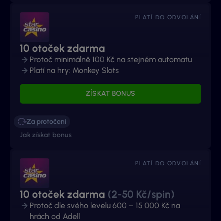
PLATÍ DO ODVOLÁNÍ
10 otoček zdarma
Protoč minimálně 100 Kč na stejném automatu
Platí na hry: Monkey Slots
ZÍSKAT BONUS
Za protočení
Jak získat bonus
PLATÍ DO ODVOLÁNÍ
10 otoček zdarma
(2-50 Kč/spin)
Protoč dle svého levelu 600 – 15 000 Kč na
hrách od Adell