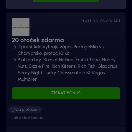
PLATÍ DO ODVOLÁNÍ
20 otoček zdarma
Tipni si, kdo vyhraje zápas Portugalsko vs.
Chorvatsko, protoč 10 Kč
Platí na hry: Sunset Hotline, Frutiki Tribe, Happy
Nuts, Sizzle Fire, Rich Kittens, Rich Fish, Gladorius,
Scary Night, Lucky Chessmate a 81 Vegas
Multiplier
ZÍSKAT BONUS
Za protočení
Jak získat bonus