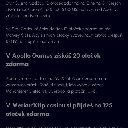
Star Casino rozdává 10 otoček zdarma na Cinema 81. K jejich
získání musíš protočit 600 až 15 000 Kč na hrách od Adell, v
závislosti na tvém levelu.
Ve Star Casinu tě čeká dalších 10 otoček zdarma na hře
Monkey Slots. Aby sis mohl otočky vyzvednout, protoč alespoň
100 Kč na stejném automatu.
V Apollo Games získáš 20 otoček
zdarma
Apollo Games tě dnes potěší 20 otočkami zdarma na
vybraných hrách. Stačí si tipnout, kdo vyhraje zápas
Manchester United vs. Liverpool, a protočit 10 Kč.
V MerkurXtip casinu si přijdeš na 125
otoček zdarma