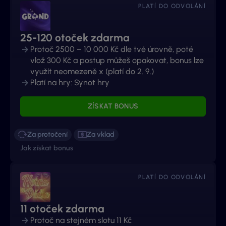
PLATÍ DO ODVOLÁNÍ
25-120 otoček zdarma
Protoč 2500 – 10 000 Kč dle tvé úrovně, poté
vlož 300 Kč a postup můžeš opakovat, bonus lze
využít neomezeně x (platí do 2. 9.)
Platí na hry: Synot hry
ZÍSKAT BONUS
Za protočení
Za vklad
Jak získat bonus
PLATÍ DO ODVOLÁNÍ
11 otoček zdarma
Protoč na stejném slotu 11 Kč