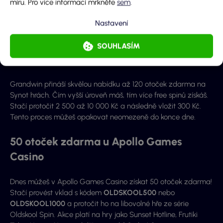
míru. Pro více informací mrkněte
sem
.
Forbes Casino tě odmění 50 otočkami zdarma na Synot hrách.
Bonus je určen pro nové hráče po registraci.
Nastavení
U Grandwin získáš až 120 otoček
SOUHLASÍM
zdarma
Grandwin přináší skvělou nabídku až 120 otoček zdarma na
Synot hrách. Čím vyšší úroveň máš, tím více free spinů získáš.
Stačí protočit 2 500 až 10 000 Kč a následně vložit 300 Kč.
Tento proces můžeš opakovat neomezeně do konce dne.
50 otoček zdarma u Apollo Games
Casino
Dnes můžeš v Apollo Games Casino získat 50 otoček zdarma!
Stačí provést vklad s kódem
OLDSKOOL500
nebo
OLDSKOOL1000
a protočit ho na libovolné hře ze série
Oldskool Spin. Akce platí na hry jako Sunset Hotline, Frutiki