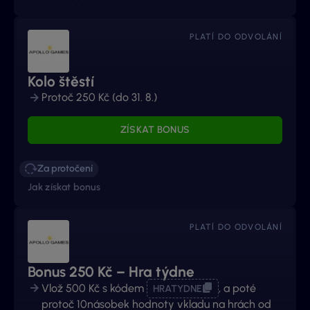
PLATÍ DO ODVOLÁNÍ
Kolo štěstí
Protoč 250 Kč (do 31. 8.)
ZÍSKAT BONUS
Za protočení
Jak získat bonus
PLATÍ DO ODVOLÁNÍ
Bonus 250 Kč – Hra týdne
Vlož 500 Kč s kódem
, a poté
HRATYDNE
protoč 10násobek hodnoty vkladu na hrách od