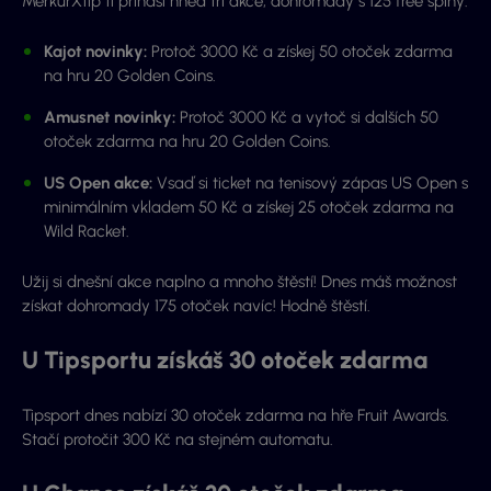
MerkurXtip ti přináší hned tři akce, dohromady s 125 free spiny:
Kajot novinky:
Protoč 3000 Kč a získej 50 otoček zdarma
na hru 20 Golden Coins.
Amusnet novinky:
Protoč 3000 Kč a vytoč si dalších 50
otoček zdarma na hru 20 Golden Coins.
US Open akce:
Vsaď si ticket na tenisový zápas US Open s
minimálním vkladem 50 Kč a získej 25 otoček zdarma na
Wild Racket.
Užij si dnešní akce naplno a mnoho štěstí! Dnes máš možnost
získat dohromady 175 otoček navíc! Hodně štěstí.
U Tipsportu získáš 30 otoček zdarma
Tipsport dnes nabízí 30 otoček zdarma na hře Fruit Awards.
Stačí protočit 300 Kč na stejném automatu.