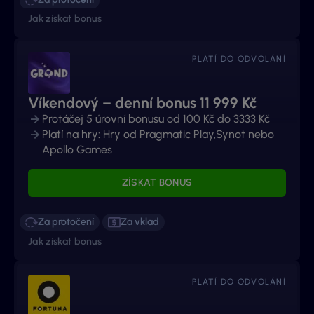
Jak získat bonus
PLATÍ DO ODVOLÁNÍ
Víkendový – denní bonus 11 999 Kč
Protáčej 5 úrovní bonusu od 100 Kč do 3333 Kč
Platí na hry: Hry od Pragmatic Play,Synot nebo
Apollo Games
ZÍSKAT BONUS
Za protočení
Za vklad
Jak získat bonus
PLATÍ DO ODVOLÁNÍ