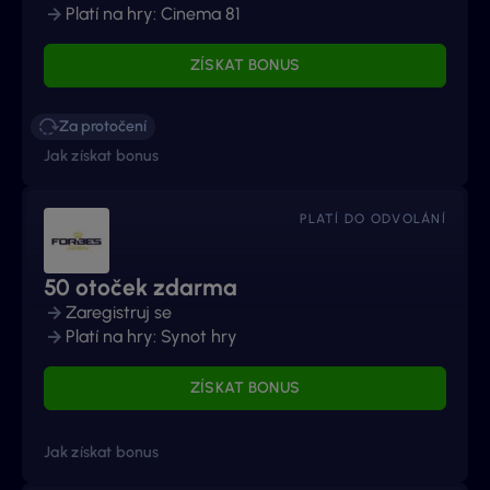
Platí na hry: Cinema 81
ZÍSKAT BONUS
Za protočení
Jak získat bonus
PLATÍ DO ODVOLÁNÍ
50 otoček zdarma
Zaregistruj se
Platí na hry: Synot hry
ZÍSKAT BONUS
Jak získat bonus