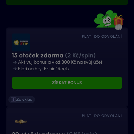
PLATÍ DO ODVOLÁNÍ
15 otoček zdarma
(2 Kč/spin)
Aktivuj bonus a vlož 300 Kč na svůj účet
Platí na hry: Fishin´Reels
ZÍSKAT BONUS
Za vklad
PLATÍ DO ODVOLÁNÍ