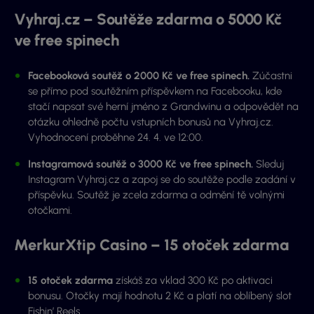
Vyhraj.cz – Soutěže zdarma o 5000 Kč
ve free spinech
Facebooková soutěž o 2000 Kč ve free spinech.
Zúčastni
se přímo pod soutěžním příspěvkem na Facebooku, kde
stačí napsat své herní jméno z Grandwinu a odpovědět na
otázku ohledně počtu vstupních bonusů na Vyhraj.cz.
Vyhodnocení proběhne 24. 4. ve 12:00.
Instagramová soutěž o 3000 Kč ve free spinech.
Sleduj
Instagram Vyhraj.cz a zapoj se do soutěže podle zadání v
příspěvku. Soutěž je zcela zdarma a odmění tě volnými
otočkami.
MerkurXtip Casino – 15 otoček zdarma
15 otoček zdarma
získáš za vklad 300 Kč po aktivaci
bonusu. Otočky mají hodnotu 2 Kč a platí na oblíbený slot
Fishin’ Reels.