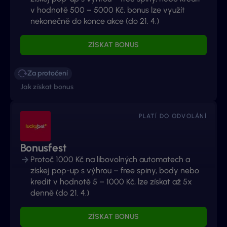
v hodnotě 500 – 5000 Kč, bonus lze využít
nekonečně do konce akce (do 21. 4.)
ZÍSKAT BONUS
Za protočení
Jak získat bonus
PLATÍ DO ODVOLÁNÍ
Bonusfest
Protoč 1000 Kč na libovolných automatech a
získej pop-up s výhrou – free spiny, body nebo
kredit v hodnotě 5 – 1000 Kč, lze získat až 5x
denně (do 21. 4.)
ZÍSKAT BONUS