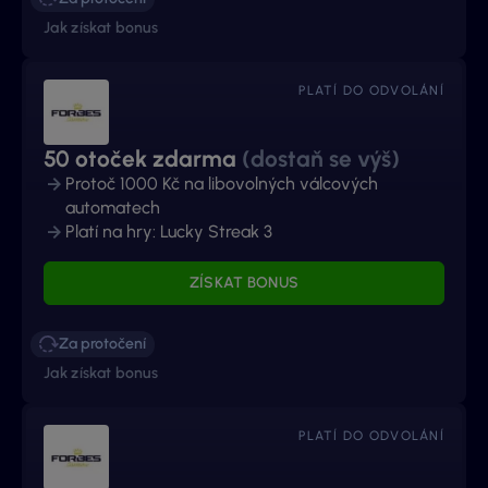
Jak získat bonus
PLATÍ DO ODVOLÁNÍ
50 otoček zdarma
(dostaň se výš)
Protoč 1000 Kč na libovolných válcových
automatech
Platí na hry: Lucky Streak 3
ZÍSKAT BONUS
Za protočení
Jak získat bonus
PLATÍ DO ODVOLÁNÍ