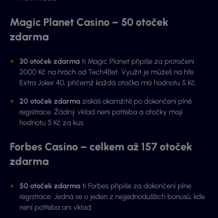
Magic Planet Casino – 50 otoček
zdarma
30 otoček zdarma
ti Magic Planet připíše za protočení
2000 Kč na hrách od Tech4Bet. Využít je můžeš na hře
Extra Joker 40, přičemž každá otočka má hodnotu 5 Kč.
20 otoček zdarma
získáš okamžitě po dokončení plné
registrace. Žádný vklad není potřeba a otočky mají
hodnotu 5 Kč za kus.
Forbes Casino – celkem až 157 otoček
zdarma
50 otoček zdarma
ti Forbes připíše za dokončení plné
registrace. Jedná se o jeden z nejjednodušších bonusů, kde
není potřeba ani vklad.