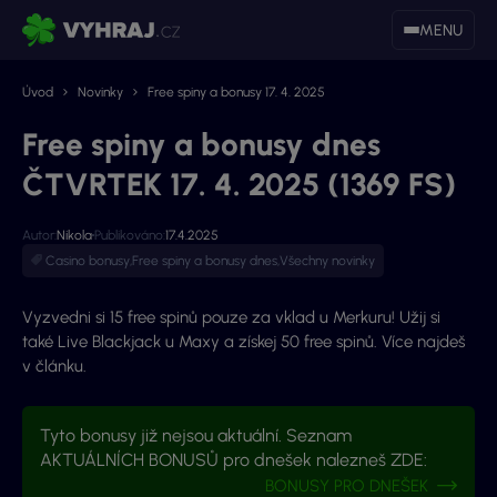
MENU
Úvod
Novinky
Free spiny a bonusy 17. 4. 2025
Free spiny a bonusy dnes
ČTVRTEK 17. 4. 2025 (1369 FS)
Autor:
Nikola
Publikováno:
17.4.2025
Casino bonusy
,
Free spiny a bonusy dnes
,
Všechny novinky
Vyzvedni si 15 free spinů pouze za vklad u Merkuru! Užij si
také Live Blackjack u Maxy a získej 50 free spinů. Více najdeš
v článku.
Tyto bonusy již nejsou aktuální. Seznam
AKTUÁLNÍCH BONUSŮ pro dnešek nalezneš ZDE:
BONUSY PRO DNEŠEK