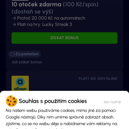
10 otoček zdarma
(100 Kč/spin)
(dostaň se výš)
Protoč 20 000 Kč na automatech
Platí na hry: Lucky Streak 3
ZÍSKAT BONUS
Za protočení
Jak získat bonus
PLATÍ DO ODVOLÁNÍ
77 000 Kč + 77 otoček zdarma
(10
Souhlas s použitím cookies
Kč/spin)
Splň podmínky bonusové akce, free spiny využij
Na našem webu používáme cookies, mimo jiné za pomoci
do 48 hodin
Google nástrojů. Díky nim umíme správně zobrazit obsah,
Platí na hry: Lucky 77
zjistíme, co se na webu děje a nabídneme vám reklamy na