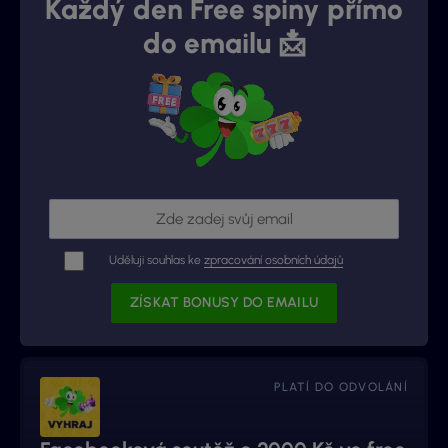
Každý den Free spiny přímo
do emailu 📩
Uděluji souhlas ke
zpracování osobních údajů
PLATÍ DO ODVOLÁNÍ