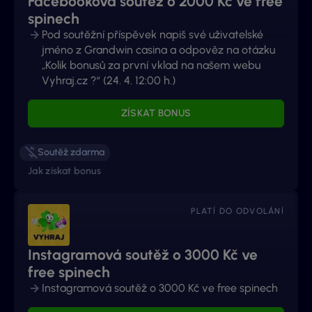
Facebooková soutěž o 2000 Kč ve free
spinech
Pod soutěžní příspěvek napiš své uživatelské
jméno z Grandwin casina a odpověz na otázku
„Kolik bonusů za první vklad na našem webu
Vyhraj.cz ?“ (24. 4. 12:00 h.)
ZÍSKAT BONUS
Soutěž zdarma
Jak získat bonus
PLATÍ DO ODVOLÁNÍ
Instagramová soutěž o 3000 Kč ve
free spinech
Instagramová soutěž o 3000 Kč ve free spinech