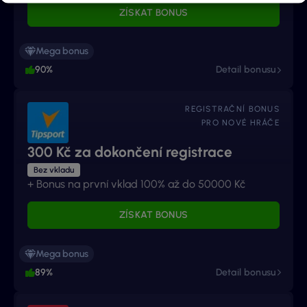
ZÍSKAT BONUS
Mega bonus
90%
Detail bonusu
REGISTRAČNÍ BONUS
PRO NOVÉ HRÁČE
300 Kč za dokončení registrace
Bez vkladu
+ Bonus na první vklad 100% až do 50000 Kč
ZÍSKAT BONUS
Mega bonus
89%
Detail bonusu