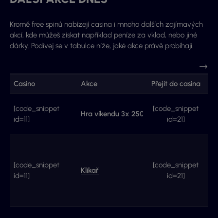
Kromě free spinů nabízejí casina i mnoho dalších zajímavých
akcí, kde můžeš získat například peníze za vklad, nebo jiné
dárky. Podívej se v tabulce níže, jaké akce právě probíhají.
Casino
Akce
Přejít do casina
Podmínk
Vlož ale
[code_snippet
[code_snippet
Hra víkendu 3x 250 Kč
„
HRAVIK
id=11]
id=21]
20násobe
Každý den
dne, kter
[code_snippet
[code_snippet
přihlášení
Klikař
id=11]
id=21]
free spin
dne pro da
k jeho 10
Odměny k