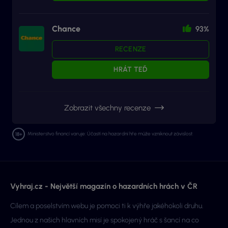
Chance
93%
RECENZE
HRÁT TEĎ
Zobrazit všechny recenze
Ministerstvo financí varuje: Účastí na hazardní hře může vzniknout závislost.
Vyhraj.cz - Největší magazín o hazardních hrách v ČR
Cílem a poselstvím webu je pomoci ti k výhře jakéhokoli druhu.
Jednou z našich hlavních misí je spokojený hráč s šancí na co