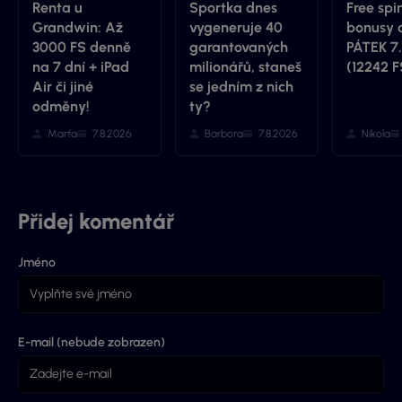
Renta u
Sportka dnes
Free spi
Grandwin: Až
vygeneruje 40
bonusy 
3000 FS denně
garantovaných
PÁTEK 7.
na 7 dní + iPad
milionářů, staneš
(12242 F
Air či jiné
se jedním z nich
odměny!
ty?
Marťa
7.8.2026
Barbora
7.8.2026
Nikola
Přidej komentář
Jméno
E-mail (nebude zobrazen)