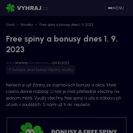
MENU
Úvod
Novinky
Free spiny a bonusy dnes 1. 9. 2023
Free spiny a bonusy dnes 1. 9.
2023
Autor:
Martina
Aktualizováno:
24.10.2023
Dočasné denní bonusy
,
Všechny novinky
Nenech si ujít žádný ze zajímavých bonusů a akce, které
casina denně nabízejí. U nás je máš přehledně všechny na
jednom místě. Využij všechny free spiny a užij si zábavu při
účasti v soutěžích. S námi už ti nic neuteče.