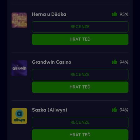
Herna u Dědka
95%
RECENZE
HRÁT TEĎ
Grandwin Casino
94%
RECENZE
HRÁT TEĎ
Sazka (Allwyn)
94%
RECENZE
HRÁT TEĎ