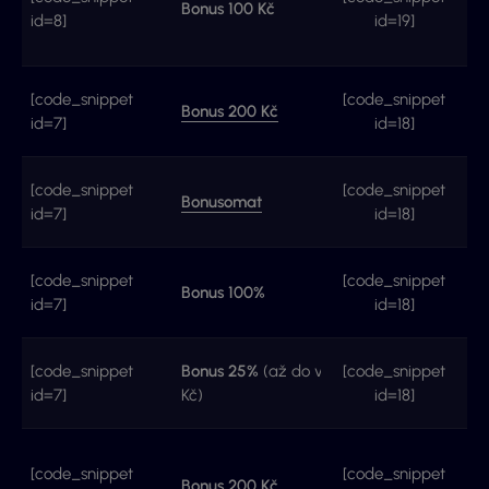
Bonus 100 Kč
id=8]
id=19]
bonus je t
pondělí 4
Vlož ales
[code_snippet
[code_snippet
Bonus 200 Kč
„
western
id=7]
id=18]
3.9.2023 a
Získej vý
[code_snippet
[code_snippet
Bonusomat
po splněn
id=7]
id=18]
sázky.
Vlož ale
[code_snippet
[code_snippet
Bonus 100%
bonusom
id=7]
id=18]
hodnoty 
Vlož ales
[code_snippet
Bonus 25%
(až do výše 1000
[code_snippet
„
patek25
id=7]
Kč)
id=18]
bonusu.
Vlož 200
[code_snippet
[code_snippet
„
NAROZE
Bonus 200 Kč