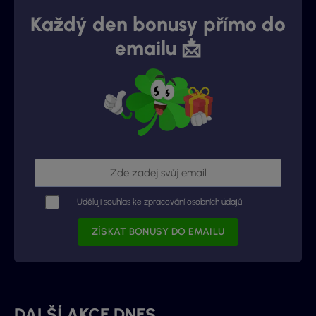
Každý den bonusy přímo do
emailu 📩
Uděluji souhlas ke
zpracování osobních údajů
DALŠÍ AKCE DNES