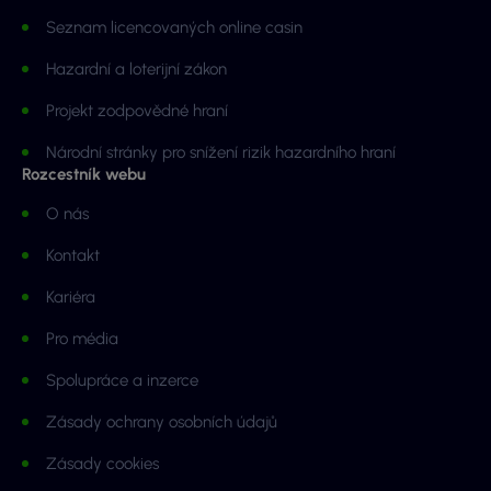
Seznam licencovaných online casin
Hazardní a loterijní zákon
Projekt zodpovědné hraní
Národní stránky pro snížení rizik hazardního hraní
Rozcestník webu
O nás
Kontakt
Kariéra
Pro média
Spolupráce a inzerce
Zásady ochrany osobních údajů
Zásady cookies