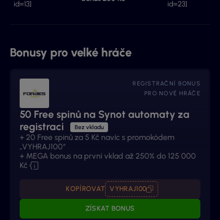
id=13]
id=23]
8násobek
jakýchkol
Bonusy pro velké hráče
REGISTRAČNÍ BONUS
PRO NOVÉ HRÁČE
50 Free spinů na Synot automaty za
registraci
Bez vkladu
+ 20 Free spinů za 5 Kč navíc s promokódem
„VYHRAJ100“
+ MEGA bonus na první vklad až 250% do 125 000
Kč
KOPÍROVAT
VYHRAJ100
ZÍSKAT BONUS