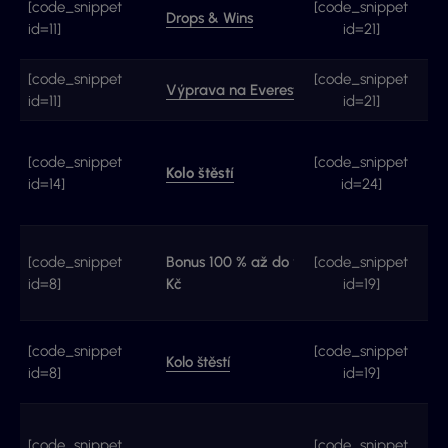
[code_snippet
[code_snippet
Drops & Wins
vybranýc
id=11]
id=21]
Play.
[code_snippet
[code_snippet
Do 3. 9. p
Výprava na Everest
id=11]
id=21]
maratonu 
Vlož pení
[code_snippet
[code_snippet
dní a kaž
Kolo štěstí
id=14]
id=24]
kolem štěs
sázky zd
Vlož ale
[code_snippet
Bonus 100 % až do výše 1000
[code_snippet
„
NOVINK
id=8]
Kč
id=19]
Novinkác
1. zatoče
[code_snippet
[code_snippet
Kolo štěstí
zatočení
id=8]
id=19]
na hrací
Vsaď si c
[code_snippet
[code_snippet
typu AKO