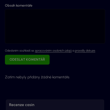
Obsah komentáře
Odeslaním souhlasíš se
zpracováním osobních údajů
a
pravidly diskuze
.
ODESLAT KOMENTÁŘ
Zatím nebyly přidány žádné komentáře.
Recenze casin