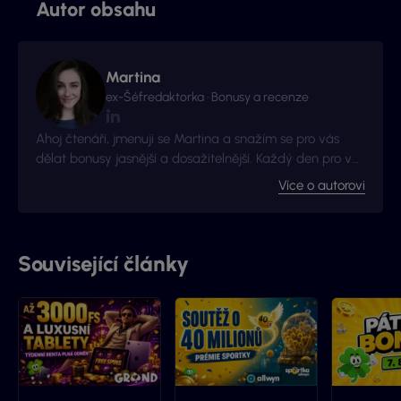
Autor obsahu
Martina
ex-Šéfredaktorka · Bonusy a recenze
Ahoj čtenáři, jmenuji se Martina a snažím se pro vás
dělat bonusy jasnější a dosažitelnější. Každý den pro vás
mám přehled denních bonusů a novinky ze světa
Více o autorovi
hazardních her.
Související články